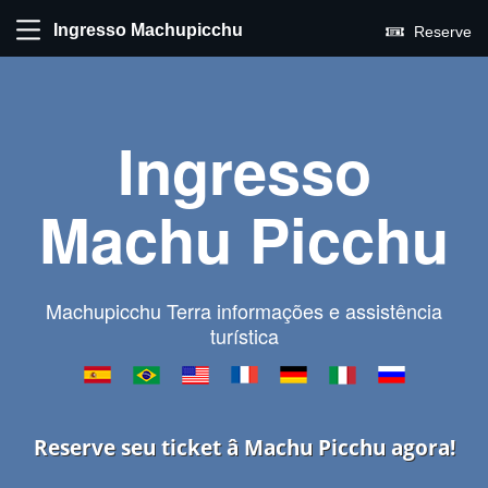
Ingresso Machupicchu
Reserve
Ingresso
Machu Picchu
Machupicchu Terra informações e assistência
turística
Reserve seu ticket â Machu Picchu agora!