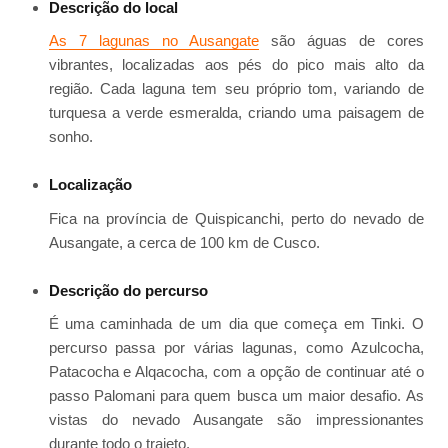
Descrição do local
As 7 lagunas no Ausangate
são águas de cores
vibrantes, localizadas aos pés do pico mais alto da
região. Cada laguna tem seu próprio tom, variando de
turquesa a verde esmeralda, criando uma paisagem de
sonho.
Localização
Fica na província de Quispicanchi, perto do nevado de
Ausangate, a cerca de 100 km de Cusco.
Descrição do percurso
É uma caminhada de um dia que começa em Tinki. O
percurso passa por várias lagunas, como Azulcocha,
Patacocha e Alqacocha, com a opção de continuar até o
passo Palomani para quem busca um maior desafio. As
vistas do nevado Ausangate são impressionantes
durante todo o trajeto.