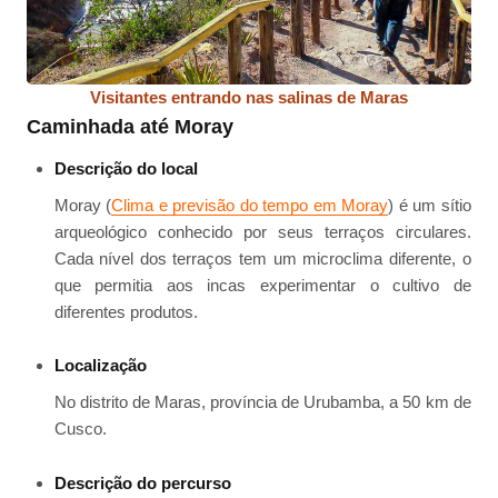
Visitantes entrando nas salinas de Maras
Caminhada até Moray
Descrição do local
Moray (
Clima e previsão do tempo em Moray
) é um sítio
arqueológico conhecido por seus terraços circulares.
Cada nível dos terraços tem um microclima diferente, o
que permitia aos incas experimentar o cultivo de
diferentes produtos.
Localização
No distrito de Maras, província de Urubamba, a 50 km de
Cusco.
Descrição do percurso