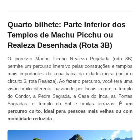
Quarto bilhete: Parte Inferior dos
Templos de Machu Picchu ou
Realeza Desenhada (Rota 3B)
O ingresso Machu Picchu Realeza Projetada (rota 3B)
permite um percurso imersivo pelas construções e templos
mais importantes da zona baixa da cidadela inca (inclui o
circuito 3, rota Realeza). Ao fazer o percurso, você terá uma
visão muito diferente, passando por locais como: o Templo
do Condor, a Pedra Sagrada, a Casa do Inca, as Fontes
Sagradas, o Templo do Sol e muitas terrazas.
É um
percurso curto, ideal para pessoas mais velhas ou com
mobilidade reduzida
.