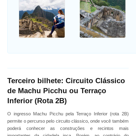
Terceiro bilhete: Circuito Clássico
de Machu Picchu ou Terraço
Inferior (Rota 2B)
O ingresso Machu Picchu pela Terraço Inferior (rota 2B)
permite o percurso pelo circuito clássico, onde você também
poderá conhecer as construções e recintos mais
importantes da cidadela inca. Porém, ao contrário do