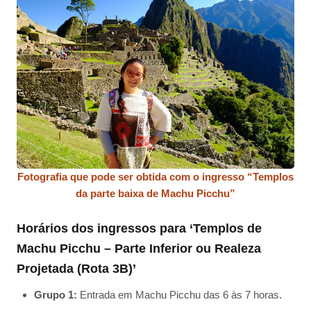
Fotografia que pode ser obtida com o ingresso “Templos
da parte baixa de Machu Picchu”
Horários dos ingressos para ‘Templos de
Machu Picchu – Parte Inferior ou Realeza
Projetada (Rota 3B)’
Grupo 1:
Entrada em Machu Picchu das 6 às 7 horas.