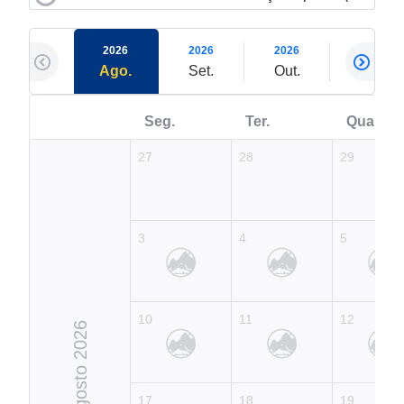
2026
2026
2026
2026
Ago.
Set.
Out.
Nov.
Seg.
Ter.
Qua.
27
28
29
3
4
5
10
11
12
Agosto 2026
17
18
19