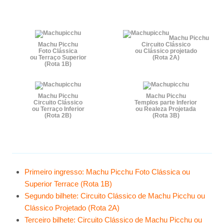
Machu Picchu
Machu Picchu
Circuito Clássico
Foto Clássica
ou Clássico projetado
ou Terraço Superior
(Rota 2A)
(Rota 1B)
Machu Picchu
Machu Picchu
Circuito Clássico
Templos parte Inferior
ou Terraço Inferior
ou Realeza Projetada
(Rota 2B)
(Rota 3B)
Primeiro ingresso: Machu Picchu Foto Clássica ou
Superior Terrace (Rota 1B)
Segundo bilhete: Circuito Clássico de Machu Picchu ou
Clássico Projetado (Rota 2A)
Terceiro bilhete: Circuito Clássico de Machu Picchu ou