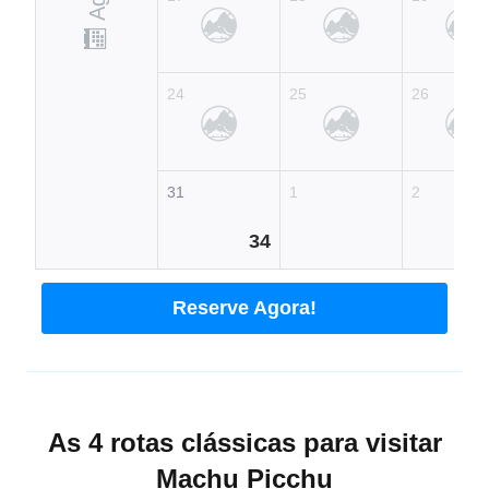
24
25
26
31
1
2
34
Reserve Agora!
As 4 rotas clássicas para visitar
Machu Picchu