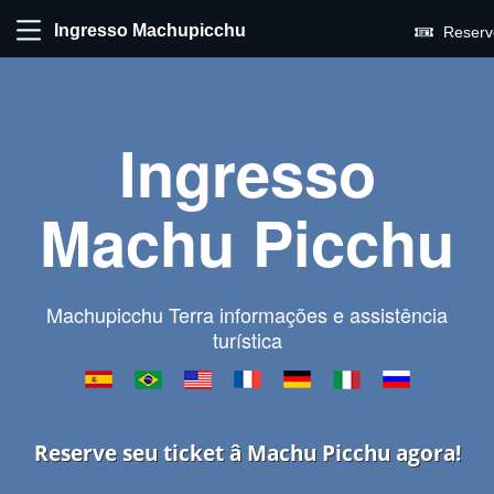
Ingresso Machupicchu
Reserv
Ingresso
Machu Picchu
Machupicchu Terra informações e assistência
turística
Reserve seu ticket â Machu Picchu agora!