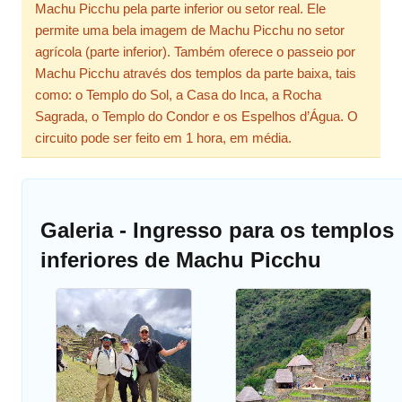
Machu Picchu pela parte inferior ou setor real. Ele
permite uma bela imagem de Machu Picchu no setor
agrícola (parte inferior). Também oferece o passeio por
Machu Picchu através dos templos da parte baixa, tais
como: o Templo do Sol, a Casa do Inca, a Rocha
Sagrada, o Templo do Condor e os Espelhos d’Água. O
circuito pode ser feito em 1 hora, em média.
Galeria - Ingresso para os templos
inferiores de Machu Picchu