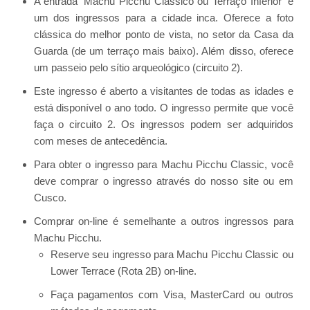
A entrada ‘Machu Picchu Clássico ou Terraço Inferior’ é
um dos ingressos para a cidade inca. Oferece a foto
clássica do melhor ponto de vista, no setor da Casa da
Guarda (de um terraço mais baixo). Além disso, oferece
um passeio pelo sítio arqueológico (circuito 2).
Este ingresso é aberto a visitantes de todas as idades e
está disponível o ano todo. O ingresso permite que você
faça o circuito 2. Os ingressos podem ser adquiridos
com meses de antecedência.
Para obter o ingresso para Machu Picchu Classic, você
deve comprar o ingresso através do nosso site ou em
Cusco.
Comprar on-line é semelhante a outros ingressos para
Machu Picchu.
Reserve seu ingresso para Machu Picchu Classic ou
Lower Terrace (Rota 2B) on-line.
Faça pagamentos com Visa, MasterCard ou outros