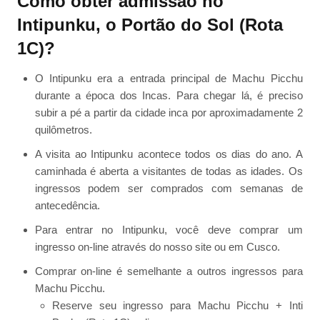
Como obter admissão no
Intipunku, o Portão do Sol (Rota
1C)?
O Intipunku era a entrada principal de Machu Picchu
durante a época dos Incas. Para chegar lá, é preciso
subir a pé a partir da cidade inca por aproximadamente 2
quilômetros.
A visita ao Intipunku acontece todos os dias do ano. A
caminhada é aberta a visitantes de todas as idades. Os
ingressos podem ser comprados com semanas de
antecedência.
Para entrar no Intipunku, você deve comprar um
ingresso on-line através do nosso site ou em Cusco.
Comprar on-line é semelhante a outros ingressos para
Machu Picchu.
Reserve seu ingresso para Machu Picchu + Inti