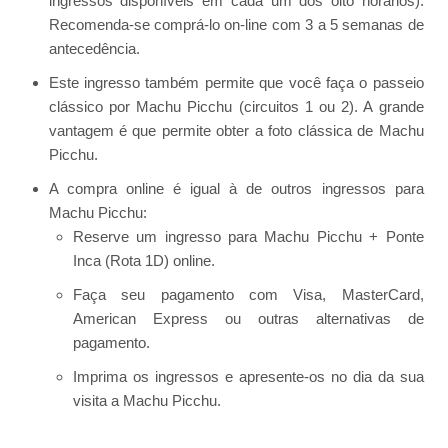
ingressos disponíveis em cada um dos oito horários).
Recomenda-se comprá-lo on-line com 3 a 5 semanas de
antecedência.
Este ingresso também permite que você faça o passeio
clássico por Machu Picchu (circuitos 1 ou 2). A grande
vantagem é que permite obter a foto clássica de Machu
Picchu.
A compra online é igual à de outros ingressos para
Machu Picchu:
Reserve um ingresso para Machu Picchu + Ponte
Inca (Rota 1D) online.
Faça seu pagamento com Visa, MasterCard,
American Express ou outras alternativas de
pagamento.
Imprima os ingressos e apresente-os no dia da sua
visita a Machu Picchu.