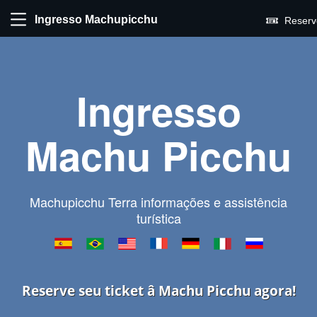
Ingresso Machupicchu
Reserv
Ingresso
Machu Picchu
Machupicchu Terra informações e assistência
turística
Reserve seu ticket â Machu Picchu agora!