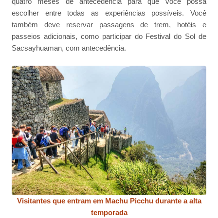
quatro meses de antecedência para que você possa
escolher entre todas as experiências possíveis. Você
também deve reservar passagens de trem, hotéis e
passeios adicionais, como participar do Festival do Sol de
Sacsayhuaman, com antecedência.
Visitantes que entram em Machu Picchu durante a alta
temporada