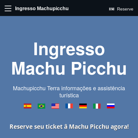
Ingresso Machupicchu
Reserve
Ingresso
Machu Picchu
Machupicchu Terra informações e assistência
turística
Reserve seu ticket â Machu Picchu agora!