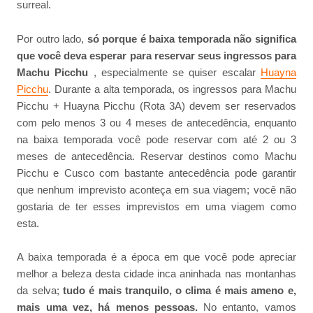
surreal.
Por outro lado,
só porque é baixa temporada não significa
que você deva esperar para reservar seus ingressos para
Machu Picchu
, especialmente se quiser escalar
Huayna
Picchu
. Durante a alta temporada, os ingressos para Machu
Picchu + Huayna Picchu (Rota 3A) devem ser reservados
com pelo menos 3 ou 4 meses de antecedência, enquanto
na baixa temporada você pode reservar com até 2 ou 3
meses de antecedência. Reservar destinos como Machu
Picchu e Cusco com bastante antecedência pode garantir
que nenhum imprevisto aconteça em sua viagem; você não
gostaria de ter esses imprevistos em uma viagem como
esta.
A baixa temporada é a época em que você pode apreciar
melhor a beleza desta cidade inca aninhada nas montanhas
da selva;
tudo é mais tranquilo, o clima é mais ameno e,
mais uma vez, há menos pessoas.
No entanto, vamos