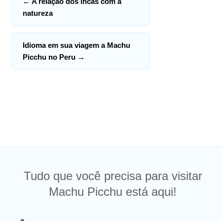
←
A relação dos incas com a
natureza
Idioma em sua viagem a Machu
Picchu no Peru
→
Tudo que você precisa para visitar
Machu Picchu está aqui!