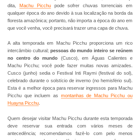
dita,
Machu Picchu
pode sofrer chuvas torrenciais em
qualquer época do ano devido à sua localização na borda da
floresta amazônica; portanto, não importa a época do ano em
que você venha, você precisará trazer uma capa de chuva.
A alta temporada em Machu Picchu proporciona um rico
intercâmbio cultural;
pessoas do mundo inteiro se reúnem
no centro do mundo
(Cusco), em Águas Calientes e
Machu Picchu; você pode fazer muitas novas amizades.
Cusco (junho) sedia o Festival Inti Raymi (festival do sol),
celebrado durante o solstício de inverno (no hemisfério sul).
Esta é a melhor época para reservar ingressos para Machu
Picchu que incluem as
montanhas de Machu Picchu ou
Huayna Picchu
.
Quem desejar visitar Machu Picchu durante esta temporada
deve reservar sua entrada com vários meses de
antecedência; recomendamos fazê-lo com pelo menos