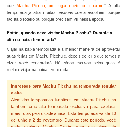
que
Machu Picchu, um lugar cheio de charme
? A alta
temporada já atrai muitas pessoas que a escolhem porque
facilita o roteiro ou porque precisam vir nessa época.
Então, quando devo visitar Machu Picchu? Durante a
alta ou baixa temporada?
Viajar na baixa temporada é a melhor maneira de aproveitar
suas férias em Machu Picchu e, depois de ler o que temos a
dizer, você concordará. Há vários motivos pelos quais é
melhor viajar na baixa temporada.
Ingressos para Machu Picchu na temporada regular
e alta.
Além das temporadas turísticas em Machu Picchu, há
também uma alta temporada exclusiva para explorar
mais rotas pela cidadela inca. Esta temporada vai de 19
de junho a 2 de novembro. Durante este período, você
pode explorar Machu Picchu com dez tipos de