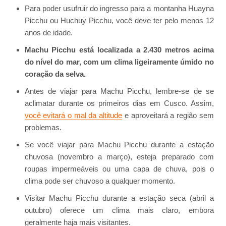
Para poder usufruir do ingresso para a montanha Huayna
Picchu ou Huchuy Picchu, você deve ter pelo menos 12
anos de idade.
Machu Picchu está localizada a 2.430 metros acima
do nível do mar, com um clima ligeiramente úmido no
coração da selva.
Antes de viajar para Machu Picchu, lembre-se de se
aclimatar durante os primeiros dias em Cusco. Assim,
você evitará o mal da altitude
e aproveitará a região sem
problemas.
Se você viajar para Machu Picchu durante a estação
chuvosa (novembro a março), esteja preparado com
roupas impermeáveis ​​ou uma capa de chuva, pois o
clima pode ser chuvoso a qualquer momento.
Visitar Machu Picchu durante a estação seca (abril a
outubro) oferece um clima mais claro, embora
geralmente haja mais visitantes.