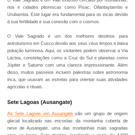
rios e cidades pitorescas como Pisac, Ollantaytambo e
Urubamba. Este lugar era fundamental para os incas devido
à sua fertilidade e sua conexão com o cosmos.
O Vale Sagrado é um dos melhores destinos para
astroturismo em Cusco devido aos seus céus limpos e baixa
poluição luminosa. Aqui, os visitantes podem observar a Via
Láctea, constelações como a Cruz do Sul e planetas como
Júpiter e Saturno com uma clareza impressionante. Além
disso, muitos passeios incluem palestras sobre astronomia
inca, que usavam as estrelas para orientar suas atividades
agrícolas e rituais.
Sete Lagoas (Ausangate)
As Sete Lagoas em Ausangate
são um grupo de origem
glacial localizado nas encostas da montanha coberta de
neve de Ausangate, uma das montanhas mais sagradas