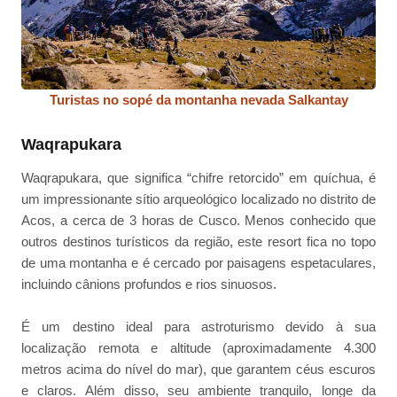
Turistas no sopé da montanha nevada Salkantay
Waqrapukara
Waqrapukara, que significa “chifre retorcido” em quíchua, é
um impressionante sítio arqueológico localizado no distrito de
Acos, a cerca de 3 horas de Cusco. Menos conhecido que
outros destinos turísticos da região, este resort fica no topo
de uma montanha e é cercado por paisagens espetaculares,
incluindo cânions profundos e rios sinuosos.
É um destino ideal para astroturismo devido à sua
localização remota e altitude (aproximadamente 4.300
metros acima do nível do mar), que garantem céus escuros
e claros. Além disso, seu ambiente tranquilo, longe da