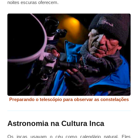
noites escuras oferecem.
Preparando o telescópio para observar as constelações
Astronomia na Cultura Inca
Os incas usavam o céu como calendário natural. Eles