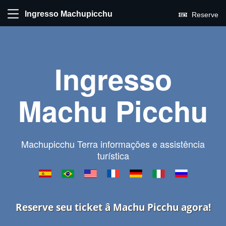
Ingresso Machupicchu
Reserve
Ingresso
Machu Picchu
Machupicchu Terra informações e assistência
turística
Reserve seu ticket â Machu Picchu agora!