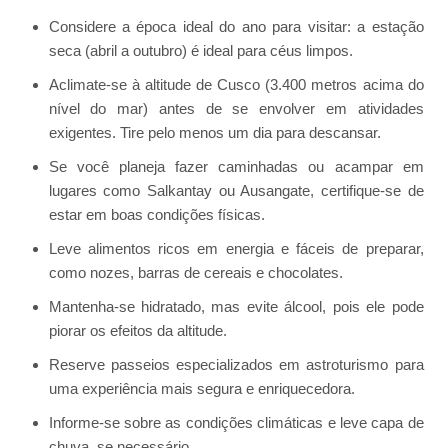
Considere a época ideal do ano para visitar: a estação
seca (abril a outubro) é ideal para céus limpos.
Aclimate-se à altitude de Cusco (3.400 metros acima do
nível do mar) antes de se envolver em atividades
exigentes. Tire pelo menos um dia para descansar.
Se você planeja fazer caminhadas ou acampar em
lugares como Salkantay ou Ausangate, certifique-se de
estar em boas condições físicas.
Leve alimentos ricos em energia e fáceis de preparar,
como nozes, barras de cereais e chocolates.
Mantenha-se hidratado, mas evite álcool, pois ele pode
piorar os efeitos da altitude.
Reserve passeios especializados em astroturismo para
uma experiência mais segura e enriquecedora.
Informe-se sobre as condições climáticas e leve capa de
chuva, se necessário.