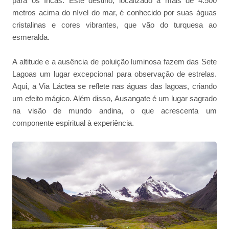
para os Incas. Este destino, localizado a mais de 4.500
metros acima do nível do mar, é conhecido por suas águas
cristalinas e cores vibrantes, que vão do turquesa ao
esmeralda.
A altitude e a ausência de poluição luminosa fazem das Sete
Lagoas um lugar excepcional para observação de estrelas.
Aqui, a Via Láctea se reflete nas águas das lagoas, criando
um efeito mágico. Além disso, Ausangate é um lugar sagrado
na visão de mundo andina, o que acrescenta um
componente espiritual à experiência.