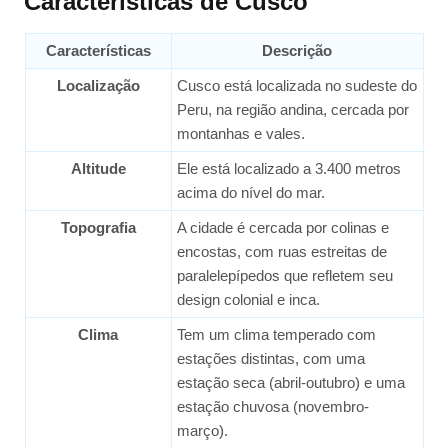
Características de Cusco
Características
Descrição
Localização
Cusco está localizada no sudeste do
Peru, na região andina, cercada por
montanhas e vales.
Altitude
Ele está localizado a 3.400 metros
acima do nível do mar.
Topografia
A cidade é cercada por colinas e
encostas, com ruas estreitas de
paralelepípedos que refletem seu
design colonial e inca.
Clima
Tem um clima temperado com
estações distintas, com uma
estação seca (abril-outubro) e uma
estação chuvosa (novembro-
março).