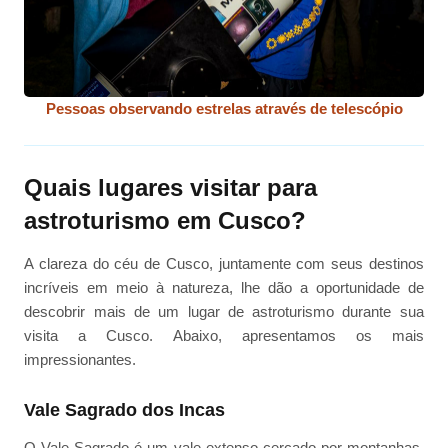
Pessoas observando estrelas através de telescópio
Quais lugares visitar para
astroturismo em Cusco?
A clareza do céu de Cusco, juntamente com seus destinos
incríveis em meio à natureza, lhe dão a oportunidade de
descobrir mais de um lugar de astroturismo durante sua
visita a Cusco. Abaixo, apresentamos os mais
impressionantes.
Vale Sagrado dos Incas
O Vale Sagrado é um vale extenso cercado por montanhas,