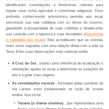
identificaram constelações e fenômenos celestes para
regular seus ciclos agrícolas e cerimônias religiosas. Esse
profundo conhecimento astronômico permitiu aos incas
sincronizar sua vida cotidiana com os ritmos do cosmos,
garantindo a prosperidade de suas colheitas e fortalecendo
sua conexão com a natureza e suas divindades (
Astronomia
e calendário dos incas
). Eles acreditavam que as estrelas
eram seres sagrados com uma relação direta com a vida na
Terra. Entre suas observações mais notáveis estão:
A Cruz do Sul
, usada como referência de localização e
orientação, ajudou os incas a determinar as estações do
ano e a guiar suas viagens.
As constelações escuras
, formadas pelas sombras da
Via Láctea, eram fundamentais na visão de mundo
andina. Isso inclui:
Yacana (a chama cósmica)
, que representava uma
lhama com seus filhotes bebendo de um rio celestial.