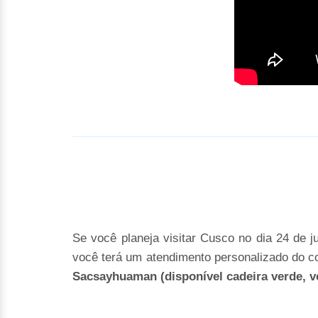
Se você planeja visitar Cusco no dia 24 de j
você terá um atendimento personalizado do c
Sacsayhuaman (disponível cadeira verde, ve