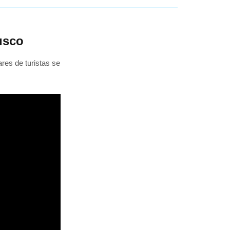
Cusco
res de turistas se