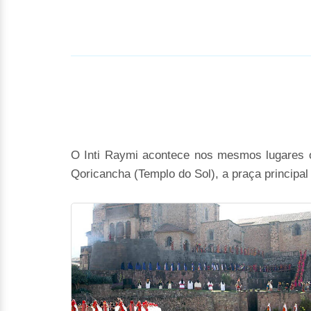
O Inti Raymi acontece nos mesmos lugares o
Qoricancha (Templo do Sol), a praça principa