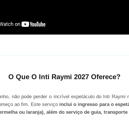
O Que O Inti Raymi 2027 Oferece?
unho, não pode perder o incrível espetáculo do Inti Raymi 
omeço ao fim. Este serviço
inclui o ingresso para o espet
rmelha ou laranja), além do serviço de guia, transporte 