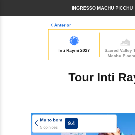
INGRESSO MACHU PICCHU
Anterior
Inti Raymi 2027
Sacred Valley 
Machu Picch
Tour Inti R
Muito bom
9.4
5 opiniões