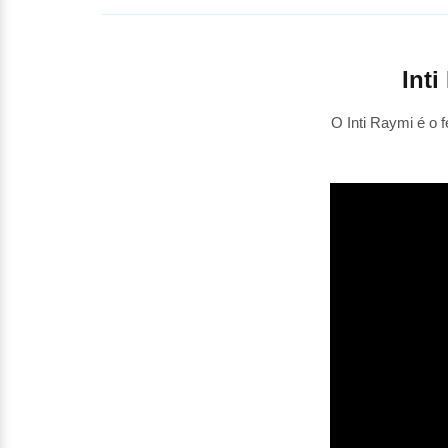
Inti
O Inti Raymi é o 