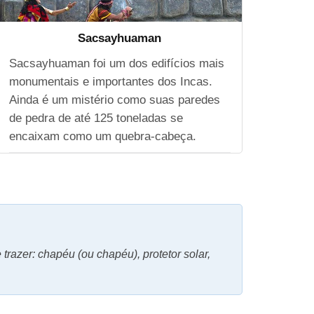
Sacsayhuaman
Sacsayhuaman foi um dos edifícios mais
monumentais e importantes dos Incas.
Ainda é um mistério como suas paredes
de pedra de até 125 toneladas se
encaixam como um quebra-cabeça.
razer: chapéu (ou chapéu), protetor solar,