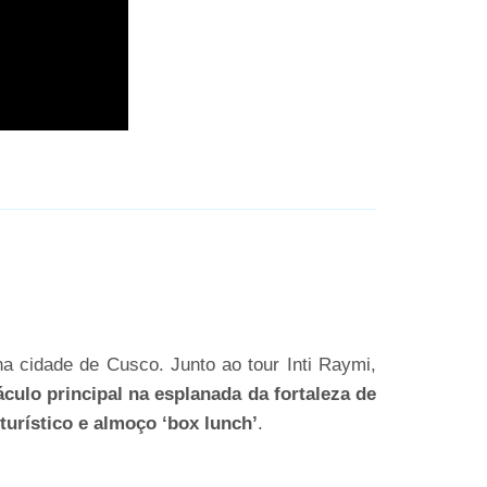
na cidade de Cusco. Junto ao tour Inti Raymi,
áculo principal na esplanada da fortaleza de
turístico e almoço ‘box lunch’
.