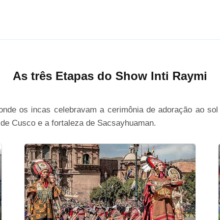
As três Etapas do Show Inti Raymi
nde os incas celebravam a cerimônia de adoração ao sol h
l de Cusco e a fortaleza de Sacsayhuaman.