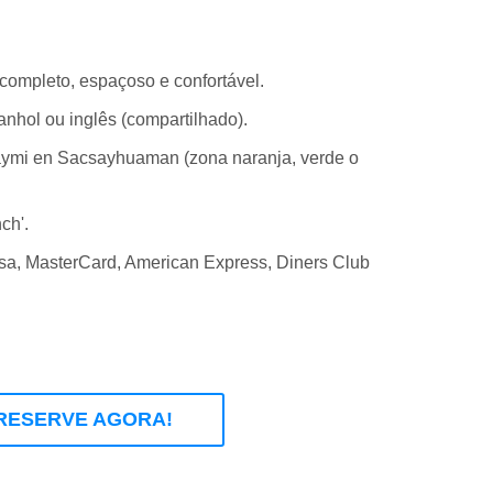
completo, espaçoso e confortável.
nhol ou inglês (compartilhado).
Raymi en Sacsayhuaman (zona naranja, verde o
ch'.
sa, MasterCard, American Express, Diners Club
RESERVE AGORA!