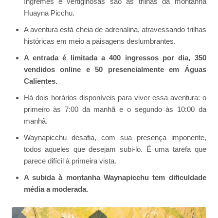
íngremes e vertiginosas são as trilhas da montanha
Huayna Picchu.
A aventura está cheia de adrenalina, atravessando trilhas
históricas em meio a paisagens deslumbrantes.
A entrada é limitada a 400 ingressos por dia, 350
vendidos online e 50 presencialmente em Águas
Calientes.
Há dois horários disponíveis para viver essa aventura: o
primeiro às 7:00 da manhã e o segundo às 10:00 da
manhã.
Waynapicchu desafia, com sua presença imponente,
todos aqueles que desejam subi-lo. É uma tarefa que
parece difícil à primeira vista.
A subida à montanha Waynapicchu tem dificuldade
média a moderada.