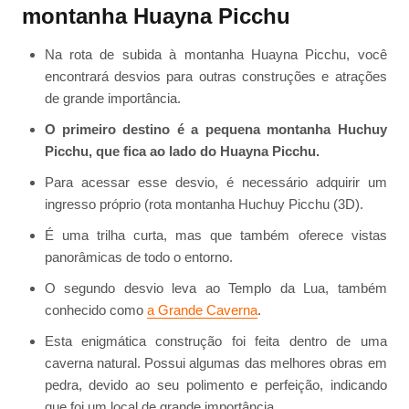
montanha Huayna Picchu
Na rota de subida à montanha Huayna Picchu, você
encontrará desvios para outras construções e atrações
de grande importância.
O primeiro destino é a pequena montanha Huchuy
Picchu, que fica ao lado do Huayna Picchu.
Para acessar esse desvio, é necessário adquirir um
ingresso próprio (rota montanha Huchuy Picchu (3D).
É uma trilha curta, mas que também oferece vistas
panorâmicas de todo o entorno.
O segundo desvio leva ao Templo da Lua, também
conhecido como
a Grande Caverna
.
Esta enigmática construção foi feita dentro de uma
caverna natural. Possui algumas das melhores obras em
pedra, devido ao seu polimento e perfeição, indicando
que foi um local de grande importância.