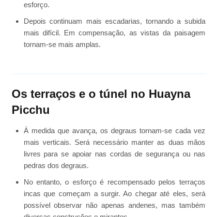
esforço.
Depois continuam mais escadarias, tornando a subida
mais difícil. Em compensação, as vistas da paisagem
tornam-se mais amplas.
Os terraços e o túnel no Huayna
Picchu
À medida que avança, os degraus tornam-se cada vez
mais verticais. Será necessário manter as duas mãos
livres para se apoiar nas cordas de segurança ou nas
pedras dos degraus.
No entanto, o esforço é recompensado pelos terraços
incas que começam a surgir. Ao chegar até eles, será
possível observar não apenas andenes, mas também
diversas construções e mirantes.