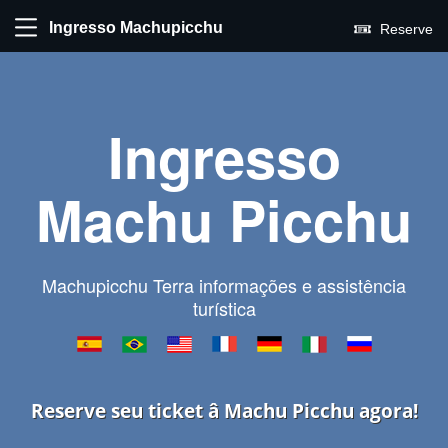
Ingresso Machupicchu
Reserve
Ingresso
Machu Picchu
Machupicchu Terra informações e assistência
turística
Reserve seu ticket â Machu Picchu agora!