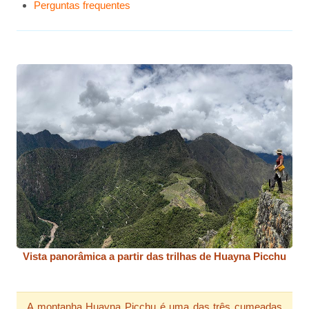
Perguntas frequentes
Vista panorâmica a partir das trilhas de Huayna Picchu
A montanha Huayna Picchu é uma das três cumeadas