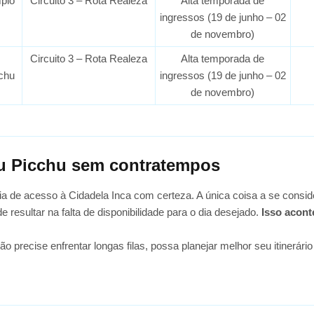
mplo
Circuito 3 – Rota Realeza
Alta temporada de
ingressos (19 de junho – 02
de novembro)
Circuito 3 – Rota Realeza
Alta temporada de
chu
ingressos (19 de junho – 02
de novembro)
u Picchu sem contratempos
a de acesso à Cidadela Inca com certeza. A única coisa a se conside
e resultar na falta de disponibilidade para o dia desejado.
Isso acont
 precise enfrentar longas filas, possa planejar melhor seu itinerário