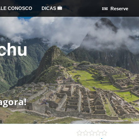
ALE CONOSCO
DICAS
Reserve
chu
agora!