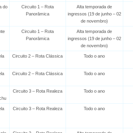
ta do
Circuito 1 – Rota
Alta temporada de
Panorâmica
ingressos (19 de junho – 02
de novembro)
nte
Circuito 1 – Rota
Alta temporada de
Panorâmica
ingressos (19 de junho – 02
de novembro)
la
Circuito 2 – Rota Clássica
Todo o ano
la
Circuito 2 – Rota Clássica
Todo o ano
Circuito 3 – Rota Realeza
Todo o ano
chu
la
Circuito 3 – Rota Realeza
Todo o ano