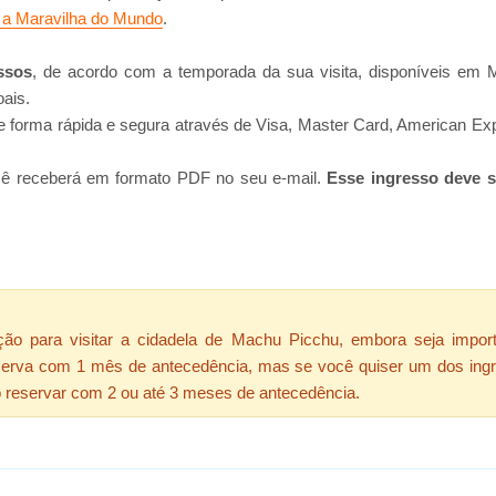
a a Maravilha do Mundo
.
ssos
, de acordo com a temporada da sua visita, disponíveis em M
oais.
 forma rápida e segura através de Visa, Master Card, American Exp
cê receberá em formato PDF no seu e-mail.
Esse ingresso deve 
ção para visitar a cidadela de Machu Picchu, embora seja impor
erva com 1 mês de antecedência, mas se você quiser um dos ingress
 reservar com 2 ou até 3 meses de antecedência.