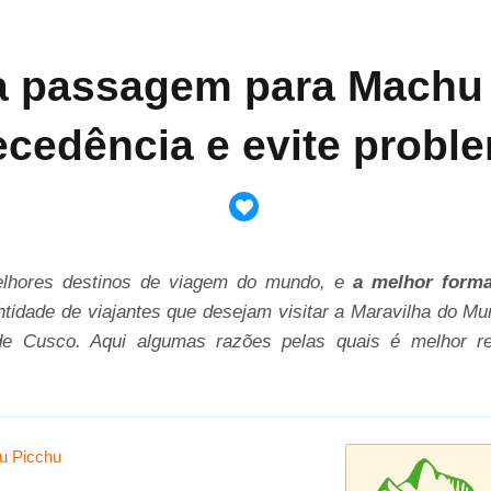
a passagem para Machu
ecedência e evite probl
hores destinos de viagem do mundo, e
a melhor forma
ntidade de viajantes que desejam visitar a Maravilha do Mu
de Cusco. Aqui algumas razões pelas quais é melhor 
hu Picchu