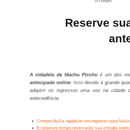
153 artigos
Reserve su
ant
A cidadela de Machu Picchu
é um dos mel
antecipada online
. Isso devido à grande qua
adquirir os ingressos uma vez na cidade 
antecedência.
Compra fácil e rápida do seu ingresso para Mac
Economize tempo reservando sua entrada online