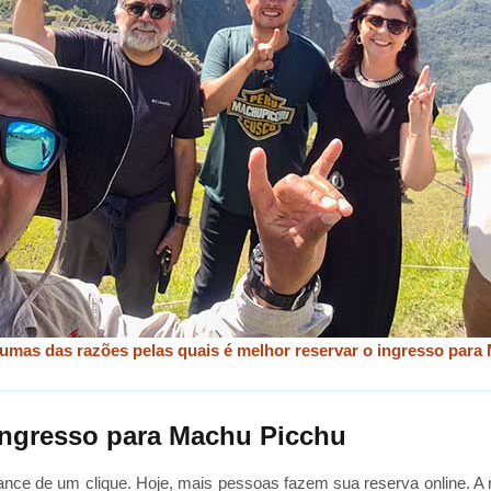
gumas das razões pelas quais é melhor reservar o ingresso para
 ingresso para Machu Picchu
nce de um clique. Hoje, mais pessoas fazem sua reserva online. A 