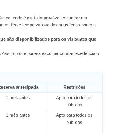
Cusco, onde é muito improvável encontrar um
rmam. Esse tempo valioso das suas férias poderia
ue são disponibilizados para os visitantes que
et. Assim, você poderá escolher com antecedência o
eserva antecipada
Restrições
1 mês antes
Apto para todos os
públicos
1 mês antes
Apto para todos os
públicos