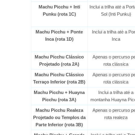
Machu Picchu + Inti
Inclui a trilha até a Por
Punku (rota 1C)
Sol (Inti Punku)
Machu Picchu + Ponte
Inclui a trilha até a Po
Inca (rota 1D)
Inca
Machu Picchu Clássico
Apenas o percurso pe
Projetado (rota 2A)
rota clássica
Machu Picchu Clássico
Apenas o percurso pe
Terraço Inferior (rota 2B)
rota clássica
Machu Picchu + Huayna
Inclui a trilha até a
Picchu (rota 3A)
montanha Huayna Pic
Machu Picchu Realeza
Apenas o percurso pe
Projetado ou Templos da
rota realeza
Parte Inferior (rota 3B)