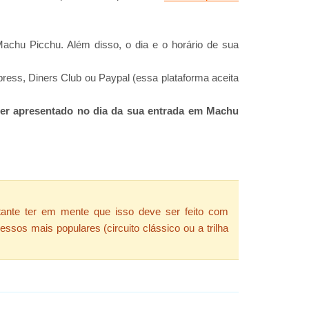
achu Picchu. Além disso, o dia e o horário de sua
ress, Diners Club ou Paypal (essa plataforma aceita
ser apresentado no dia da sua entrada em Machu
tante ter em mente que isso deve ser feito com
os mais populares (circuito clássico ou a trilha