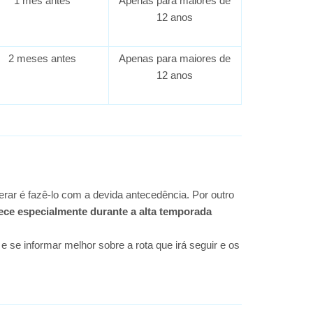
1 mês antes
Apenas para maiores de
12 anos
2 meses antes
Apenas para maiores de
12 anos
rar é fazê-lo com a devida antecedência. Por outro
ece especialmente durante a alta temporada
 e se informar melhor sobre a rota que irá seguir e os