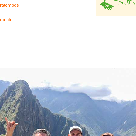
tratempos
amente