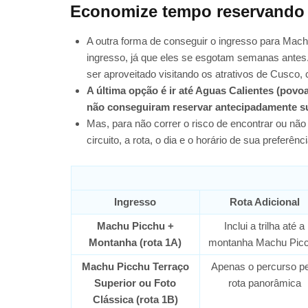
Economize tempo reservando 
A outra forma de conseguir o ingresso para Mac
ingresso, já que eles se esgotam semanas antes.
ser aproveitado visitando os atrativos de Cusco
A última opção é ir até Aguas Calientes (povo
não conseguiram reservar antecipadamente s
Mas, para não correr o risco de encontrar ou nã
circuito, a rota, o dia e o horário de sua preferênci
Ingresso
Rota Adicional
Machu Picchu +
Inclui a trilha até a
Montanha (rota 1A)
montanha Machu Pic
Machu Picchu Terraço
Apenas o percurso pe
Superior ou Foto
rota panorâmica
Clássica (rota 1B)