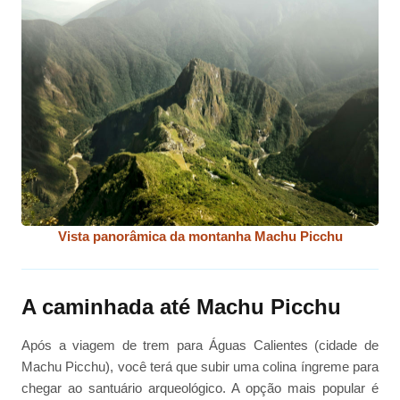
Vista panorâmica da montanha Machu Picchu
A caminhada até Machu Picchu
Após a viagem de trem para Águas Calientes (cidade de
Machu Picchu), você terá que subir uma colina íngreme para
chegar ao santuário arqueológico. A opção mais popular é