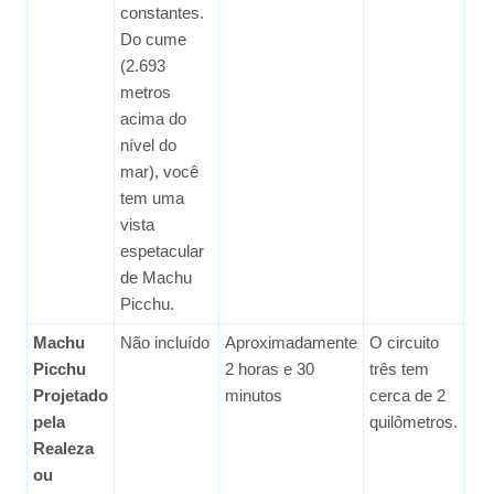
constantes.
Do cume
(2.693
metros
acima do
nível do
mar), você
tem uma
vista
espetacular
de Machu
Picchu.
Machu
Não incluído
Aproximadamente
O circuito
Fác
Picchu
2 horas e 30
três tem
Projetado
minutos
cerca de 2
pela
quilômetros.
Realeza
ou