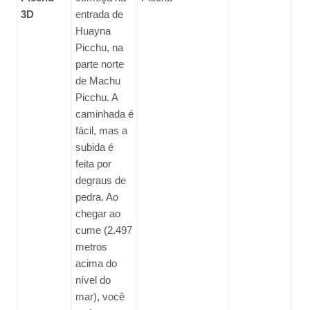
3D
entrada de
Huayna
Picchu, na
parte norte
de Machu
Picchu. A
caminhada é
fácil, mas a
subida é
feita por
degraus de
pedra. Ao
chegar ao
cume (2.497
metros
acima do
nível do
mar), você