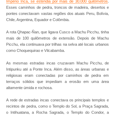
Império Inca, se estendia por mais de 30.000 quilômetros
.
Esses caminhos de pedra, troncos de madeira, desertos e
pontes conectavam vastas regiões dos atuais Peru, Bolívia,
Chile, Argentina, Equador e Colômbia.
A rota Qhapac-Ñan, que ligava Cusco a Machu Picchu, tinha
mais de 100 quilômetros de extensão. Depois de Machu
Picchu, ela continuava por trilhas na selva até locais urbanos
como Choquequirao e Vilcabamba.
As mesmas estradas incas cruzavam Machu Picchu, de
Intipunku até a Ponte Inca. Além disso, as áreas urbanas e
religiosas eram conectadas por caminhos de pedra em
terraços sólidos que impediam a erosão em uma área
altamente úmida e rochosa.
A rede de estradas incas conectava os principais templos e
recintos de pedra, como o Templo do Sol, a Praça Sagrada,
o Intihuatana, a Rocha Sagrada, o Templo do Condor, a