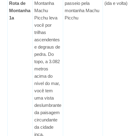
Rota de
Montanha
passeio pela
(ida e volta)
Montanha
Machu
montanha Machu
1a
Picchu leva
Picchu
você por
trilhas
ascendentes
e degraus de
pedra. Do
topo, a 3.082
metros
acima do
nível do mar,
você tem
uma vista
deslumbrante
da paisagem
circundante
da cidade
inca.