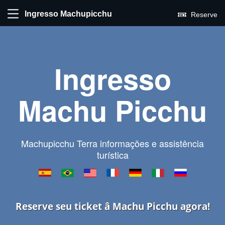
Ingresso Machupicchu
Reserve
Ingresso
Machu Picchu
Machupicchu Terra informações e assistência
turística
Reserve seu ticket â Machu Picchu agora!