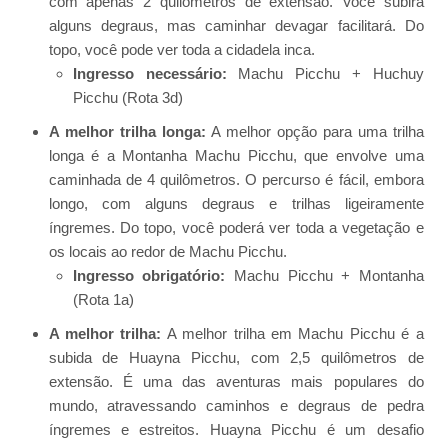
com apenas 2 quilômetros de extensão. Você subirá
alguns degraus, mas caminhar devagar facilitará. Do
topo, você pode ver toda a cidadela inca.
Ingresso necessário:
Machu Picchu + Huchuy
Picchu (Rota 3d)
A melhor trilha longa:
A melhor opção para uma trilha
longa é a Montanha Machu Picchu, que envolve uma
caminhada de 4 quilômetros. O percurso é fácil, embora
longo, com alguns degraus e trilhas ligeiramente
íngremes. Do topo, você poderá ver toda a vegetação e
os locais ao redor de Machu Picchu.
Ingresso obrigatório:
Machu Picchu + Montanha
(Rota 1a)
A melhor trilha:
A melhor trilha em Machu Picchu é a
subida de Huayna Picchu, com 2,5 quilômetros de
extensão. É uma das aventuras mais populares do
mundo, atravessando caminhos e degraus de pedra
íngremes e estreitos. Huayna Picchu é um desafio