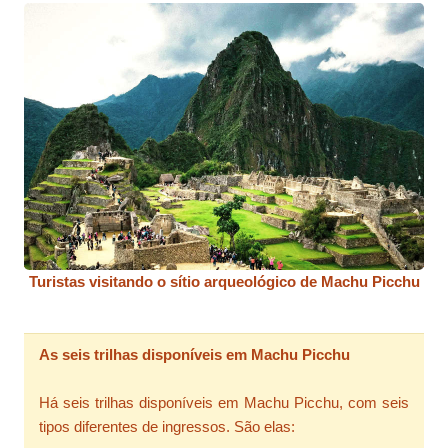
Turistas visitando o sítio arqueológico de Machu Picchu
As seis trilhas disponíveis em Machu Picchu
Há seis trilhas disponíveis em Machu Picchu, com seis
tipos diferentes de ingressos. São elas: