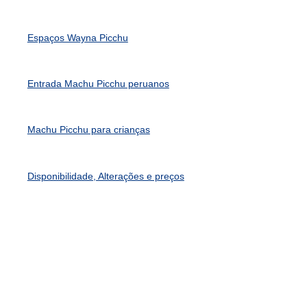
Espaços Wayna Picchu
Entrada Machu Picchu peruanos
Machu Picchu para crianças
Disponibilidade, Alterações e preços
O que inclui o bilhete?