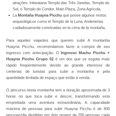
atrações: Intiwatana Templo das Três Janelas, Templo do
Sol, o Templo do Condor, Main Plaza, Zona Agrícola.
La
Montaña Huayna Picchu
que posee algunos restos
arqueológicos como el Templo de la Luna, Andenerias
cuidadosamente construidas en la cima de la montaña.
Para aqueles viajantes que querem subir A montanha
Huayna Picchu, recomendamos fazer a compra de seu
ingresso com antecipação. O
Ingresso Machu Picchu +
Huayna Picchu Grupo 02
é um dos que se esgota mais
rápido freqüentemente devido ao grande interesse de
centenas de turistas para subir a montanha e pela
quantidade limitada de espaço que estão à venda.
O percurso nesta montanha tem a duração aproximada de 3
horas no que toca subir e descer, transformando esta
empreitada uma aventura extraordinária. A capacidade
máxima de pessoas para subir Huayna Picchu é de 400
pessoas/dia divididas em dois grupos de 200 pessoas cada