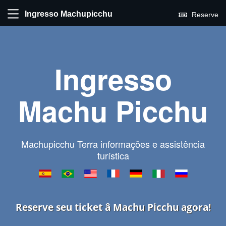
Ingresso Machupicchu
Reserve
Ingresso
Machu Picchu
Machupicchu Terra informações e assistência
turística
Reserve seu ticket â Machu Picchu agora!