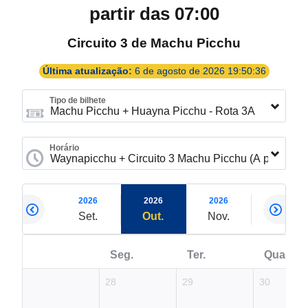
partir das 07:00
Circuito 3 de Machu Picchu
Última atualização:
6 de agosto de 2026 19:50:36
Tipo de bilhete
Horário
2026
2026
2026
2026
2026
Ago.
Set.
Out.
Nov.
Dez.
Seg.
Ter.
Qua.
28
29
30