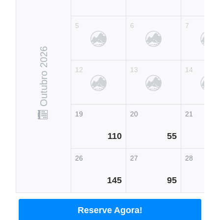
5
6
7
Outubro 2026
12
13
14
19
20
21
110
55
26
27
28
145
95
Reserve Agora!