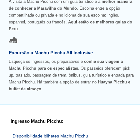
A visita a Machu Picchu com um guia turístico é a
melhor maneira
de conhecer a Maravilha do Mundo
. Escolha entre a opção
compartilhada ou privada e no idioma de sua escolha: inglês,
espanhol, português ou francês.
Aqui estão os melhores guias do
Peru
.
Excursão a Machu Picchu All Inclusive
Esqueça os ingressos, os preparativos e
confie sua viagem a
Machu Picchu para os especialistas
. Os passeios oferecem pick
up, traslado, passagem de trem, ônibus, guia turístico e entrada para
Machu Picchu. Há também a opção de entrar no
Huayna Picchu e
buffet de almoço
.
Ingresso Machu Picchu:
Disponibilidade bilhetes Machu Picchu