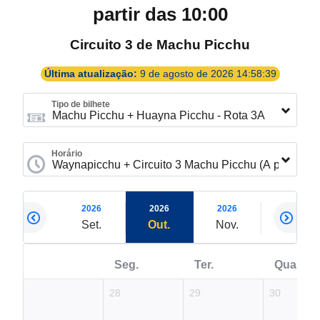
partir das 10:00
Circuito 3 de Machu Picchu
Última atualização:
9 de agosto de 2026 14:58:39
Tipo de bilhete
Horário
2026
2026
2026
2026
2026
Ago.
Set.
Out.
Nov.
Dez.
Seg.
Ter.
Qua.
28
29
30