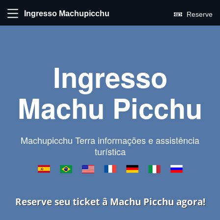
Ingresso Machupicchu
Reserve
Ingresso
Machu Picchu
Machupicchu Terra informações e assistência
turística
Reserve seu ticket â Machu Picchu agora!