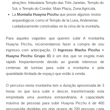
atrações: Intiwatana Templo das Três Janelas, Templo do
Sol, o Templo do Condor, Main Plaza, Zona Agrícola.
La
Montaña Huayna Picchu
que posee algunos restos
arqueológicos como el Templo de la Luna, Andenerias
cuidadosamente construidas en la cima de la montaña.
Para aqueles viajantes que querem subir A montanha
Huayna Picchu, recomendamos fazer a compra de seu
ingresso com antecipação. O
Ingresso Machu Picchu +
Huayna Picchu Grupo 01
é um dos que se esgota mais
rápido freqüentemente devido ao grande interesse de
centenas de turistas para subir a montanha e pela
quantidade limitada de espaço que estão à venda.
O percurso nesta montanha tem a duração aproximada de 3
horas no que toca subir e descer, transformando esta
empreitada uma aventura extraordinária. A capacidade
máxima de pessoas para subir Huayna Picchu é de 400
pessoas/dia divididas em dois grupos de 200 pessoas cada