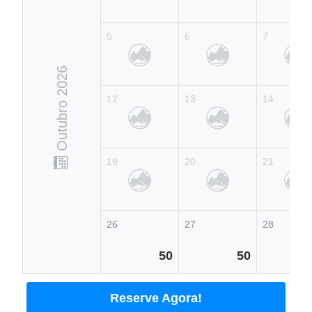
5
6
7
Outubro 2026
12
13
14
19
20
21
26
27
28
50
50
Reserve Agora!