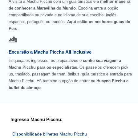
A visita a Machu Picchu com um guia turístico é a
melhor maneira
de conhecer a Maravilha do Mundo
. Escolha entre a opção
compartilhada ou privada e no idioma de sua escolha: inglês,
espanhol, português ou francês.
Aqui estão os melhores guias do
Peru
.
Excursão a Machu Picchu All Inclusive
Esqueça os ingressos, os preparativos e
confie sua viagem a
Machu Picchu para os especialistas
. Os passeios oferecem pick
up, traslado, passagem de trem, ônibus, guia turístico e entrada para
Machu Picchu. Há também a opção de entrar no
Huayna Picchu e
buffet de almoço
.
Ingresso Machu Picchu:
Disponibilidade bilhetes Machu Picchu