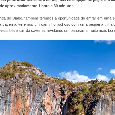
de aproximadamente 1 hora e 30 minutos.
anda do Diabo, também teremos a oportunidade de entrar em uma 
 caverna, veremos um caminho rochoso com uma pequena trilha chei
avessá-la e sair da caverna, revelando um panorama muito mais boni