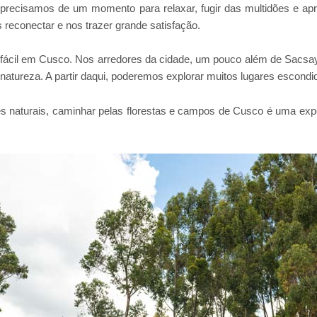
precisamos de um momento para relaxar, fugir das multidões e ap
econectar e nos trazer grande satisfação.
 fácil em Cusco. Nos arredores da cidade, um pouco além de Sacs
 natureza. A partir daqui, poderemos explorar muitos lugares escon
s naturais, caminhar pelas florestas e campos de Cusco é uma exper