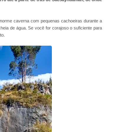
enorme caverna com pequenas cachoeiras durante a
a de água. Se você for corajoso o suficiente para
to.