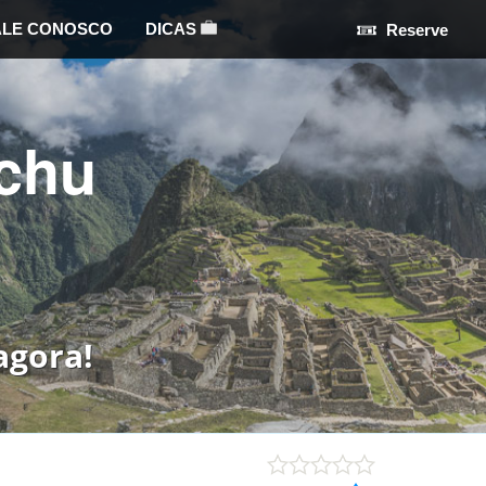
ALE CONOSCO
DICAS
Reserve
chu
agora!