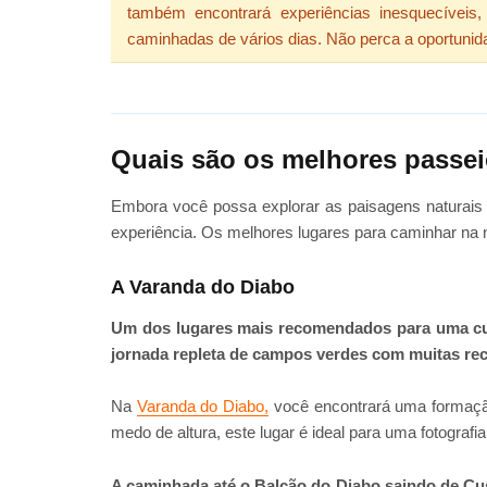
também encontrará experiências inesquecíveis
caminhadas de vários dias. Não perca a oportunid
Quais são os melhores passe
Embora você possa explorar as paisagens naturais
experiência. Os melhores lugares para caminhar na 
A Varanda do Diabo
Um dos lugares mais recomendados para uma cur
jornada repleta de campos verdes com muitas r
Na
Varanda do Diabo,
você encontrará uma formação
medo de altura, este lugar é ideal para uma fotogr
A caminhada até o Balcão do Diabo saindo de Cus