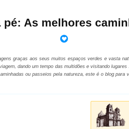
 pé: As melhores camin
gens graças aos seus muitos espaços verdes e vasta natu
viagem, dando um tempo das multidões e visitando lugares m
aminhadas ou passeios pela natureza, este é o blog para 