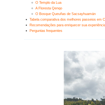
O Templo da Lua
A Floresta Qenqo
O Bosque Queuñas de Sacsayhuamán
Tabela comparativa dos melhores passeios em 
Recomendações para enriquecer sua experiênc
Perguntas frequentes