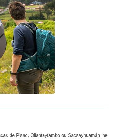
s incas de Pisac, Ollantaytambo ou Sacsayhuamán lhe