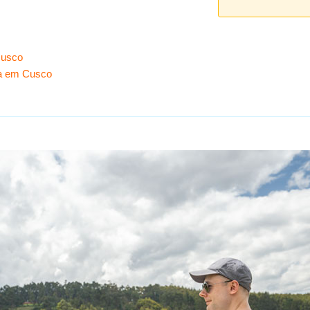
Cusco
ia em Cusco