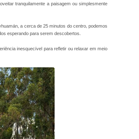
roveitar tranquilamente a paisagem ou simplesmente
ayhuamán, a cerca de 25 minutos do centro, podemos
didos esperando para serem descobertos.
iência inesquecível para refletir ou relaxar em meio