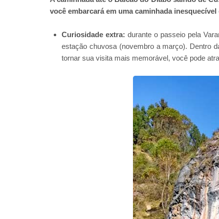
você embarcará em uma caminhada inesquecível 
Curiosidade extra:
durante o passeio pela Var
estação chuvosa (novembro a março). Dentro da
tornar sua visita mais memorável, você pode atr