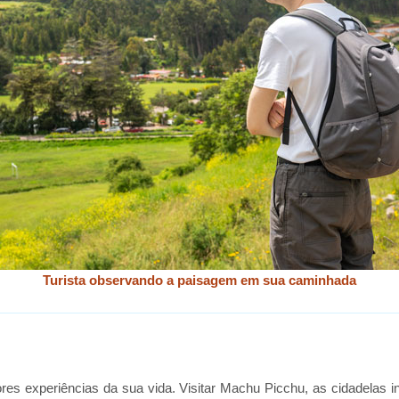
Turista observando a paisagem em sua caminhada
ores experiências da sua vida. Visitar Machu Picchu, as cidadela