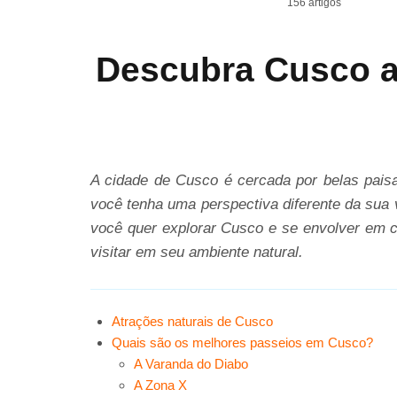
156 artigos
Descubra Cusco a
A cidade de Cusco é cercada por belas paisa
você tenha uma perspectiva diferente da sua 
você quer explorar Cusco e se envolver em c
visitar em seu ambiente natural.
Atrações naturais de Cusco
Quais são os melhores passeios em Cusco?
A Varanda do Diabo
A Zona X