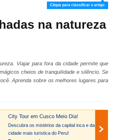
Clique para classificar o artigo
hadas na natureza
reza. Viajar para fora da cidade permite que
ágicos cheios de tranquilidade e silêncio. Se
você. Aprenda sobre os melhores lugares para
City Tour em Cusco Meio Dia!
Descubra os mistérios da capital inca e da
cidade mais turística do Peru!