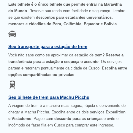
Este bilhete é o único bilhete que permite entrar na Maravilha
do Mundo
. Reserve sua renda com facilidade e segurança. Lembre-
se que existem
descontos para estudantes universitários,
menores e cidadãos do Peru, Colômbia, Equador e Bolívia
.
Seu transporte para a estação de trem
Você não sabe como se aproximar da estação de trem?
Reserve a
transferência para a estação e esqueça o assunto
. Os serviços
partem e retornam pontualmente da cidade de Cusco.
Escolha entre
opções compartilhadas ou privadas
.
Seu bilhete de trem para Machu Picchu
A viagem de trem é a maneira mais segura, rápida e conveniente de
chegar a Machu Picchu. Escolha entre os dois serviços
Expedition
e Vistadome
. Pague com
desconto para as crianças
e evite o
incômodo de fazer fila em Cusco para comprar este ingresso.