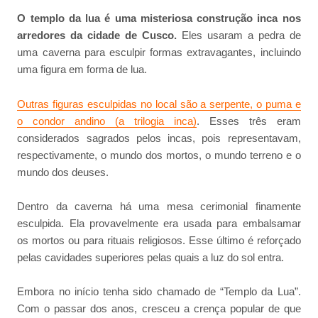
O templo da lua é uma misteriosa construção inca nos
arredores da cidade de Cusco.
Eles usaram a pedra de
uma caverna para esculpir formas extravagantes, incluindo
uma figura em forma de lua.
Outras figuras esculpidas no local são a serpente, o puma e
o condor andino (a trilogia inca)
. Esses três eram
considerados sagrados pelos incas, pois representavam,
respectivamente, o mundo dos mortos, o mundo terreno e o
mundo dos deuses.
Dentro da caverna há uma mesa cerimonial finamente
esculpida. Ela provavelmente era usada para embalsamar
os mortos ou para rituais religiosos. Esse último é reforçado
pelas cavidades superiores pelas quais a luz do sol entra.
Embora no início tenha sido chamado de “Templo da Lua”.
Com o passar dos anos, cresceu a crença popular de que