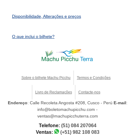
Disponibilidade, Alterações e preços
O que inclui o bilhete?
Sobre o bilhete Machu Picchu
Termos e Condições
Livro de Reclamações
Contacte-nos
Endereço
: Calle Recoleta Angosta #208, Cusco - Perú
E-mail
:
info@boletomachupicchu.com -
ventas@machupicchuterra.com
Telefone:
(51) 084 207064
Ventas:
(+51) 982 108 083