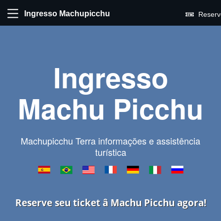
Ingresso Machupicchu
Reserv
Ingresso
Machu Picchu
Machupicchu Terra informações e assistência
turística
Reserve seu ticket â Machu Picchu agora!