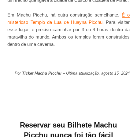
um trecho que ligava a cidade de Cusco à cidadela de Pisac.
Em Machu Picchu, há outra construção semelhante.
É o
misterioso Templo da Lua de Huayna Picchu.
Para visitar
esse lugar, é preciso caminhar por 3 ou 4 horas dentro da
maravilha do mundo. Ambos os templos foram construídos
dentro de uma caverna.
Por
Ticket Machu Picchu
– Ultima atualização, agosto 15, 2024
Reservar seu Bilhete Machu
Picchu nunca foi tão fácil