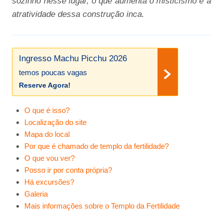
sozinho nesse lugar, o que aumenta o misticismo e a
atratividade dessa construção inca.
Ingresso Machu Picchu 2026
temos poucas vagas
Reserve Agora!
O que é isso?
Localização do site
Mapa do local
Por que é chamado de templo da fertilidade?
O que vou ver?
Posso ir por conta própria?
Há excursões?
Galeria
Mais informações sobre o Templo da Fertilidade