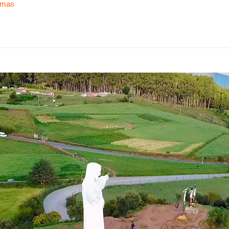
ximas