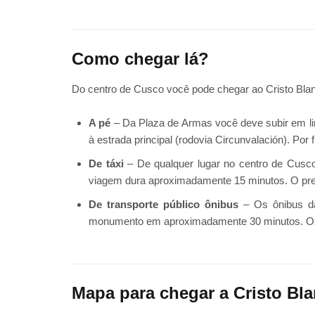
Como chegar lá?
Do centro de Cusco você pode chegar ao Cristo Blanco
A pé
– Da Plaza de Armas você deve subir em linh
à estrada principal (rodovia Circunvalación). Po
De táxi
– De qualquer lugar no centro de Cusco
viagem dura aproximadamente 15 minutos. O preço
De transporte público ônibus
– Os ônibus da
monumento em aproximadamente 30 minutos. Os ôn
Mapa para chegar a Cristo Bl