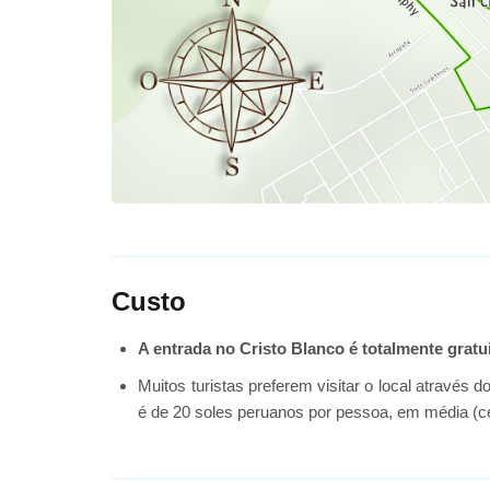
Custo
A entrada no Cristo Blanco é totalmente gratui
Muitos turistas preferem visitar o local através
é de 20 soles peruanos por pessoa, em média (ce