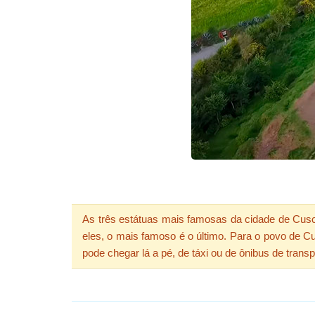
As três estátuas mais famosas da cidade de Cus
eles, o mais famoso é o último. Para o povo de Cu
pode chegar lá a pé, de táxi ou de ônibus de transp