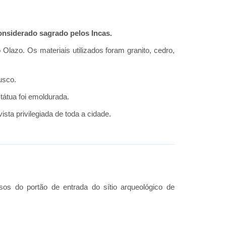
onsiderado sagrado pelos Incas.
 Olazo. Os materiais utilizados foram granito, cedro,
usco.
tátua foi emoldurada.
ta privilegiada de toda a cidade.
s do portão de entrada do sítio arqueológico de