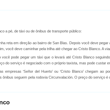
 a pé, de táxi ou de ônibus de transporte público:
a reta em direção ao bairro de San Blas. Depois você deve pegar as 
r fim, você deve caminhar pela trilha até chegar ao Cristo Blanco. A 
 você pode pegar um táxi que o levará até Cristo Blanco seguind
 do serviço é negociado com o próprio taxista, mas pode custar em
s empresas ‘Señor del Huerto’ ou ‘Cristo Blanco’ chegam ao po
ibus seguem pela rodovia Circunvalación. O preço do serviço é de 
anco