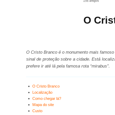
156 artigos
O Cris
O Cristo Branco é o monumento mais famoso d
sinal de proteção sobre a cidade. Está local
prefere ir até lá pela famosa rota “mirabus”.
O Cristo Branco
Localização
Como chegar lá?
Mapa do site
Custo