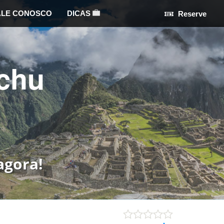
ALE CONOSCO
DICAS
Reserve
chu
agora!