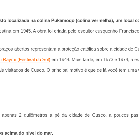
sto localizada na colina Pukamoqo (colina vermelha), um local c
estina em 1945. A obra foi criada pelo escultor cusquenho Francisco
braços abertos representam a proteção católica sobre a cidade de C
nti Raymi (Festival do Sol)
em 1944. Mais tarde, em 1973 e 1974, a es
sitados de Cusco. O principal motivo é que de lá você tem uma vis
 apenas 2 quilômetros a pé da cidade de Cusco, a poucos passo
s acima do nível do mar.