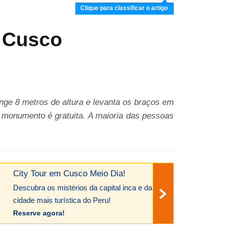
Clique para classificar o artigo
e Cusco
ge 8 metros de altura e levanta os braços em
e monumento é gratuita. A maioria das pessoas
City Tour em Cusco Meio Dia!
Descubra os mistérios da capital inca e da
cidade mais turística do Peru!
Reserve agora!