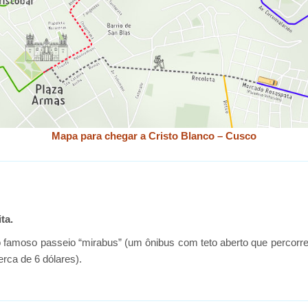
Mapa para chegar a Cristo Blanco – Cusco
ta.
 do famoso passeio “mirabus” (um ônibus com teto aberto que percorre
rca de 6 dólares).