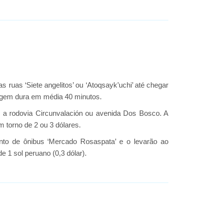
ruas ‘Siete angelitos’ ou ‘Atoqsayk’uchi’ até chegar
viagem dura em média 40 minutos.
o a rodovia Circunvalación ou avenida Dos Bosco. A
 torno de 2 ou 3 dólares.
nto de ônibus ‘Mercado Rosaspata’ e o levarão ao
1 sol peruano (0,3 dólar).