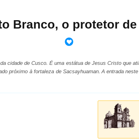
to Branco, o protetor d
a cidade de Cusco. É uma estátua de Jesus Cristo que atin
izado próximo à fortaleza de Sacsayhuaman. A entrada nest