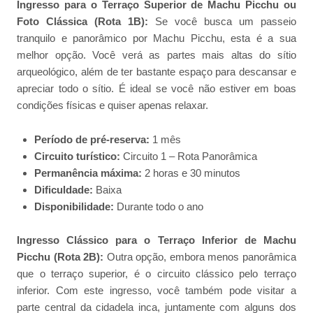
Ingresso para o Terraço Superior de Machu Picchu ou
Foto Clássica (Rota 1B):
Se você busca um passeio
tranquilo e panorâmico por Machu Picchu, esta é a sua
melhor opção. Você verá as partes mais altas do sítio
arqueológico, além de ter bastante espaço para descansar e
apreciar todo o sítio. É ideal se você não estiver em boas
condições físicas e quiser apenas relaxar.
Período de pré-reserva:
1 mês
Circuito turístico:
Circuito 1 – Rota Panorâmica
Permanência máxima:
2 horas e 30 minutos
Dificuldade:
Baixa
Disponibilidade:
Durante todo o ano
Ingresso Clássico para o Terraço Inferior de Machu
Picchu (Rota 2B):
Outra opção, embora menos panorâmica
que o terraço superior, é o circuito clássico pelo terraço
inferior. Com este ingresso, você também pode visitar a
parte central da cidadela inca, juntamente com alguns dos