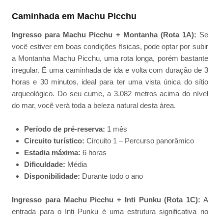
Caminhada em Machu Picchu
Ingresso para Machu Picchu + Montanha (Rota 1A):
Se
você estiver em boas condições físicas, pode optar por subir
a Montanha Machu Picchu, uma rota longa, porém bastante
irregular. É uma caminhada de ida e volta com duração de 3
horas e 30 minutos, ideal para ter uma vista única do sítio
arqueológico. Do seu cume, a 3.082 metros acima do nível
do mar, você verá toda a beleza natural desta área.
Período de pré-reserva:
1 mês
Circuito turístico:
Circuito 1 – Percurso panorâmico
Estadia máxima:
6 horas
Dificuldade:
Média
Disponibilidade:
Durante todo o ano
Ingresso para Machu Picchu + Inti Punku (Rota 1C):
A
entrada para o Inti Punku é uma estrutura significativa no