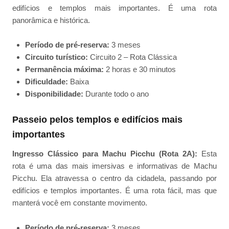
edifícios e templos mais importantes. É uma rota
panorâmica e histórica.
Período de pré-reserva:
3 meses
Circuito turístico:
Circuito 2 – Rota Clássica
Permanência máxima:
2 horas e 30 minutos
Dificuldade:
Baixa
Disponibilidade:
Durante todo o ano
Passeio pelos templos e edifícios mais
importantes
Ingresso Clássico para Machu Picchu (Rota 2A):
Esta
rota é uma das mais imersivas e informativas de Machu
Picchu. Ela atravessa o centro da cidadela, passando por
edifícios e templos importantes. É uma rota fácil, mas que
manterá você em constante movimento.
Período de pré-reserva:
3 meses