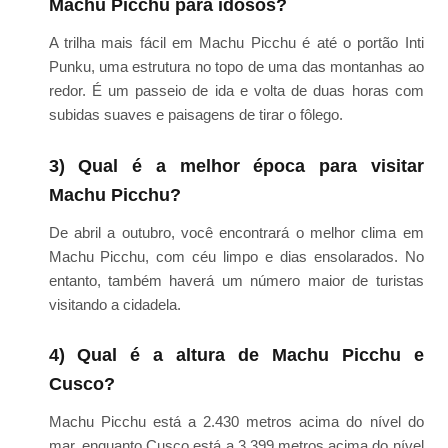
Machu Picchu para idosos?
A trilha mais fácil em Machu Picchu é até o portão Inti
Punku, uma estrutura no topo de uma das montanhas ao
redor. É um passeio de ida e volta de duas horas com
subidas suaves e paisagens de tirar o fôlego.
3) Qual é a melhor época para visitar
Machu Picchu?
De abril a outubro, você encontrará o melhor clima em
Machu Picchu, com céu limpo e dias ensolarados. No
entanto, também haverá um número maior de turistas
visitando a cidadela.
4) Qual é a altura de Machu Picchu e
Cusco?
Machu Picchu está a 2.430 metros acima do nível do
mar, enquanto Cusco está a 3.399 metros acima do nível