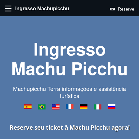
Ingresso Machupicchu
Reserve
Ingresso
Machu Picchu
Machupicchu Terra informações e assistência
turística
Reserve seu ticket â Machu Picchu agora!