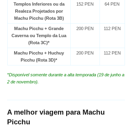
Templos Inferiores ou da
152 PEN
64 PEN
Realeza Projetados por
Machu Picchu (Rota 3B)
Machu Picchu + Grande
200 PEN
112 PEN
Caverna ou Templo da Lua
(Rota 3C)*
Machu Picchu + Huchuy
200 PEN
112 PEN
Picchu (Rota 3D)*
*Disponível somente durante a alta temporada (19 de junho a
2 de novembro).
A melhor viagem para Machu
Picchu