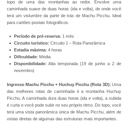
topo de uma das montanhas ao redor. Envolve uma
caminhada suave de duas horas (ida e volta), de onde você
terá um vislumbre da parte de trás de Machu Picchu. Ideal
para cartões-postais fotográficos.
Período de pré-reserva:
1 mês
Circuito turístico:
Circuito 1 – Rota Panorâmica
Estadia máxima:
4 horas
Dificuldade:
Média
Disponibilidade:
Alta temporada (19 de junho a 2 de
novembro)
Ingresso Machu Picchu + Huchuy Picchu (Rota 3D):
Uma
das melhores rotas de caminhada é a montanha Huchuy
Picchu. A caminhada dura duas horas (ida e volta), a subida
é curta e você pode subir no seu próprio ritmo. Do topo, você
terá uma vista panorâmica única de Machu Picchu, além de
vistas diretas de algumas das estruturas mais importantes.