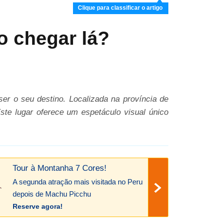
Clique para classificar o artigo
o chegar lá?
er o seu destino. Localizada na província de
ste lugar oferece um espetáculo visual único
Tour à Montanha 7 Cores!
A segunda atração mais visitada no Peru
depois de Machu Picchu
Reserve agora!