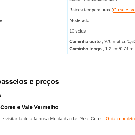
Baixas temperaturas (
Clima e pr
de
Moderado
10 solas
Caminho curto
, 970 metros/0,6
Caminho longo
, 1,2 km/0,74 mi
passeios e preços
a
Cores e Vale Vermelho
ite visitar tanto a famosa Montanha das Sete Cores (
Guia completo