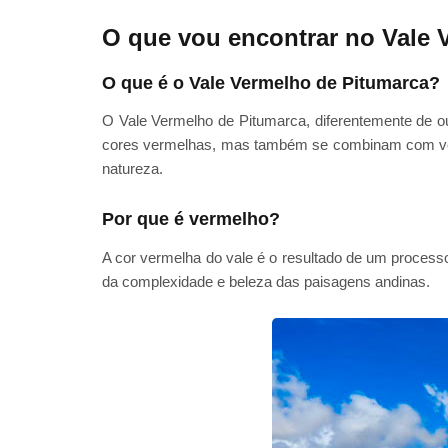
O que vou encontrar no Vale 
O que é o Vale Vermelho de Pitumarca?
O Vale Vermelho de Pitumarca, diferentemente de ou
cores vermelhas, mas também se combinam com verd
natureza.
Por que é vermelho?
A cor vermelha do vale é o resultado de um proces
da complexidade e beleza das paisagens andinas.