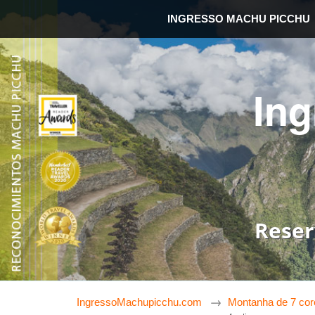
INGRESSO MACHU PICCHU
In
Reser
IngressoMachupicchu.com
Montanha de 7 cor