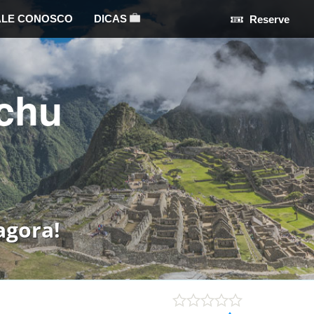
ALE CONOSCO
DICAS
Reserve
chu
agora!