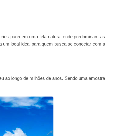
anícies parecem uma tela natural onde predominam as
 um local ideal para quem busca se conectar com a
veu ao longo de milhões de anos. Sendo uma amostra