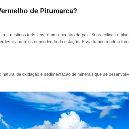
Vermelho de Pitumarca?
tros destinos turísticos, é um encontro de paz. Suas colinas e pl
es e amarelos dependendo da estação. Essa tranquilidade o torna
so natural de oxidação e sedimentação de minerais que se desenvol