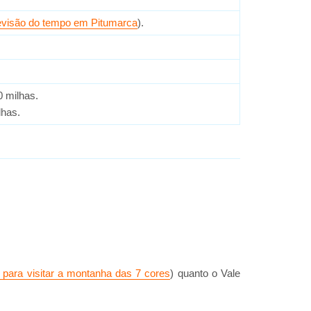
evisão do tempo em Pitumarca
).
0 milhas.
lhas.
 para visitar a montanha das 7 cores
) quanto o Vale