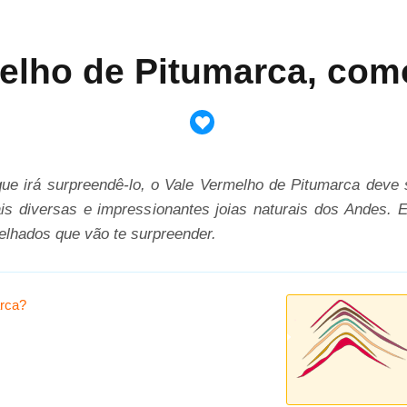
elho de Pitumarca, com
e irá surpreendê-lo, o Vale Vermelho de Pitumarca deve s
 diversas e impressionantes joias naturais dos Andes. E
elhados que vão te surpreender.
arca?