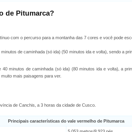
o de Pitumarca?
tínuo com o percurso para a montanha das 7 cores e você pode esc
minutos de caminhada (só ida) (50 minutos ida e volta), sendo a pri
 40 minutos de caminhada (só ida) (80 minutos ida e volta), a pri
 muito mais paisagens para ver.
víncia de Canchis, a 3 horas da cidade de Cusco.
Principais características do vale vermelho de Pitumarca
5.053 metros/8.923 pés.