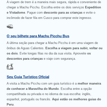
A viagem de trem é a maneira mais segura, rápida e conveniente de
chegar a Machu Picchu. Escolha entre os dois serviços
Expedition
e Vistadome
. Pague com
desconto para as crianças
e evite o
incômodo de fazer fila em Cusco para comprar este ingresso.
O seu bilhete para Machu Picchu Bus
A última seção para chegar a Machu Picchu é em uma viagem de
ônibus de Aguas Calientes.
Escolha a viagem para subir, voltar ou
os dois
. Evite longas filas no dia da sua visita. Aproveite
os
descontos para crianças
e viaje com segurança.
Seu Guia Turístico Oficial
A visita a Machu Picchu com um guia turístico é a
melhor maneira
de conhecer a Maravilha do Mundo
. Escolha entre a opção
compartilhada ou privada e no idioma de sua escolha: inglês,
espanhol, português ou francês.
Aqui estão os melhores guias do
Peru
.