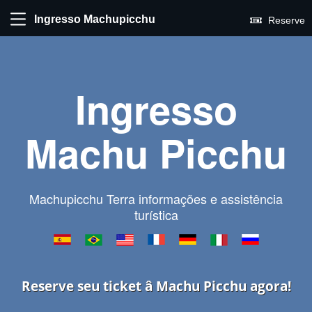
Ingresso Machupicchu
Reserve
Ingresso
Machu Picchu
Machupicchu Terra informações e assistência
turística
Reserve seu ticket â Machu Picchu agora!