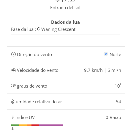
17 : 37
Entrada del sol
Dados da lua
Fase da lua :
Waning Crescent
Direção do vento
Norte
Velocidade do vento
9.7 km/h | 6 mi/h
º
graus de vento
10
umidade relativa do ar
54
índice UV
0 Baixo