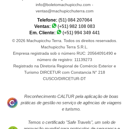
info@boletomachupicchu.com -
ventas@machupicchuterra.com
Telefone:
(51) 084 207064
Ventas:
(+51) 982 108 083
Em. Cliente:
(+51) 994 349 441
© 2026 Machupicchu Terra. Todos os direitos reservados.
Machupicchu Terra S.R.L.
Empresa registrada sob o número RUC: 20564091490 e
número de registro: 11139273
Registrado na Diretoria Regional de Comércio Exterior e
Turismo DIRCETUR com Constancia N° 218
CUSCO/DIRCETUR-DT
Reconhecimento CALTUR pela aplicação de boas
práticas de gestão no serviço de agências de viagens
e turismo.
Temos o certificado "Safe Travels", um selo de
aprovação mundial para protocolos de segurança e