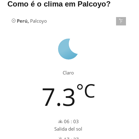
Como é o clima em Palcoyo?
Perú
,
Palcoyo
Claro
°C
7.3
06 : 03
Salida del sol