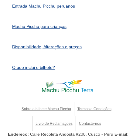
Entrada Machu Picchu peruanos
Machu Picchu para crianças
Disponibilidade, Alterações e preços
O que inclui o bilhete?
Sobre o bilhete Machu Picchu
Termos e Condições
Livro de Reclamações
Contacte-nos
Endereço
: Calle Recoleta Angosta #208, Cusco - Perú
E-mail
: