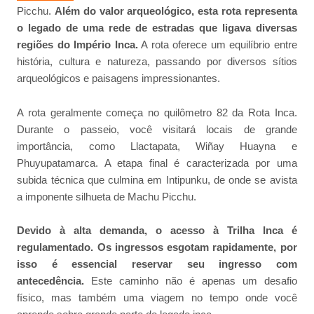
Picchu.
Além do valor arqueológico, esta rota representa
o legado de uma rede de estradas que ligava diversas
regiões do Império Inca.
A rota oferece um equilíbrio entre
história, cultura e natureza, passando por diversos sítios
arqueológicos e paisagens impressionantes.
A rota geralmente começa no quilômetro 82 da Rota Inca.
Durante o passeio, você visitará locais de grande
importância, como Llactapata, Wiñay Huayna e
Phuyupatamarca. A etapa final é caracterizada por uma
subida técnica que culmina em Intipunku, de onde se avista
a imponente silhueta de Machu Picchu.
Devido à alta demanda, o acesso à Trilha Inca é
regulamentado. Os ingressos esgotam rapidamente, por
isso é essencial reservar seu ingresso com
antecedência.
Este caminho não é apenas um desafio
físico, mas também uma viagem no tempo onde você