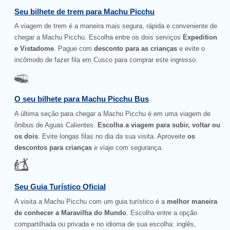
Seu bilhete de trem para Machu Picchu
A viagem de trem é a maneira mais segura, rápida e conveniente de
chegar a Machu Picchu. Escolha entre os dois serviços
Expedition
e Vistadome
. Pague com
desconto para as crianças
e evite o
incômodo de fazer fila em Cusco para comprar este ingresso.
O seu bilhete para Machu Picchu Bus
A última seção para chegar a Machu Picchu é em uma viagem de
ônibus de Aguas Calientes.
Escolha a viagem para subir, voltar ou
os dois
. Evite longas filas no dia da sua visita. Aproveite
os
descontos para crianças
e viaje com segurança.
Seu Guia Turístico Oficial
A visita a Machu Picchu com um guia turístico é a
melhor maneira
de conhecer a Maravilha do Mundo
. Escolha entre a opção
compartilhada ou privada e no idioma de sua escolha: inglês,