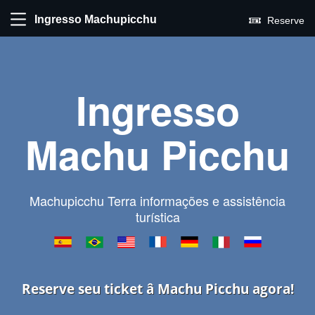
Ingresso Machupicchu
Reserve
Ingresso
Machu Picchu
Machupicchu Terra informações e assistência
turística
Reserve seu ticket â Machu Picchu agora!