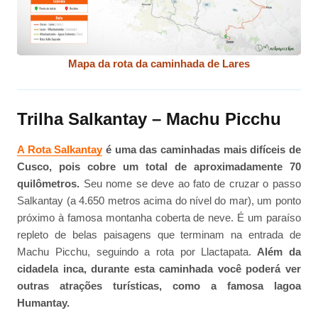
Mapa da rota da caminhada de Lares
Trilha Salkantay – Machu Picchu
A Rota Salkantay
é uma das caminhadas mais difíceis de
Cusco, pois cobre um total de aproximadamente 70
quilômetros.
Seu nome se deve ao fato de cruzar o passo
Salkantay (a 4.650 metros acima do nível do mar), um ponto
próximo à famosa montanha coberta de neve. É um paraíso
repleto de belas paisagens que terminam na entrada de
Machu Picchu, seguindo a rota por Llactapata.
Além da
cidadela inca, durante esta caminhada você poderá ver
outras atrações turísticas, como a famosa lagoa
Humantay.