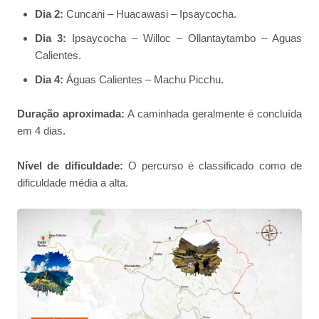
Dia 2:
Cuncani – Huacawasi – Ipsaycocha.
Dia 3:
Ipsaycocha – Willoc – Ollantaytambo – Aguas
Calientes.
Dia 4:
Águas Calientes – Machu Picchu.
Duração aproximada:
A caminhada geralmente é concluída
em 4 dias.
Nível de dificuldade:
O percurso é classificado como de
dificuldade média a alta.