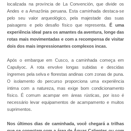
localizada na província de La Convención, que divide os
Andes e a Amazônia peruana. Esta caminhada destaca-se
pelo seu valor arqueológico, pela majestade das suas
paisagens e pelo desafio físico que representa.
É uma
experiência ideal para os amantes da aventura, longe das
rotas mais movimentadas e com a recompensa de visitar
dois dos mais impressionantes complexos incas.
Após o embarque em Cusco, a caminhada começa em
Capuliyoc. A rota envolve longas subidas e descidas
íngremes pela selva e florestas andinas com zonas de puna.
O isolamento do percurso proporciona uma experiência
íntima com a natureza, mas exige bom condicionamento
físico. É comum acampar em áreas rústicas, por isso é
necessário levar equipamentos de acampamento e muitos
suprimentos.
Nos últimos dias de caminhada, você chegará a trilhas
que se conectam com a área de Águas Calientes ou com