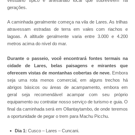
vestuário típico e artesanato local que sobrevivem há
gerações.
A caminhada geralmente começa na vila de Lares. As trilhas
atravessam estradas de terra em vales com riachos e
lagoas. A altitude geralmente varia entre 3.000 e 4.200
metros acima do nível do mar.
Durante o passeio, você encontrará fontes termais na
cidade de Lares, belas paisagens e mirantes que
oferecem vistas de montanhas cobertas de neve.
Embora
seja uma rota menos comercial, em alguns trechos há
abrigos básicos ou áreas de acampamento, embora em
geral seja recomendável acampar com seu próprio
equipamento ou contratar nosso serviço de turismo e guia. O
final da caminhada será em Ollantaytambo, de onde teremos
a oportunidade de pegar o trem para Machu Picchu.
Dia 1:
Cusco – Lares – Cuncani.