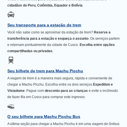
cidadãos do Peru, Colômbia, Equador e Bolívia
.
Seu transporte para a estação de trem
Você não sabe como se aproximar da estação de trem?
Reserve a
transferência para a estação e esqueça o assunto
. Os serviços partem
e retornam pontualmente da cidade de Cusco.
Escolha entre opções
compartilhadas ou privadas
.
Seu bilhete de trem para Machu Picchu
A viagem de trem é a maneira mais segura, rápida e conveniente de
chegar a Machu Picchu. Escolha entre os dois serviços
Expedition e
Vistadome
. Pague com
desconto para as crianças
e evite o incômodo
de fazer fila em Cusco para comprar este ingresso.
O seu bilhete para Machu Picchu Bus
A última seção para chegar a Machu Picchu é em uma viagem de ônibus