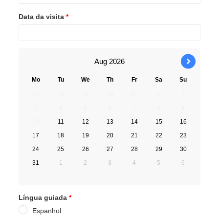
Data da visita
*
Aug
2026
›
Mo
Tu
We
Th
Fr
Sa
Su
27
28
29
30
31
1
2
3
4
5
6
7
8
9
10
11
12
13
14
15
16
17
18
19
20
21
22
23
24
25
26
27
28
29
30
31
1
2
3
4
5
6
Língua guiada
*
Espanhol