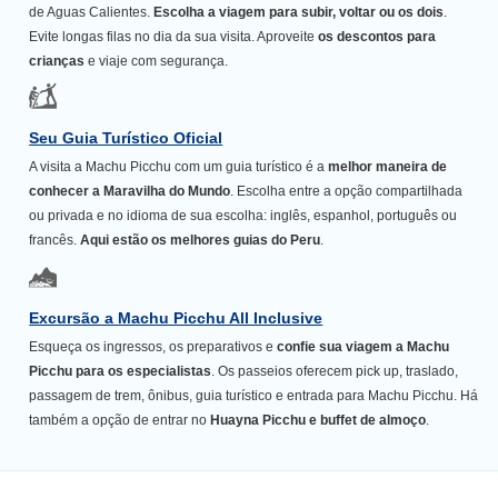
de Aguas Calientes.
Escolha a viagem para subir, voltar ou os dois
.
Evite longas filas no dia da sua visita. Aproveite
os descontos para
crianças
e viaje com segurança.
Seu Guia Turístico Oficial
A visita a Machu Picchu com um guia turístico é a
melhor maneira de
conhecer a Maravilha do Mundo
. Escolha entre a opção compartilhada
ou privada e no idioma de sua escolha: inglês, espanhol, português ou
francês.
Aqui estão os melhores guias do Peru
.
Excursão a Machu Picchu All Inclusive
Esqueça os ingressos, os preparativos e
confie sua viagem a Machu
Picchu para os especialistas
. Os passeios oferecem pick up, traslado,
passagem de trem, ônibus, guia turístico e entrada para Machu Picchu. Há
também a opção de entrar no
Huayna Picchu e buffet de almoço
.