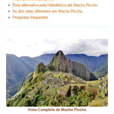
Rota alternativa pela Hidrelétrica até Machu Picchu
As dez rotas diferentes em Machu Picchu
Perguntas frequentes
Vista Completa de Machu Picchu