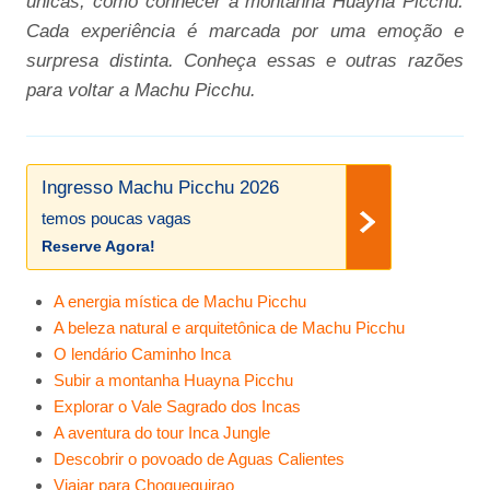
únicas, como conhecer a montanha Huayna Picchu.
Cada experiência é marcada por uma emoção e
surpresa distinta. Conheça essas e outras razões
para voltar a Machu Picchu.
Ingresso Machu Picchu 2026
temos poucas vagas
Reserve Agora!
A energia mística de Machu Picchu
A beleza natural e arquitetônica de Machu Picchu
O lendário Caminho Inca
Subir a montanha Huayna Picchu
Explorar o Vale Sagrado dos Incas
A aventura do tour Inca Jungle
Descobrir o povoado de Aguas Calientes
Viajar para Choquequirao