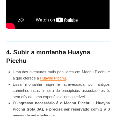
4. Subir a montanha Huayna
Picchu
Uma das aventuras mais populares em Machu Picchu é
a que oferece a
Huayna Picchu
.
Essa montanha íngreme atravessada por antigos
caminhos incas à beira de precipícios assustadores é,
sem dúvida, uma experiência inesquecível.
O ingresso necessário é o Machu Picchu + Huayna
Picchu (rota 3A), e precisa ser reservado com 2 a 3
meses de antecedência
.