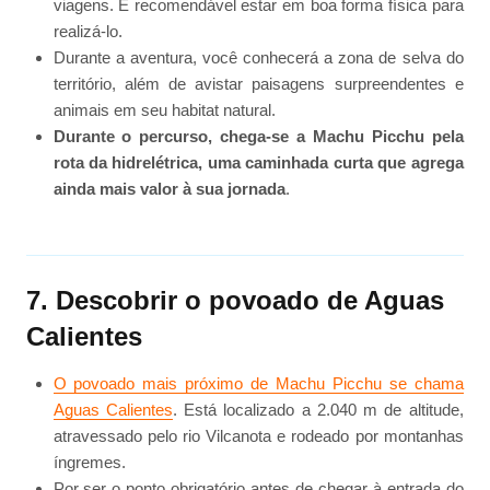
viagens. É recomendável estar em boa forma física para
realizá-lo.
Durante a aventura, você conhecerá a zona de selva do
território, além de avistar paisagens surpreendentes e
animais em seu habitat natural.
Durante o percurso, chega-se a Machu Picchu pela
rota da hidrelétrica, uma caminhada curta que agrega
ainda mais valor à sua jornada
.
7. Descobrir o povoado de Aguas
Calientes
O povoado mais próximo de Machu Picchu se chama
Aguas Calientes
. Está localizado a 2.040 m de altitude,
atravessado pelo rio Vilcanota e rodeado por montanhas
íngremes.
Por ser o ponto obrigatório antes de chegar à entrada do