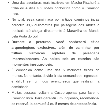
Uma das aventuras mais incríveis em Machu Picchu é a
trilha de 4 dias e 3 noites conhecida como o Caminho
Inca.
No total, essa caminhada por antigos caminhos incas
percorre 39,6 quilômetros por paisagens dos Andes e
tropicais até chegar diretamente à Maravilha do Mundo
pela Porta do Sol.
Durante o percurso, você conhecerá sítios
arqueológicos exclusivos, além de caminhar por
trilhas históricas repletas de paisagens
impressionantes. As noites sob as estrelas são
momentos inesquecíveis
.
É conhecida como uma das 5 melhores trilhas do
mundo. No entanto, devido à alta demanda de ingressos,
é difícil ser um dos aventureiros que realizam a
caminhada.
Muitas pessoas voltam a Cusco apenas para fazer o
Caminho Inca.
Para garantir um ingresso, recomenda-
se reservá-lo com até 4 ou 5 meses de antecedência
.