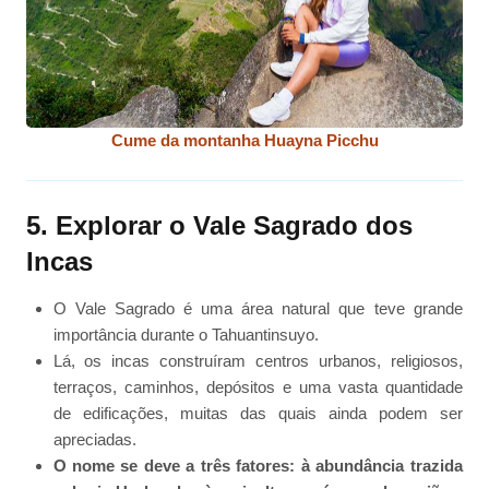
Cume da montanha Huayna Picchu
5. Explorar o Vale Sagrado dos
Incas
O Vale Sagrado é uma área natural que teve grande
importância durante o Tahuantinsuyo.
Lá, os incas construíram centros urbanos, religiosos,
terraços, caminhos, depósitos e uma vasta quantidade
de edificações, muitas das quais ainda podem ser
apreciadas.
O nome se deve a três fatores: à abundância trazida