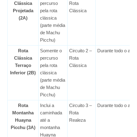
Clássica
percurso
Rota
Projetada
pela rota
Clássica
(2A)
clássica
(parte média
de Machu
Picchu)
Rota
Somente o
Circuito 2 –
Durante todo o ano
Clássica
percurso
Rota
Terraço
pela rota
Clássica
Inferior (2B)
clássica
(parte média
de Machu
Picchu)
Rota
Inclui a
Circuito 3 –
Durante todo o ano
Montanha
caminhada
Rota
Huayna
até a
Realeza
Picchu (3A)
montanha
Huayna