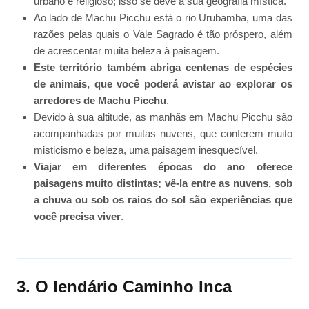
urbano e religioso; isso se deve à sua geografia mística.
Ao lado de Machu Picchu está o rio Urubamba, uma das
razões pelas quais o Vale Sagrado é tão próspero, além
de acrescentar muita beleza à paisagem.
Este território também abriga centenas de espécies
de animais, que você poderá avistar ao explorar os
arredores de Machu Picchu
.
Devido à sua altitude, as manhãs em Machu Picchu são
acompanhadas por muitas nuvens, que conferem muito
misticismo e beleza, uma paisagem inesquecível.
Viajar em diferentes épocas do ano oferece
paisagens muito distintas; vê-la entre as nuvens, sob
a chuva ou sob os raios do sol são experiências que
você precisa viver
.
3. O lendário Caminho Inca