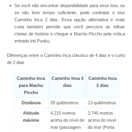
Se você não encontrar disponibilidade para esse tour, ou
se não tiver tempo suficiente, pode contratar o tour
Caminho Inca 2 dias. Essa opção alternativa e mais
curta também permite que você percorra as trilhas
cheias de história e chegue a Machu Picchu pela mítica
entrada Inti Punku.
Diferenças entre o Caminho Inca clássico de 4 dias e o curto
de 2 dias
Caminho Inca
Caminho Inca 4
Caminho Inca
para Machu
dias
2 dias
Picchu
Distância
39 quilômetros
13 quilômetros
Altitude
4.215 metros
2.745 metros
máxima
acima do nível do
acima do nível
mar (passagem
do mar (Porta