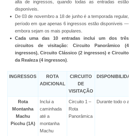
alta de ingressos, quando todas as entradas estão
disponíveis.
De 03 de novembro a 18 de junho é a temporada regular,
período em que apenas 6 ingressos estão disponíveis —
embora sejam os mais populares.
Cada uma das 10 entradas inclui um dos três
circuitos de visitação: Circuito Panorâmico (4
ingressos), Circuito Clássico (2 ingressos) e Circuito
da Realeza (4 ingressos)
.
INGRESSOS
ROTA
CIRCUITO
DISPONIBILIDAD
ADICIONAL
DE
VISITAÇÃO
Rota
Inclui a
Circuito 1 –
Durante todo o ano
Montanha
caminhada
Rota
Machu
até a
Panorâmica
Picchu (1A)
montanha
Machu