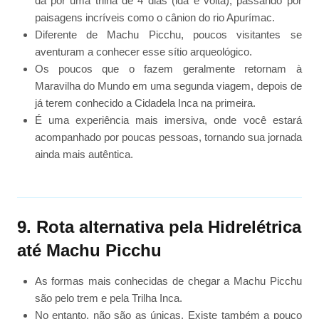
dá por uma trilha de 4 dias (ida e volta), passando por
paisagens incríveis como o cânion do rio Apurímac.
Diferente de Machu Picchu, poucos visitantes se
aventuram a conhecer esse sítio arqueológico.
Os poucos que o fazem geralmente retornam à
Maravilha do Mundo em uma segunda viagem, depois de
já terem conhecido a Cidadela Inca na primeira.
É uma experiência mais imersiva, onde você estará
acompanhado por poucas pessoas, tornando sua jornada
ainda mais autêntica.
9. Rota alternativa pela Hidrelétrica
até Machu Picchu
As formas mais conhecidas de chegar a Machu Picchu
são pelo trem e pela Trilha Inca.
No entanto, não são as únicas. Existe também a pouco