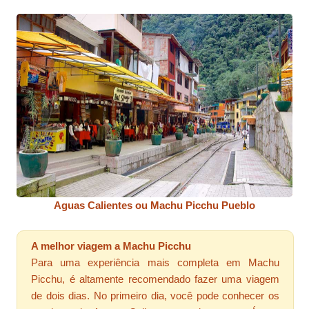
Aguas Calientes ou Machu Picchu Pueblo
A melhor viagem a Machu Picchu
Para uma experiência mais completa em Machu
Picchu, é altamente recomendado fazer uma viagem
de dois dias. No primeiro dia, você pode conhecer os