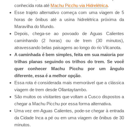
conhecida rota até
Machu Picchu via Hidrelétrica
.
Esse trajeto alternativo começa com uma viagem de 5
horas de ônibus até a usina hidrelétrica próxima da
Maravilha do Mundo.
Depois, chega-se ao povoado de Aguas Calientes
caminhando (2 horas) ou de trem (30 minutos),
atravessando belas paisagens ao longo do rio Vilcanota.
A caminhada é bem simples, feita em sua maioria por
trilhas planas seguindo os trilhos do trem. Se você
quer conhecer Machu Picchu por um ângulo
diferente, essa é a melhor opção
.
Essa rota é considerada mais memorável que a clássica
viagem de trem desde Ollantaytambo.
São muitos os visitantes que voltam a Cusco dispostos a
chegar a Machu Picchu por essa forma alternativa.
Uma vez em Aguas Calientes, pode-se chegar à entrada
da Cidade Inca a pé ou em uma viagem de ônibus de 30
minutos.