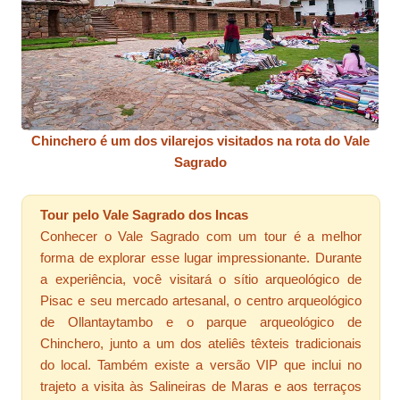
Chinchero é um dos vilarejos visitados na rota do Vale
Sagrado
Tour pelo Vale Sagrado dos Incas
Conhecer o Vale Sagrado com um tour é a melhor
forma de explorar esse lugar impressionante. Durante
a experiência, você visitará o sítio arqueológico de
Pisac e seu mercado artesanal, o centro arqueológico
de Ollantaytambo e o parque arqueológico de
Chinchero, junto a um dos ateliês têxteis tradicionais
do local. Também existe a versão VIP que inclui no
trajeto a visita às Salineiras de Maras e aos terraços