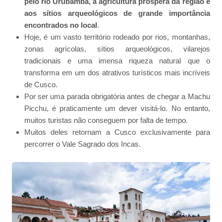
pelo rio Urubamba, à agricultura próspera da região e
aos sítios arqueológicos de grande importância
encontrados no local
.
Hoje, é um vasto território rodeado por rios, montanhas,
zonas agrícolas, sítios arqueológicos, vilarejos
tradicionais e uma imensa riqueza natural que o
transforma em um dos atrativos turísticos mais incríveis
de Cusco.
Por ser uma parada obrigatória antes de chegar a Machu
Picchu, é praticamente um dever visitá-lo. No entanto,
muitos turistas não conseguem por falta de tempo.
Muitos deles retornam a Cusco exclusivamente para
percorrer o Vale Sagrado dos Incas.