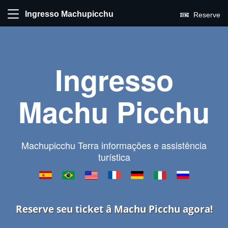
Ingresso Machupicchu
Reserve
Ingresso
Machu Picchu
Machupicchu Terra informações e assistência
turística
Reserve seu ticket â Machu Picchu agora!