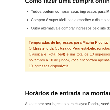
Como fazer uma compra onli
Todos podem comprar seus ingressos para Ma
Comprar é super fácil: basta escolher o dia e o 
Outra alternativa é comprar ingressos pelo site do
Temporadas de Ingressos para Machu Picchu:
O Ministério da Cultura do Peru estabeleceu rota
Clássica e Rota Real) e um total de 10 ingresso
novembro a 18 de junho), você encontrará apenas 
10 ingressos disponíveis.
Horários de entrada na mont
Ao comprar seu ingresso para Huayna Picchu, você 