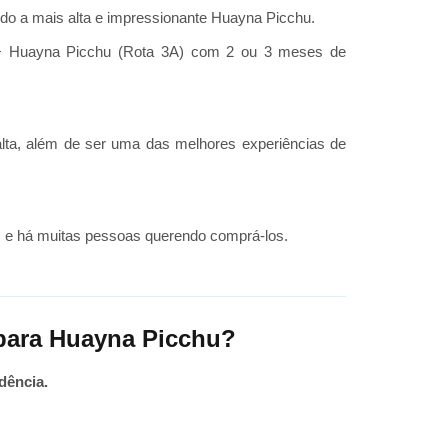
ndo a mais alta e impressionante Huayna Picchu.
 + Huayna Picchu (Rota 3A) com 2 ou 3 meses de
alta, além de ser uma das melhores experiências de
s e há muitas pessoas querendo comprá-los.
para Huayna Picchu?
dência.