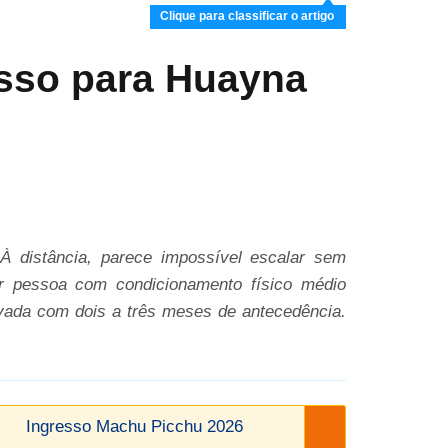
Clique para classificar o artigo
esso para Huayna
 distância, parece impossível escalar sem
r pessoa com condicionamento físico médio
vada com dois a três meses de antecedência.
Ingresso Machu Picchu 2026