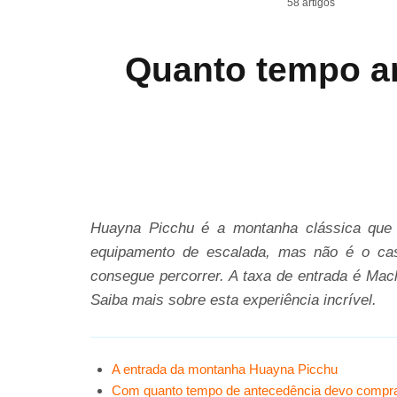
58 artigos
Quanto tempo an
Huayna Picchu é a montanha clássica que 
equipamento de escalada, mas não é o cas
consegue percorrer. A taxa de entrada é Ma
Saiba mais sobre esta experiência incrível.
A entrada da montanha Huayna Picchu
Com quanto tempo de antecedência devo compr