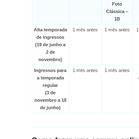
Foto
Clássica –
1B
Alta temporada
1 mês antes
1 mês antes
1
de ingressos
(19 de junho a
2 de
novembro)
Ingressos para
1 mês antes
1 mês antes
a temporada
regular
(3 de
novembro a 18
de junho)