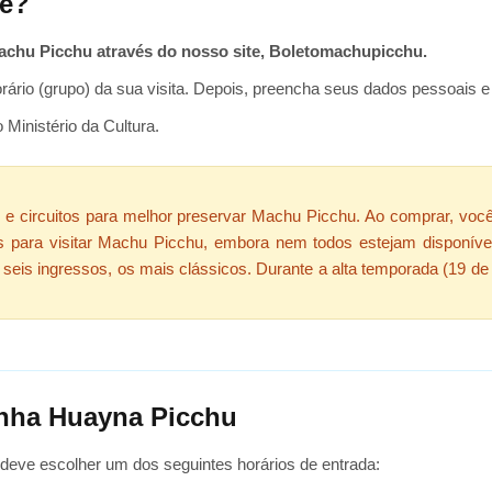
ne?
chu Picchu através do nosso site, Boletomachupicchu.
horário (grupo) da sua visita. Depois, preencha seus dados pessoais
 Ministério da Cultura.
s e circuitos para melhor preservar Machu Picchu. Ao comprar, você
s para visitar Machu Picchu, embora nem todos estejam disponíve
seis ingressos, os mais clássicos. Durante a alta temporada (19 de
anha Huayna Picchu
deve escolher um dos seguintes horários de entrada: