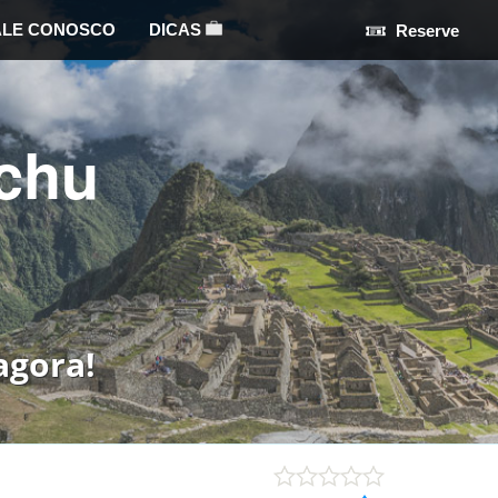
ALE CONOSCO
DICAS
Reserve
chu
agora!