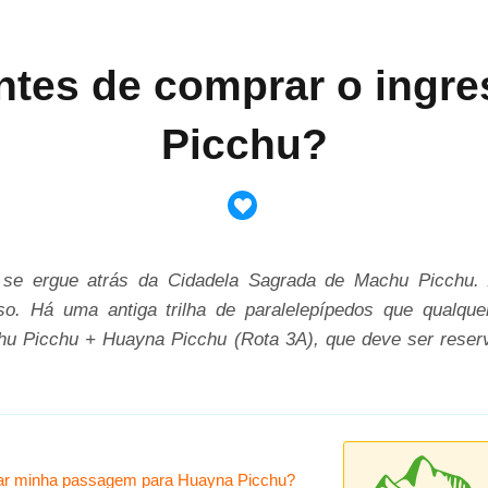
tes de comprar o ingr
Picchu?
se ergue atrás da Cidadela Sagrada de Machu Picchu. À
o. Há uma antiga trilha de paralelepípedos que qualque
chu Picchu + Huayna Picchu (Rota 3A), que deve ser reser
ar minha passagem para Huayna Picchu?