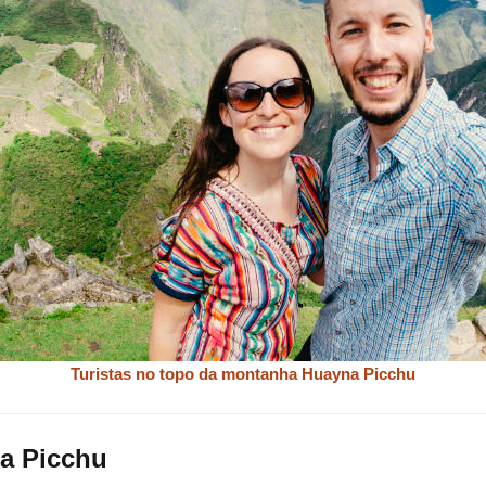
Turistas no topo da montanha Huayna Picchu
a Picchu