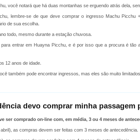
cchu, você notará que há duas montanhas se erguendo atrás dela, se
icchu, lembre-se de que deve comprar o ingresso Machu Picchu
ário de sua escolha.
 ano todo, mesmo durante a estação chuvosa.
 para entrar em Huayna Picchu, e é por isso que a procura é tão 
os 12 anos de idade.
ocê também pode encontrar ingressos, mas eles são muito limitado
dência devo comprar minha passagem 
ve ser comprado on-line com, em média, 3 ou 4 meses de antece
 abril), as compras devem ser feitas com 3 meses de antecedência.