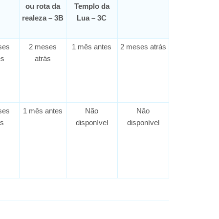
ou rota da
Templo da
realeza – 3B
Lua – 3C
ses
2 meses
1 mês antes
2 meses atrás
es
atrás
ses
1 mês antes
Não
Não
ás
disponível
disponível