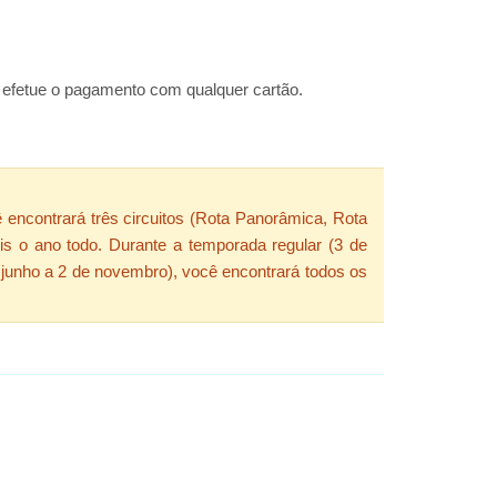
 e efetue o pagamento com qualquer cartão.
 encontrará três circuitos (Rota Panorâmica, Rota
is o ano todo. Durante a temporada regular (3 de
 junho a 2 de novembro), você encontrará todos os