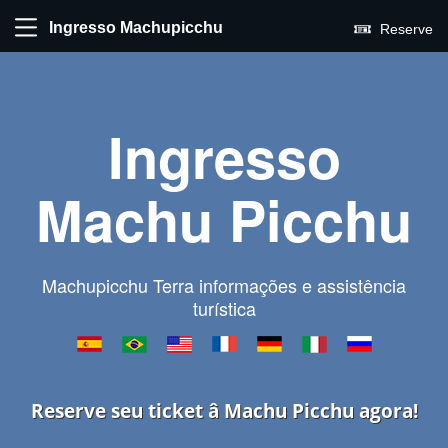
Ingresso Machupicchu
Reserve
Ingresso
Machu Picchu
Machupicchu Terra informações e assistência
turística
Reserve seu ticket â Machu Picchu agora!