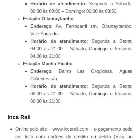
Horário de atendimento
: Segunda a Sábado:
06:00 às 09:00 – Domingo: 06:00 às 08:30.
Estação Ollantaytambo
Endereço
: Av. Ferrocarril s/n, Ollantaytambo,
Vale Sagrado.
Horário de atendimento
: Segunda a Sexta:
04:00 às 21:00 – Sábado, Domingo e feriados:
04:00 às 21:00.
Estação Machu Picchu
Endereço
: Bairro Las Orquideas, Aguas
Calientes s/n.
Horário de atendimento
: Segunda a Sexta:
06:00 às 21:30 – Sábado, Domingo e feriados:
06:00 às 21:30.
Inca Rail
Online pelo site – www.incarail.com – o pagamento pode
ser feito com cartões de crédito ou débito (Visa ou