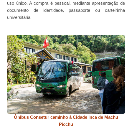
uso único. A compra é pessoal, mediante apresentação de
documento de identidade, passaporte ou carteirinha
universitária.
Ônibus Consetur caminho à Cidade Inca de Machu
Picchu