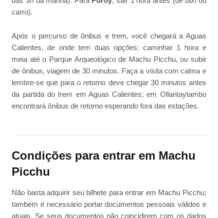
das 3h da manhã). Para
Poroy
, sair 1 hora antes (de táxi ou
carro).
Após o percurso de ônibus e trem, você chegará a Aguas
Calientes, de onde tem duas opções: caminhar 1 hora e
meia até o Parque Arqueológico de Machu Picchu, ou subir
de ônibus, viagem de 30 minutos. Faça a visita com calma e
lembre-se que para o retorno deve chegar 30 minutos antes
da partida do trem em Aguas Calientes; em Ollantaytambo
encontrará ônibus de retorno esperando fora das estações.
Condições para entrar em Machu
Picchu
Não basta adquirir seu bilhete para entrar em Machu Picchu;
também é necessário portar documentos pessoais válidos e
atuais. Se seus documentos não coincidirem com os dados