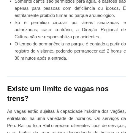
Somente cantis são permitidos para água, e bastões são
apenas para pessoas com deficiência ou idosos. É
estritamente proibido fumar no parque arqueológico.
Só é permitido circular por áreas sinalizadas e
autorizadas; caso contrário, a Direção Regional de
Cultura não se responsabiliza por acidentes.
O tempo de permanência no parque é contado a partir do
registro do visitante, podendo permanecer até 2 horas e
30 minutos após a entrada.
Existe um limite de vagas nos
trens?
As vagas estão sujeitas à capacidade máxima dos vagões,
entretanto, há uma variedade de horários. Os serviços da
Peru Rail ou Inca Rail oferecem diferentes tipos de serviços,
e as tarifas do trem variam dependendo do horário e do