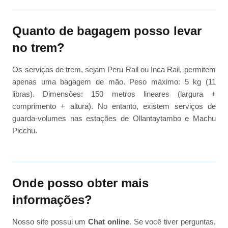
Quanto de bagagem posso levar
no trem?
Os serviços de trem, sejam Peru Rail ou Inca Rail, permitem
apenas uma bagagem de mão. Peso máximo: 5 kg (11
libras). Dimensões: 150 metros lineares (largura +
comprimento + altura). No entanto, existem serviços de
guarda-volumes nas estações de Ollantaytambo e Machu
Picchu.
Onde posso obter mais
informações?
Nosso site possui um
Chat online
. Se você tiver perguntas,