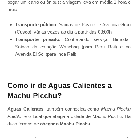
pegar um carro ou ônibus; a viagem leva em média 1 hora e
meia.
Transporte público
: Saídas de Pavitos e Avenida Grau
(Cusco), várias vezes ao dia a partir das 03:00h.
Transporte privado
: Contratando serviço Bimodal.
Saídas da estação Wánchaq (para Peru Rail) e da
Avenida El Sol (para Inca Rail).
Como ir de Aguas Calientes a
Machu Picchu?
Aguas Calientes
, também conhecida como
Machu Picchu
Pueblo
, é o local que abriga a cidade de Machu Picchu. Há
duas formas de
chegar a Machu Picchu
.