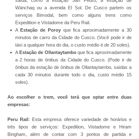
saída, como a estação San Pedro, a estação de
Wánchaq ou a avenida El Sol. De Cusco partem os
serviços Bimodal, bem como alguns trens como
Expedition e Vistadome da Peru Rail.
A
Estação de Poroy
que fica aproximadamente a 30
minutos de carro da Cidade do Cusco. (Você pode ir de
táxi a qualquer hora do dia, o custo médio é de 20 soles).
A
Estação de Ollantaytambo
que fica aproximadamente
a 2 horas de ônibus da Cidade do Cusco. (Pode ir de
ônibus da estação de ônibus de Ollantaytambo, saídas a
cada 30 minutos durante todo o dia, custo médio 15
soles).
Ao escolher o trem, você terá que optar entre duas
empresas:
Peru Rail:
Esta empresa oferece variedade de horários e
três tipos de serviços: Expedition, Vistadome e Hiram
Bingham, além de contar com 3 pontos de partida e