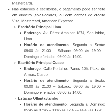
Mastercard).
Nas estações e escritórios, o pagamento pode ser feito
em dinheiro (soles/dólares) ou com cartões de crédito
Visa, Mastercard, American Express:
Escritório Principal Lima
Endereço
: Av. Pérez Aranibar 1874, San Isidro,
Lima.
Horário de atendimento
: Segunda a Sexta:
09:00 às 21:00 – Sábado: 09:00 às 19:00 –
Domingo e feriados: 09:00 às 14:00.
Escritório Principal Cusco
Endereço
: Calle Portal de Panes 105, Plaza de
Armas, Cusco.
Horário de atendimento
: Segunda a Sexta:
09:00 às 21:00 – Sábado: 09:00 às 19:00 –
Domingo e feriados: 09:00 às 14:00.
Estação Ollantaytambo
Horário de atendimento
: Segunda a Domingo:
05:45 às 07:45 – 09:45 às 12:45 – 14:45 às 17:45.