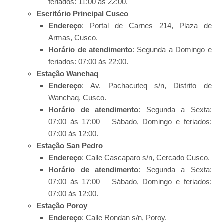
feriados: 11:00 às 22:00.
Escritório Principal Cusco
Endereço
: Portal de Carnes 214, Plaza de
Armas, Cusco.
Horário de atendimento
: Segunda a Domingo e
feriados: 07:00 às 22:00.
Estação Wanchaq
Endereço
: Av. Pachacuteq s/n, Distrito de
Wanchaq, Cusco.
Horário de atendimento
: Segunda a Sexta:
07:00 às 17:00 – Sábado, Domingo e feriados:
07:00 às 12:00.
Estação San Pedro
Endereço
: Calle Cascaparo s/n, Cercado Cusco.
Horário de atendimento
: Segunda a Sexta:
07:00 às 17:00 – Sábado, Domingo e feriados:
07:00 às 12:00.
Estação Poroy
Endereço
: Calle Rondan s/n, Poroy.