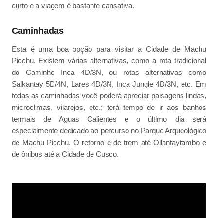
curto e a viagem é bastante cansativa.
Caminhadas
Esta é uma boa opção para visitar a Cidade de Machu
Picchu. Existem várias alternativas, como a rota tradicional
do Caminho Inca 4D/3N, ou rotas alternativas como
Salkantay 5D/4N, Lares 4D/3N, Inca Jungle 4D/3N, etc. Em
todas as caminhadas você poderá apreciar paisagens lindas,
microclimas, vilarejos, etc.; terá tempo de ir aos banhos
termais de Aguas Calientes e o último dia será
especialmente dedicado ao percurso no Parque Arqueológico
de Machu Picchu. O retorno é de trem até Ollantaytambo e
de ônibus até a Cidade de Cusco.