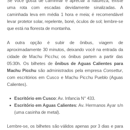
Se você gosta de caminhar e apreciar a natureza, existe
uma rota com escadas devidamente sinalizadas. A
caminhada leva em média 1 hora e meia; é recomendável
levar protetor solar, repelente, boné, óculos de sol; lembre-se
que está na floresta de montanha.
A outra opção é subir de ônibus, viagem de
aproximadamente 30 minutos, deixando você na entrada da
cidade de Machu Picchu; os ônibus partem a partir das
05:30h. Os bilhetes de
ônibus de Aguas Calientes para
Machu Picchu
são administrados pela empresa
Consettur
,
com escritórios em Cusco e Machu Picchu Pueblo (Aguas
Calientes).
Escritório em Cusco
: Av. Infancia N° 433.
Escritório em Aguas Calientes
: Av. Hermanos Ayar s/n
(uma casinha de metal).
Lembre-se, os bilhetes são válidos apenas por 3 dias e para