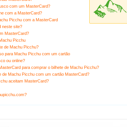
Cusco com um MasterCard?
ne com a MasterCard?
 Machu Picchu com a MasterCard
 neste site?
com MasterCard?
 Machu Picchu
ete de Machu Picchu?
sso para Machu Picchu com um cartão
co ou online?
 MasterCard para comprar o bilhete de Machu Picchu?
ete de Machu Picchu com um cartão MasterCard?
icchu aceitam MasterCard?
hupicchu.com?