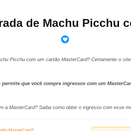
rada de Machu Picchu 
hu Picchu com um cartão MasterCard? Certamente o site o
não permite que você compre ingressos com um MasterCa
 a MasterCard? Saiba como obter o ingresso com esse m
rtão MasterCard?