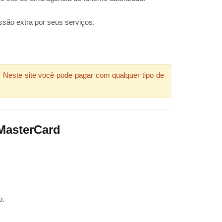
são extra por seus serviços.
 Neste site você pode pagar com qualquer tipo de
MasterCard
o.