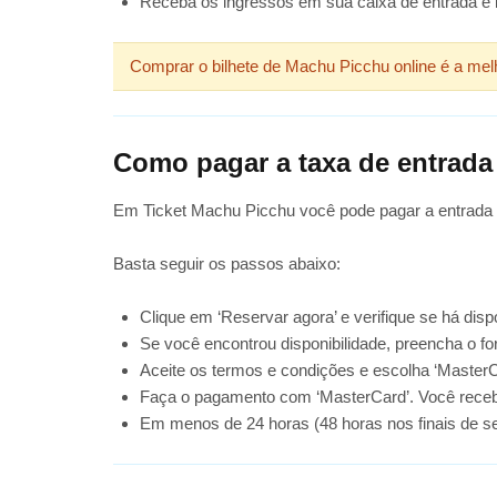
Receba os ingressos em sua caixa de entrada e i
Comprar o bilhete de Machu Picchu online é a melh
Como pagar a taxa de entrada
Em Ticket Machu Picchu você pode pagar a entrada p
Basta seguir os passos abaixo:
Clique em ‘Reservar agora’ e verifique se há dispo
Se você encontrou disponibilidade, preencha o f
Aceite os termos e condições e escolha ‘Master
Faça o pagamento com ‘MasterCard’. Você receb
Em menos de 24 horas (48 horas nos finais de s