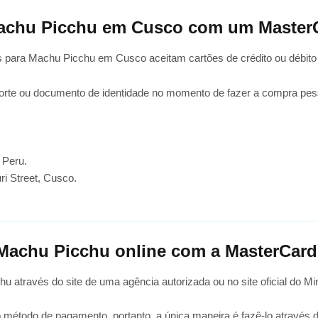
Machu Picchu em Cusco com um Master
os para Machu Picchu em Cusco aceitam cartões de crédito ou débito
aporte ou documento de identidade no momento de fazer a compra pe
 Peru.
i Street, Cusco.
Machu Picchu online com a MasterCar
u através do site de uma agência autorizada ou no site oficial do Min
 método de pagamento, portanto, a única maneira é fazê-lo através d