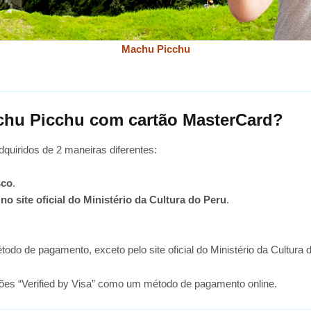
Machu Picchu
hu Picchu com cartão MasterCard?
uiridos de 2 maneiras diferentes:
sco
.
o site oficial do Ministério da Cultura do Peru
.
o de pagamento, exceto pelo site oficial do Ministério da Cultura 
rtões “Verified by Visa” como um método de pagamento online.