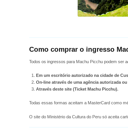
Como comprar o ingresso Mac
Todos os ingressos para Machu Picchu podem ser adq
Em um escritório autorizado na cidade de Cu
On-line através de uma agência autorizada ou n
Através deste site (Ticket Machu Picchu).
Todas essas formas aceitam a MasterCard como métod
O site do Ministério da Cultura do Peru só aceita ca