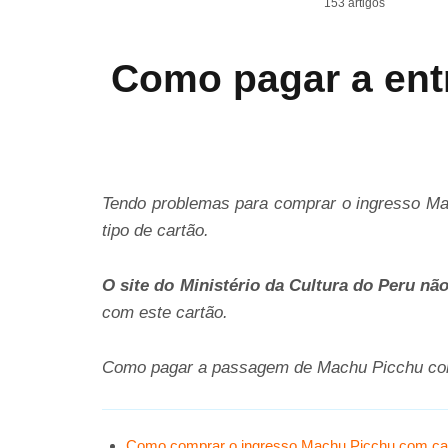
153 artigos
Como pagar a ent
Tendo problemas para comprar o ingresso Mac
tipo de cartão.
O site do Ministério da Cultura do Peru 
com este cartão.
Como pagar a passagem de Machu Picchu com
Como comprar o ingresso Machu Picchu com ca