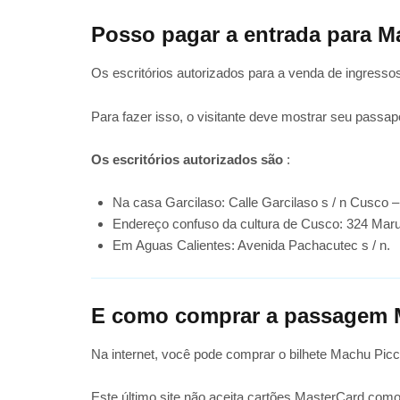
Posso pagar a entrada para 
Os escritórios autorizados para a venda de ingress
Para fazer isso, o visitante deve mostrar seu pass
Os escritórios autorizados são
:
Na casa Garcilaso: Calle Garcilaso s / n Cusco –
Endereço confuso da cultura de Cusco: 324 Marur
Em Aguas Calientes: Avenida Pachacutec s / n.
E como comprar a passagem 
Na internet, você pode comprar o bilhete Machu Picch
Este último site não aceita cartões MasterCard como