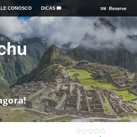
ALE CONOSCO
DICAS
Reserve
chu
agora!