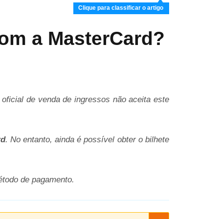
Clique para classificar o artigo
com a MasterCard?
ficial de venda de ingressos não aceita este
rd
. No entanto, ainda é possível obter o bilhete
étodo de pagamento.