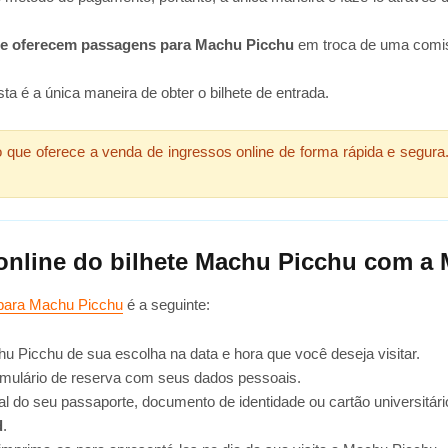
que oferecem passagens para Machu Picchu
em troca de uma comis
a é a única maneira de obter o bilhete de entrada.
que oferece a venda de ingressos online de forma rápida e segura.
online do bilhete Machu Picchu com a 
 para Machu Picchu
é a seguinte:
chu Picchu de sua escolha na data e hora que você deseja visitar.
ormulário de reserva com seus dados pessoais.
al do seu passaporte, documento de identidade ou cartão universitári
d
.