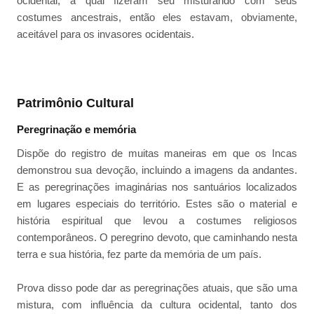
ocidental, a qual fizeram seu misturando com seus
costumes ancestrais, então eles estavam, obviamente,
aceitável para os invasores ocidentais.
Patrimônio Cultural
Peregrinação e memória
Dispõe do registro de muitas maneiras em que os Incas
demonstrou sua devoção, incluindo a imagens da andantes.
E as peregrinações imaginárias nos santuários localizados
em lugares especiais do território. Estes são o material e
história espiritual que levou a costumes religiosos
contemporâneos. O peregrino devoto, que caminhando nesta
terra e sua história, fez parte da memória de um país.
Prova disso pode dar as peregrinações atuais, que são uma
mistura, com influência da cultura ocidental, tanto dos