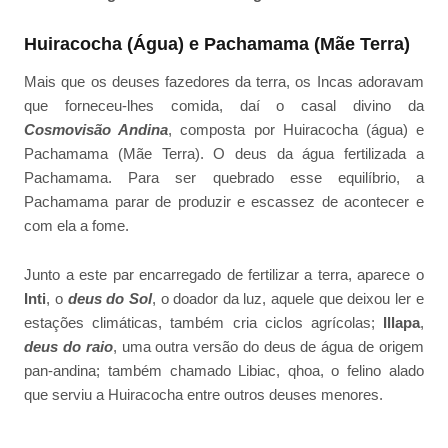
Huiracocha (Água) e Pachamama (Mãe Terra)
Mais que os deuses fazedores da terra, os Incas adoravam
que forneceu-lhes comida, daí o casal divino da
Cosmovisão Andina
, composta por Huiracocha (água) e
Pachamama (Mãe Terra). O deus da água fertilizada a
Pachamama. Para ser quebrado esse equilíbrio, a
Pachamama parar de produzir e escassez de acontecer e
com ela a fome.
Junto a este par encarregado de fertilizar a terra, aparece o
Inti
, o
deus do Sol
, o doador da luz, aquele que deixou ler e
estações climáticas, também cria ciclos agrícolas;
Illapa
,
deus do raio
, uma outra versão do deus de água de origem
pan-andina; também chamado Libiac, qhoa, o felino alado
que serviu a Huiracocha entre outros deuses menores.