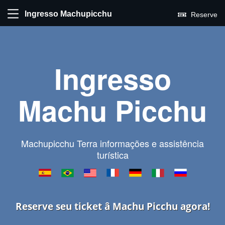
Ingresso Machupicchu
Reserve
Ingresso
Machu Picchu
Machupicchu Terra informações e assistência
turística
Reserve seu ticket â Machu Picchu agora!