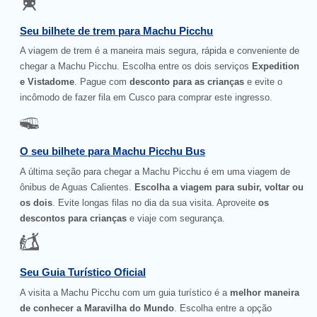
Seu bilhete de trem para Machu Picchu
A viagem de trem é a maneira mais segura, rápida e conveniente de
chegar a Machu Picchu. Escolha entre os dois serviços
Expedition
e Vistadome
. Pague com
desconto para as crianças
e evite o
incômodo de fazer fila em Cusco para comprar este ingresso.
O seu bilhete para Machu Picchu Bus
A última seção para chegar a Machu Picchu é em uma viagem de
ônibus de Aguas Calientes.
Escolha a viagem para subir, voltar ou
os dois
. Evite longas filas no dia da sua visita. Aproveite
os
descontos para crianças
e viaje com segurança.
Seu Guia Turístico Oficial
A visita a Machu Picchu com um guia turístico é a
melhor maneira
de conhecer a Maravilha do Mundo
. Escolha entre a opção