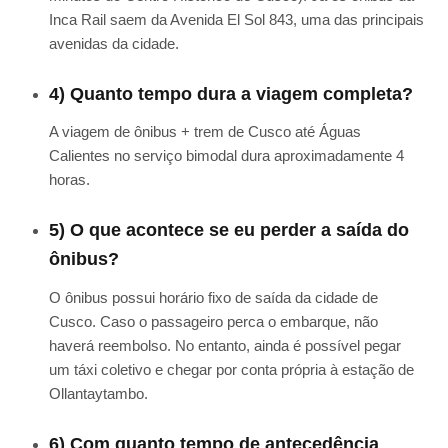
Inca Rail saem da Avenida El Sol 843, uma das principais
avenidas da cidade.
4) Quanto tempo dura a viagem completa?
A viagem de ônibus + trem de Cusco até Águas
Calientes no serviço bimodal dura aproximadamente 4
horas.
5) O que acontece se eu perder a saída do
ônibus?
O ônibus possui horário fixo de saída da cidade de
Cusco. Caso o passageiro perca o embarque, não
haverá reembolso. No entanto, ainda é possível pegar
um táxi coletivo e chegar por conta própria à estação de
Ollantaytambo.
6) Com quanto tempo de antecedência