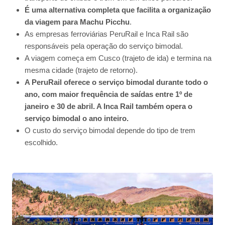
É uma alternativa completa que facilita a organização
da viagem para Machu Picchu
.
As empresas ferroviárias PeruRail e Inca Rail são
responsáveis pela operação do serviço bimodal.
A viagem começa em Cusco (trajeto de ida) e termina na
mesma cidade (trajeto de retorno).
A PeruRail oferece o serviço bimodal durante todo o
ano, com maior frequência de saídas entre 1º de
janeiro e 30 de abril. A Inca Rail também opera o
serviço bimodal o ano inteiro.
O custo do serviço bimodal depende do tipo de trem
escolhido.