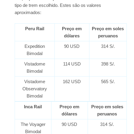
tipo de trem escolhido. Estes são os valores
aproximados:
Peru Rail
Preço em
Preço em soles
dólares
peruanos
Expedition
90 USD
314 S/.
Bimodal
Vistadome
114 USD
398 S/.
Bimodal
Vistadome
162 USD
565 S/.
Observatory
Bimodal
Inca Rail
Preço em
Preço em soles
dólares
peruanos
The Voyager
90 USD
314 S/.
Bimodal