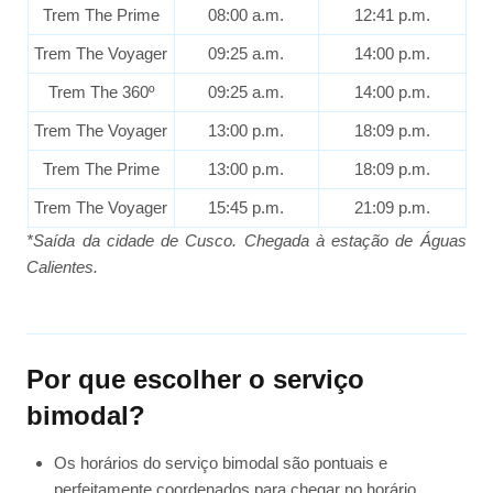
Trem The Prime
08:00 a.m.
12:41 p.m.
Trem The Voyager
09:25 a.m.
14:00 p.m.
Trem The 360º
09:25 a.m.
14:00 p.m.
Trem The Voyager
13:00 p.m.
18:09 p.m.
Trem The Prime
13:00 p.m.
18:09 p.m.
Trem The Voyager
15:45 p.m.
21:09 p.m.
*Saída da cidade de Cusco. Chegada à estação de Águas
Calientes.
Por que escolher o serviço
bimodal?
Os horários do serviço bimodal são pontuais e
perfeitamente coordenados para chegar no horário