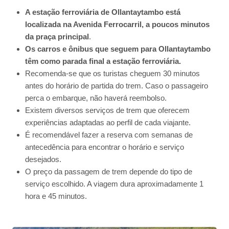
A estação ferroviária de Ollantaytambo está
localizada na Avenida Ferrocarril, a poucos minutos
da praça principal
.
Os carros e ônibus que seguem para Ollantaytambo
têm como parada final a estação ferroviária.
Recomenda-se que os turistas cheguem 30 minutos
antes do horário de partida do trem. Caso o passageiro
perca o embarque, não haverá reembolso.
Existem diversos serviços de trem que oferecem
experiências adaptadas ao perfil de cada viajante.
É recomendável fazer a reserva com semanas de
antecedência para encontrar o horário e serviço
desejados.
O preço da passagem de trem depende do tipo de
serviço escolhido. A viagem dura aproximadamente 1
hora e 45 minutos.