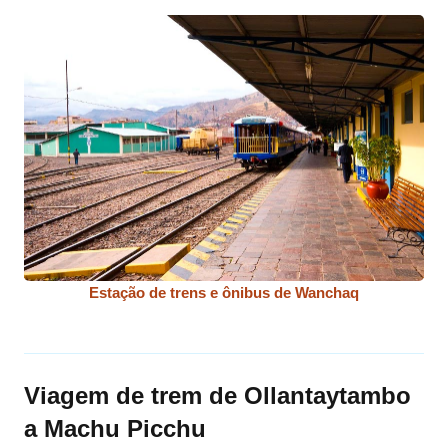
Estação de trens e ônibus de Wanchaq
Viagem de trem de Ollantaytambo
a Machu Picchu