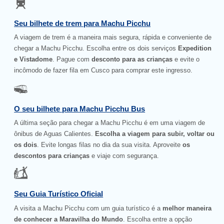
Seu bilhete de trem para Machu Picchu
A viagem de trem é a maneira mais segura, rápida e conveniente de
chegar a Machu Picchu. Escolha entre os dois serviços
Expedition
e Vistadome
. Pague com
desconto para as crianças
e evite o
incômodo de fazer fila em Cusco para comprar este ingresso.
O seu bilhete para Machu Picchu Bus
A última seção para chegar a Machu Picchu é em uma viagem de
ônibus de Aguas Calientes.
Escolha a viagem para subir, voltar ou
os dois
. Evite longas filas no dia da sua visita. Aproveite
os
descontos para crianças
e viaje com segurança.
Seu Guia Turístico Oficial
A visita a Machu Picchu com um guia turístico é a
melhor maneira
de conhecer a Maravilha do Mundo
. Escolha entre a opção