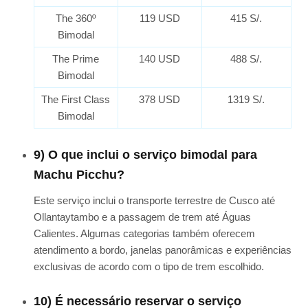
The 360º
119 USD
415 S/.
Bimodal
The Prime
140 USD
488 S/.
Bimodal
The First Class
378 USD
1319 S/.
Bimodal
9) O que inclui o serviço bimodal para
Machu Picchu?
Este serviço inclui o transporte terrestre de Cusco até
Ollantaytambo e a passagem de trem até Águas
Calientes. Algumas categorias também oferecem
atendimento a bordo, janelas panorâmicas e experiências
exclusivas de acordo com o tipo de trem escolhido.
10) É necessário reservar o serviço