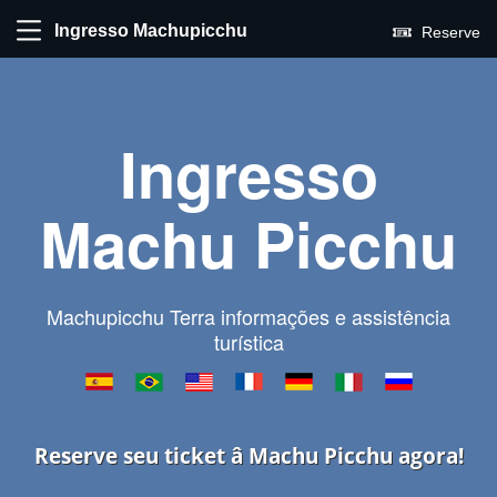
Ingresso Machupicchu
Reserve
Ingresso
Machu Picchu
Machupicchu Terra informações e assistência
turística
Reserve seu ticket â Machu Picchu agora!