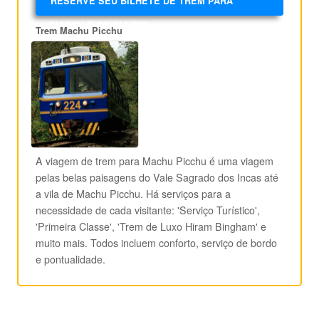
RESERVE SEU BILHETE DE TREM PARA
MACHU PICCHU NOW!
Trem Machu Picchu
A viagem de trem para Machu Picchu é uma viagem
pelas belas paisagens do Vale Sagrado dos Incas até
a vila de Machu Picchu. Há serviços para a
necessidade de cada visitante: 'Serviço Turístico',
'Primeira Classe', 'Trem de Luxo Hiram Bingham' e
muito mais. Todos incluem conforto, serviço de bordo
e pontualidade.