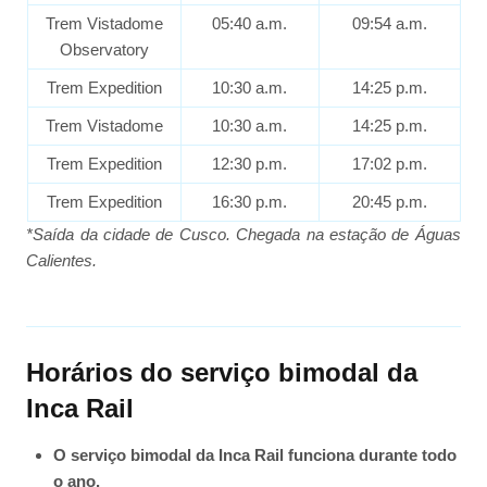
Trem Vistadome
05:40 a.m.
09:54 a.m.
Observatory
Trem Expedition
10:30 a.m.
14:25 p.m.
Trem Vistadome
10:30 a.m.
14:25 p.m.
Trem Expedition
12:30 p.m.
17:02 p.m.
Trem Expedition
16:30 p.m.
20:45 p.m.
*Saída da cidade de Cusco. Chegada na estação de Águas
Calientes.
Horários do serviço bimodal da
Inca Rail
O serviço bimodal da Inca Rail funciona durante todo
o ano.