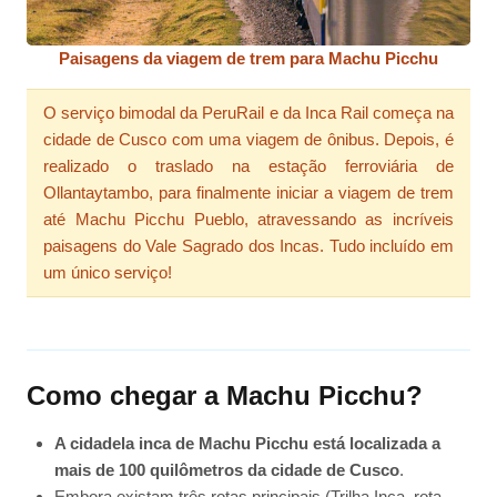
Paisagens da viagem de trem para Machu Picchu
O serviço bimodal da PeruRail e da Inca Rail começa na
cidade de Cusco com uma viagem de ônibus. Depois, é
realizado o traslado na estação ferroviária de
Ollantaytambo, para finalmente iniciar a viagem de trem
até Machu Picchu Pueblo, atravessando as incríveis
paisagens do Vale Sagrado dos Incas. Tudo incluído em
um único serviço!
Como chegar a Machu Picchu?
A cidadela inca de Machu Picchu está localizada a
mais de 100 quilômetros da cidade de Cusco
.
Embora existam três rotas principais (Trilha Inca, rota