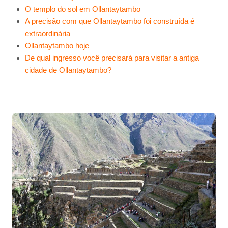
O templo do sol em Ollantaytambo
A precisão com que Ollantaytambo foi construída é
extraordinária
Ollantaytambo hoje
De qual ingresso você precisará para visitar a antiga
cidade de Ollantaytambo?