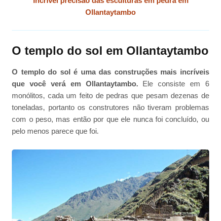
Incrível precisão das esculturas em pedra em
Ollantaytambo
O templo do sol em Ollantaytambo
O templo do sol é uma das construções mais incríveis
que você verá em Ollantaytambo.
Ele consiste em 6
monólitos, cada um feito de pedras que pesam dezenas de
toneladas, portanto os construtores não tiveram problemas
com o peso, mas então por que ele nunca foi concluído, ou
pelo menos parece que foi.