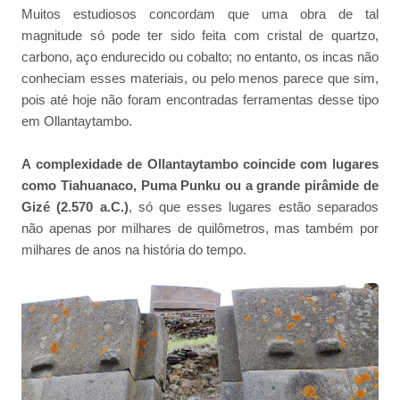
Muitos estudiosos concordam que uma obra de tal
magnitude só pode ter sido feita com cristal de quartzo,
carbono, aço endurecido ou cobalto; no entanto, os incas não
conheciam esses materiais, ou pelo menos parece que sim,
pois até hoje não foram encontradas ferramentas desse tipo
em Ollantaytambo.
A complexidade de Ollantaytambo coincide com lugares
como Tiahuanaco, Puma Punku ou a grande pirâmide de
Gizé (2.570 a.C.)
, só que esses lugares estão separados
não apenas por milhares de quilômetros, mas também por
milhares de anos na história do tempo.