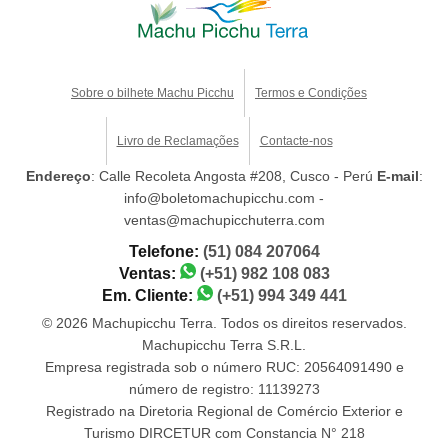
Sobre o bilhete Machu Picchu
Termos e Condições
Livro de Reclamações
Contacte-nos
Endereço
: Calle Recoleta Angosta #208, Cusco - Perú
E-mail
:
info@boletomachupicchu.com -
ventas@machupicchuterra.com
Telefone:
(51) 084 207064
Ventas:
(+51) 982 108 083
Em. Cliente:
(+51) 994 349 441
© 2026 Machupicchu Terra. Todos os direitos reservados.
Machupicchu Terra S.R.L.
Empresa registrada sob o número RUC: 20564091490 e
número de registro: 11139273
Registrado na Diretoria Regional de Comércio Exterior e
Turismo DIRCETUR com Constancia N° 218