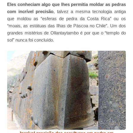
Eles conheciam algo que lhes permitia moldar as pedras
com incrível precisão
, talvez a mesma tecnologia antiga
que moldou as “esferas de pedra da Costa Rica” ou os
“moais, as estátuas das Ilhas de Páscoa no Chile”. Um dos
grandes mistérios de Ollantaytambo é por que o “templo do
sol” nunca foi concluído.