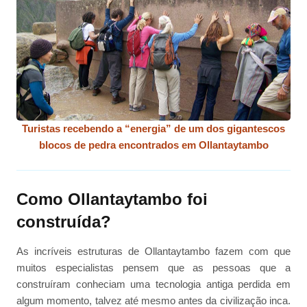
Turistas recebendo a “energia” de um dos gigantescos
blocos de pedra encontrados em Ollantaytambo
Como Ollantaytambo foi
construída?
As incríveis estruturas de Ollantaytambo fazem com que
muitos especialistas pensem que as pessoas que a
construíram conheciam uma tecnologia antiga perdida em
algum momento, talvez até mesmo antes da civilização inca.