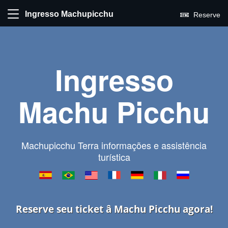
Ingresso Machupicchu
Reserve
Ingresso
Machu Picchu
Machupicchu Terra informações e assistência
turística
Reserve seu ticket â Machu Picchu agora!