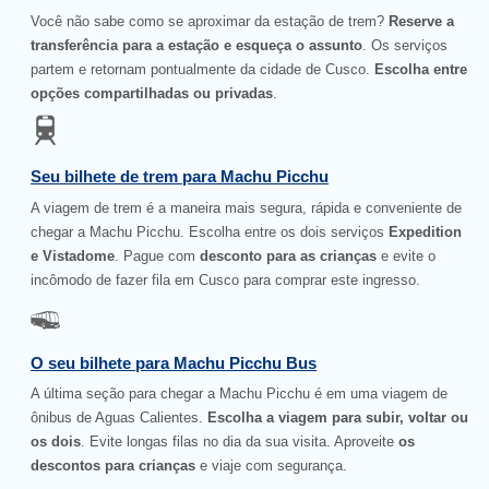
Você não sabe como se aproximar da estação de trem?
Reserve a
transferência para a estação e esqueça o assunto
. Os serviços
partem e retornam pontualmente da cidade de Cusco.
Escolha entre
opções compartilhadas ou privadas
.
Seu bilhete de trem para Machu Picchu
A viagem de trem é a maneira mais segura, rápida e conveniente de
chegar a Machu Picchu. Escolha entre os dois serviços
Expedition
e Vistadome
. Pague com
desconto para as crianças
e evite o
incômodo de fazer fila em Cusco para comprar este ingresso.
O seu bilhete para Machu Picchu Bus
A última seção para chegar a Machu Picchu é em uma viagem de
ônibus de Aguas Calientes.
Escolha a viagem para subir, voltar ou
os dois
. Evite longas filas no dia da sua visita. Aproveite
os
descontos para crianças
e viaje com segurança.