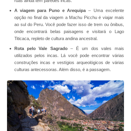
ruas ainda têm paredes incas.
A viagem para Puno e Arequipa
– Uma excelente
opção no final da viagem a Machu Picchu é viajar mais
ao sul do Peru. Você pode fazer isso de trem ou ônibus,
onde encontrará belas paisagens e visitará o Lago
Titicaca, repleto de cultura andina ancestral.
Rota pelo Vale Sagrado
– É um dos vales mais
utilizados pelos incas. Lá você pode encontrar várias
construções incas e vestígios arqueológicos de várias
culturas antecessoras. Além disso, é a passagem.