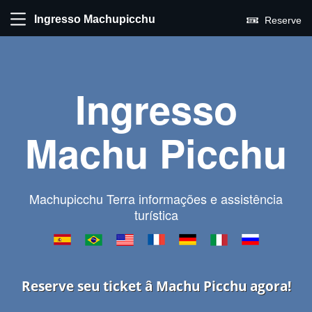
Ingresso Machupicchu
Reserve
Ingresso
Machu Picchu
Machupicchu Terra informações e assistência
turística
Reserve seu ticket â Machu Picchu agora!