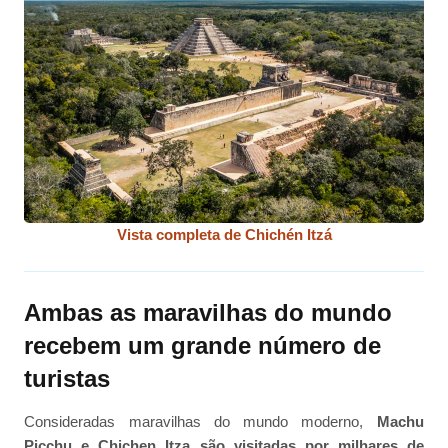
Vista completa de Chichén Itzá
Ambas as maravilhas do mundo
recebem um grande número de
turistas
Consideradas maravilhas do mundo moderno,
Machu
Picchu e Chichen Itza são visitadas por milhares de