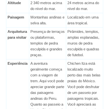
Altitude
2 340 metros acima
24 metros acima do
do nível do mar.
nível do mar.
Paisagem
Montanhas andinas e
Localizado em uma
selva alta.
área tropical.
Arquitetura
Presença de terraços
Pirâmides, templos,
para visitar
ou plataformas,
amplas esplanadas,
templos de pedra
muros de pedra
esculpida e grandes
esculpida e quadras
praças.
de futebol.
Experiência
A aventura
Chichen Itza está
geralmente começa
localizado muito
com a viagem de
perto das mais belas
trem. Aqui você pode
praias do México.
apreciar grande parte
Você pode desfrutar
das paisagens
de um passeio por
andinas do Peru.
paisagens tropicais.
Quanto ao passeio a
Você apreciará as