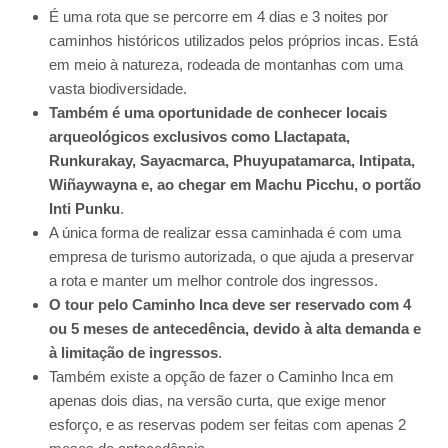
É uma rota que se percorre em 4 dias e 3 noites por
caminhos históricos utilizados pelos próprios incas. Está
em meio à natureza, rodeada de montanhas com uma
vasta biodiversidade.
Também é uma oportunidade de conhecer locais
arqueológicos exclusivos como Llactapata,
Runkurakay, Sayacmarca, Phuyupatamarca, Intipata,
Wiñaywayna e, ao chegar em Machu Picchu, o portão
Inti Punku
.
A única forma de realizar essa caminhada é com uma
empresa de turismo autorizada, o que ajuda a preservar
a rota e manter um melhor controle dos ingressos.
O tour pelo Caminho Inca deve ser reservado com 4
ou 5 meses de antecedência, devido à alta demanda e
à limitação de ingressos
.
Também existe a opção de fazer o Caminho Inca em
apenas dois dias, na versão curta, que exige menor
esforço, e as reservas podem ser feitas com apenas 2