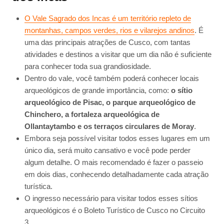
O Vale Sagrado dos Incas é um território repleto de
montanhas, campos verdes, rios e vilarejos andinos
. É
uma das principais atrações de Cusco, com tantas
atividades e destinos a visitar que um dia não é suficiente
para conhecer toda sua grandiosidade.
Dentro do vale, você também poderá conhecer locais
arqueológicos de grande importância, como:
o sítio
arqueológico de Pisac, o parque arqueológico de
Chinchero, a fortaleza arqueológica de
Ollantaytambo e os terraços circulares de Moray
.
Embora seja possível visitar todos esses lugares em um
único dia, será muito cansativo e você pode perder
algum detalhe. O mais recomendado é fazer o passeio
em dois dias, conhecendo detalhadamente cada atração
turística.
O ingresso necessário para visitar todos esses sítios
arqueológicos é o Boleto Turístico de Cusco no Circuito
3.