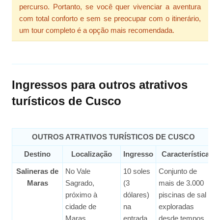
percurso. Portanto, se você quer vivenciar a aventura
com total conforto e sem se preocupar com o itinerário,
um tour completo é a opção mais recomendada.
Ingressos para outros atrativos
turísticos de Cusco
OUTROS ATRATIVOS TURÍSTICOS DE CUSCO
Destino
Localização
Ingresso
Característica
Salineras de
No Vale
10 soles
Conjunto de
Maras
Sagrado,
(3
mais de 3.000
próximo à
dólares)
piscinas de sal
cidade de
na
exploradas
Maras.
entrada.
desde tempos