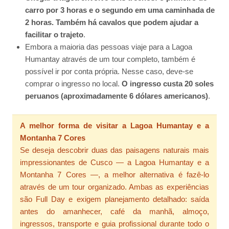
carro por 3 horas e o segundo em uma caminhada de
2 horas. Também há cavalos que podem ajudar a
facilitar o trajeto
.
Embora a maioria das pessoas viaje para a Lagoa
Humantay através de um tour completo, também é
possível ir por conta própria. Nesse caso, deve-se
comprar o ingresso no local.
O ingresso custa 20 soles
peruanos (aproximadamente 6 dólares americanos)
.
A melhor forma de visitar a Lagoa Humantay e a
Montanha 7 Cores
Se deseja descobrir duas das paisagens naturais mais
impressionantes de Cusco — a Lagoa Humantay e a
Montanha 7 Cores —, a melhor alternativa é fazê-lo
através de um tour organizado. Ambas as experiências
são Full Day e exigem planejamento detalhado: saída
antes do amanhecer, café da manhã, almoço,
ingressos, transporte e guia profissional durante todo o