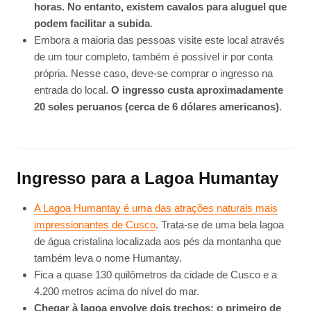
horas. No entanto, existem cavalos para aluguel que
podem facilitar a subida
.
Embora a maioria das pessoas visite este local através
de um tour completo, também é possível ir por conta
própria. Nesse caso, deve-se comprar o ingresso na
entrada do local.
O ingresso custa aproximadamente
20 soles peruanos (cerca de 6 dólares americanos)
.
Ingresso para a Lagoa Humantay
A Lagoa Humantay é uma das atrações naturais mais
impressionantes de Cusco
. Trata-se de uma bela lagoa
de água cristalina localizada aos pés da montanha que
também leva o nome Humantay.
Fica a quase 130 quilômetros da cidade de Cusco e a
4.200 metros acima do nível do mar.
Chegar à lagoa envolve dois trechos: o primeiro de