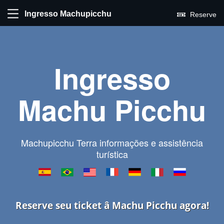
Ingresso Machupicchu
Reserve
Ingresso
Machu Picchu
Machupicchu Terra informações e assistência
turística
Reserve seu ticket â Machu Picchu agora!