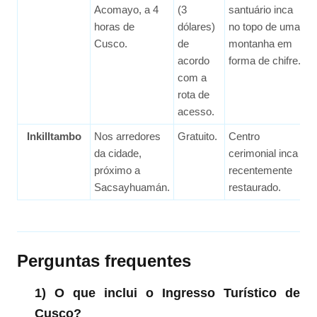
Acomayo, a 4
(3
santuário inca
horas de
dólares)
no topo de uma
Cusco.
de
montanha em
acordo
forma de chifre.
com a
rota de
acesso.
Inkilltambo
Nos arredores
Gratuito.
Centro
da cidade,
cerimonial inca
próximo a
recentemente
Sacsayhuamán.
restaurado.
Perguntas frequentes
1) O que inclui o Ingresso Turístico de
Cusco?