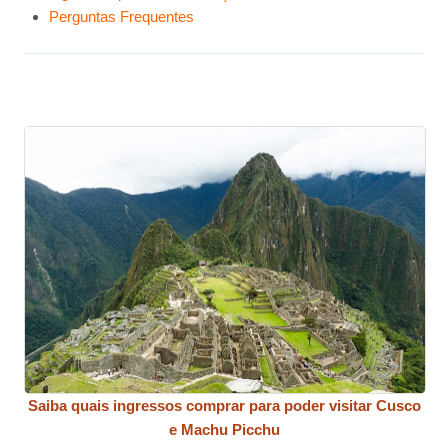
Perguntas Frequentes
Saiba quais ingressos comprar para poder visitar Cusco
e Machu Picchu