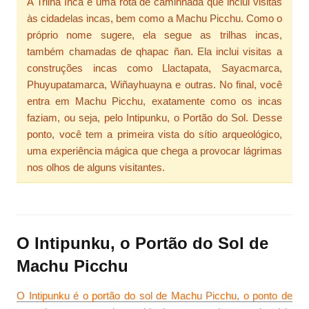
A Trilha Inca é uma rota de caminhada que inclui visitas
às cidadelas incas, bem como a Machu Picchu. Como o
próprio nome sugere, ela segue as trilhas incas,
também chamadas de qhapac ñan. Ela inclui visitas a
construções incas como Llactapata, Sayacmarca,
Phuyupatamarca, Wiñayhuayna e outras. No final, você
entra em Machu Picchu, exatamente como os incas
faziam, ou seja, pelo Intipunku, o Portão do Sol. Desse
ponto, você tem a primeira vista do sítio arqueológico,
uma experiência mágica que chega a provocar lágrimas
nos olhos de alguns visitantes.
O Intipunku, o Portão do Sol de
Machu Picchu
O Intipunku é o portão do sol de Machu Picchu, o ponto de