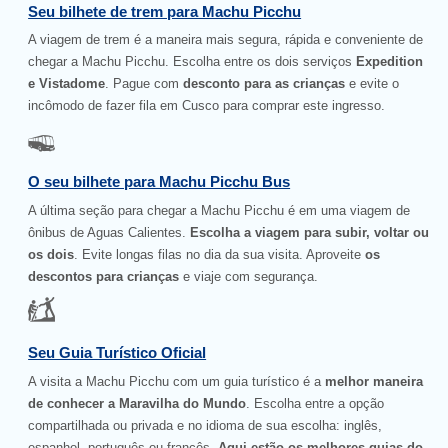
Seu bilhete de trem para Machu Picchu
A viagem de trem é a maneira mais segura, rápida e conveniente de
chegar a Machu Picchu. Escolha entre os dois serviços
Expedition
e Vistadome
. Pague com
desconto para as crianças
e evite o
incômodo de fazer fila em Cusco para comprar este ingresso.
O seu bilhete para Machu Picchu Bus
A última seção para chegar a Machu Picchu é em uma viagem de
ônibus de Aguas Calientes.
Escolha a viagem para subir, voltar ou
os dois
. Evite longas filas no dia da sua visita. Aproveite
os
descontos para crianças
e viaje com segurança.
Seu Guia Turístico Oficial
A visita a Machu Picchu com um guia turístico é a
melhor maneira
de conhecer a Maravilha do Mundo
. Escolha entre a opção
compartilhada ou privada e no idioma de sua escolha: inglês,
espanhol, português ou francês.
Aqui estão os melhores guias do