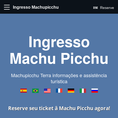
Ingresso Machupicchu
Reserve
Ingresso
Machu Picchu
Machupicchu Terra informações e assistência
turística
Reserve seu ticket â Machu Picchu agora!