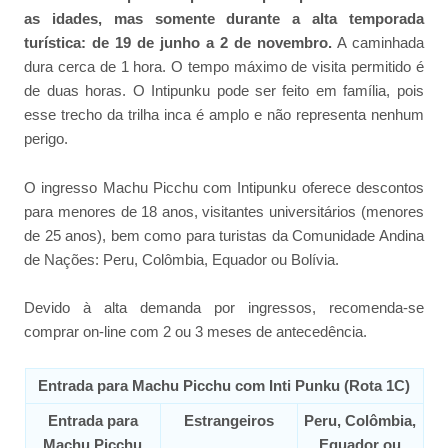
as idades, mas somente durante a alta temporada
turística: de 19 de junho a 2 de novembro.
A caminhada
dura cerca de 1 hora. O tempo máximo de visita permitido é
de duas horas. O Intipunku pode ser feito em família, pois
esse trecho da trilha inca é amplo e não representa nenhum
perigo.
O ingresso Machu Picchu com Intipunku oferece descontos
para menores de 18 anos, visitantes universitários (menores
de 25 anos), bem como para turistas da Comunidade Andina
de Nações: Peru, Colômbia, Equador ou Bolívia.
Devido à alta demanda por ingressos, recomenda-se
comprar on-line com 2 ou 3 meses de antecedência.
Entrada para Machu Picchu com Inti Punku (Rota 1C)
Entrada para
Estrangeiros
Peru, Colômbia,
Machu Picchu
Equador ou