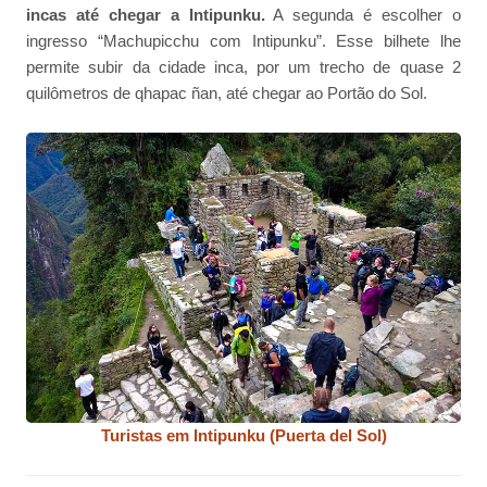
incas até chegar a Intipunku.
A segunda é escolher o
ingresso “Machupicchu com Intipunku”. Esse bilhete lhe
permite subir da cidade inca, por um trecho de quase 2
quilômetros de qhapac ñan, até chegar ao Portão do Sol.
Turistas em Intipunku (Puerta del Sol)