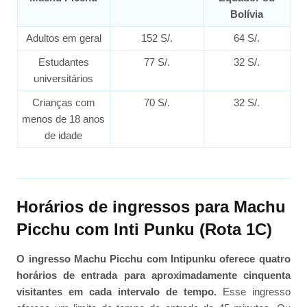
Bolívia
Adultos em geral
152 S/.
64 S/.
Estudantes
77 S/.
32 S/.
universitários
Crianças com
70 S/.
32 S/.
menos de 18 anos
de idade
Horários de ingressos para Machu
Picchu com Inti Punku (Rota 1C)
O ingresso Machu Picchu com Intipunku oferece quatro
horários de entrada para aproximadamente cinquenta
visitantes em cada intervalo de tempo.
Esse ingresso