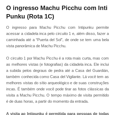
O ingresso Machu Picchu com Inti
Punku (Rota 1C)
O ingresso para Machu Picchu com Intipunku permite
acessar a cidadela inca pelo circuito 1 e, além disso, fazer a
caminhada até a “Puerta del Sol”, de onde se tem uma bela
vista panorâmica de Machu Picchu.
O circuito 1 por Machu Picchu é a rota mais curta, mas com
as melhores vistas (e fotografias) da cidadela inca. Ele inclui
a subida pelos degraus de pedra até a Casa del Guardián,
também conhecida como Casa del Vigilante. Lá você tem as
melhores vistas do sítio arqueológico e de suas construções
incas. É também onde você pode tirar as fotos clássicas da
visita a Machu Picchu. O tempo máximo de visita permitido
é de duas horas, a partir do momento da entrada.
A visita ao Intipunku é permitida para pessoas de todas