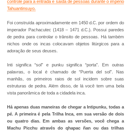
controle para a entrada e saída de pessoas durante o império
Tahuantinsuyo.
Foi construída aproximadamente em 1450 d.C. por ordem do
imperador Pachacutec (1418 – 1471 d.C.). Possui paredes
de pedra para controlar o trânsito de pessoas. Há também
nichos onde os incas colocavam objetos litúrgicos para a
adoração de seus deuses.
Inti significa “sol” e punku significa “porta”. Em outras
palavras, o local é chamado de “Puerta del sol”. Nas
manhãs, os primeiros raios de sol incidem sobre suas
estruturas de pedra. Além disso, de lá você tem uma bela
vista panorâmica de toda a cidadela inca.
Há apenas duas maneiras de chegar a Intipunku, todas a
pé. A primeira é pela Trilha Inca, em sua versão de dois
ou quatro dias. Em ambas as versões, você chega a
Machu Picchu através do qhapac ñan ou das trilhas