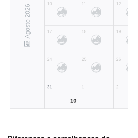
10
11
12
Agosto 2026
17
18
19
24
25
26
31
1
2
10