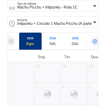
Tipo de bilhete
Horário
2026
2026
2026
2026
Ago.
Set.
Out.
Nov.
Seg.
Ter.
Qua.
27
28
29
3
4
5