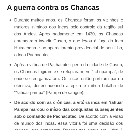
A guerra contra os Chancas
Durante muitos anos, os Chancas foram os vizinhos e
maiores inimigos dos Incas pelo controle da região sul
dos Andes. Aproximadamente em 1430, os Chancas
ameaçaram invadir Cusco, o que levou à fuga do Inca
Huiracocha e ao aparecimento providencial de seu filho,
o Inca Pachacutec.
Após a vitória de Pachacutec perto da cidade de Cusco,
os Chancas fugiram e se refugiaram em “Ichupampa”, de
onde se reorganizaram. Os incas então partiram para a
ofensiva, desencadeando a épica e mítica batalha de
“Yahuar pampa” (Pampa de sangue).
De acordo com as crônicas, a vitória inca em Yahuar
Pampa marcou o início das conquistas subsequentes
sob o comando de Pachacutec.
De acordo com a visão
de mundo dos incas, essa vitória foi uma decisão dos