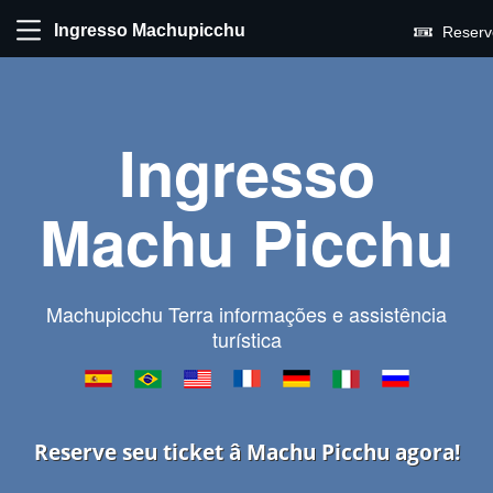
Ingresso Machupicchu
Reserv
Ingresso
Machu Picchu
Machupicchu Terra informações e assistência
turística
Reserve seu ticket â Machu Picchu agora!