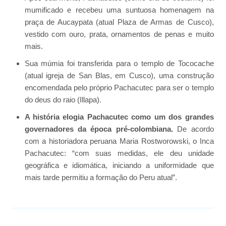
mumificado e recebeu uma suntuosa homenagem na
praça de Aucaypata (atual Plaza de Armas de Cusco),
vestido com ouro, prata, ornamentos de penas e muito
mais.
Sua múmia foi transferida para o templo de Tococache
(atual igreja de San Blas, em Cusco), uma construção
encomendada pelo próprio Pachacutec para ser o templo
do deus do raio (Illapa).
A história elogia Pachacutec como um dos grandes
governadores da época pré-colombiana.
De acordo
com a historiadora peruana Maria Rostworowski, o Inca
Pachacutec: “com suas medidas, ele deu unidade
geográfica e idiomática, iniciando a uniformidade que
mais tarde permitiu a formação do Peru atual”.