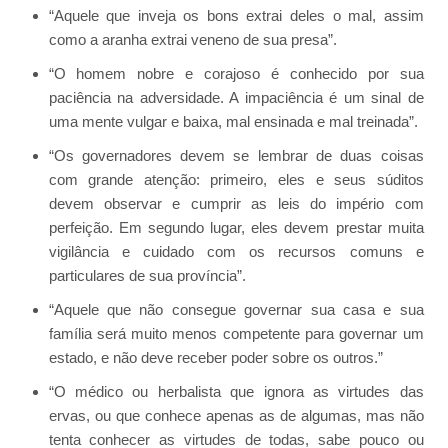
“Aquele que inveja os bons extrai deles o mal, assim
como a aranha extrai veneno de sua presa”.
“O homem nobre e corajoso é conhecido por sua
paciência na adversidade. A impaciência é um sinal de
uma mente vulgar e baixa, mal ensinada e mal treinada”.
“Os governadores devem se lembrar de duas coisas
com grande atenção: primeiro, eles e seus súditos
devem observar e cumprir as leis do império com
perfeição. Em segundo lugar, eles devem prestar muita
vigilância e cuidado com os recursos comuns e
particulares de sua província”.
“Aquele que não consegue governar sua casa e sua
família será muito menos competente para governar um
estado, e não deve receber poder sobre os outros.”
“O médico ou herbalista que ignora as virtudes das
ervas, ou que conhece apenas as de algumas, mas não
tenta conhecer as virtudes de todas, sabe pouco ou