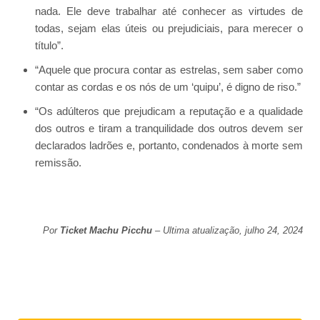
nada. Ele deve trabalhar até conhecer as virtudes de
todas, sejam elas úteis ou prejudiciais, para merecer o
título”.
“Aquele que procura contar as estrelas, sem saber como
contar as cordas e os nós de um ‘quipu’, é digno de riso.”
“Os adúlteros que prejudicam a reputação e a qualidade
dos outros e tiram a tranquilidade dos outros devem ser
declarados ladrões e, portanto, condenados à morte sem
remissão.
Por
Ticket Machu Picchu
– Ultima atualização, julho 24, 2024