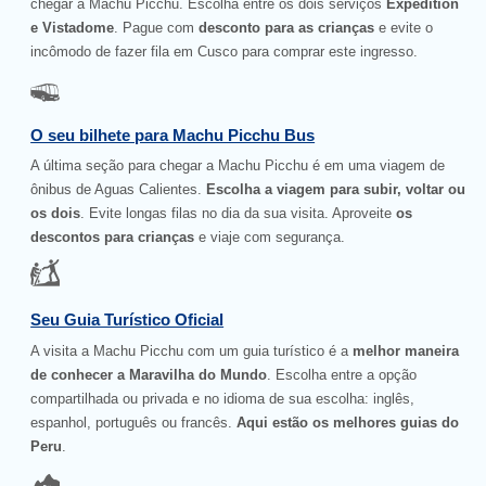
chegar a Machu Picchu. Escolha entre os dois serviços
Expedition
e Vistadome
. Pague com
desconto para as crianças
e evite o
incômodo de fazer fila em Cusco para comprar este ingresso.
O seu bilhete para Machu Picchu Bus
A última seção para chegar a Machu Picchu é em uma viagem de
ônibus de Aguas Calientes.
Escolha a viagem para subir, voltar ou
os dois
. Evite longas filas no dia da sua visita. Aproveite
os
descontos para crianças
e viaje com segurança.
Seu Guia Turístico Oficial
A visita a Machu Picchu com um guia turístico é a
melhor maneira
de conhecer a Maravilha do Mundo
. Escolha entre a opção
compartilhada ou privada e no idioma de sua escolha: inglês,
espanhol, português ou francês.
Aqui estão os melhores guias do
Peru
.