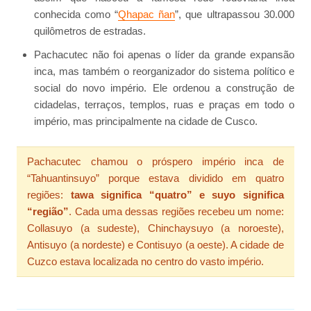
conhecida como “
Qhapac ñan
”, que ultrapassou 30.000
quilômetros de estradas.
Pachacutec não foi apenas o líder da grande expansão
inca, mas também o reorganizador do sistema político e
social do novo império. Ele ordenou a construção de
cidadelas, terraços, templos, ruas e praças em todo o
império, mas principalmente na cidade de Cusco.
Pachacutec chamou o próspero império inca de
“Tahuantinsuyo” porque estava dividido em quatro
regiões:
tawa significa “quatro” e suyo significa
“região”
. Cada uma dessas regiões recebeu um nome:
Collasuyo (a sudeste), Chinchaysuyo (a noroeste),
Antisuyo (a nordeste) e Contisuyo (a oeste). A cidade de
Cuzco estava localizada no centro do vasto império.