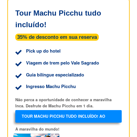
Tour Machu Picchu tudo
incluído!
35% de desconto em sua reserva
Pick up do hotel
Viagem de trem pelo Vale Sagrado
Guia bilíngue especializado
Ingresso Machu Picchu
Não perca a oportunidade de conhecer a maravilha
Inca. Desfrute de Machu Picchu em 1 dia.
TOUR MACHU PICCHU TUDO INCLUÍDO! AO
MELHOR PREÇO!
A maravilha do mundo!