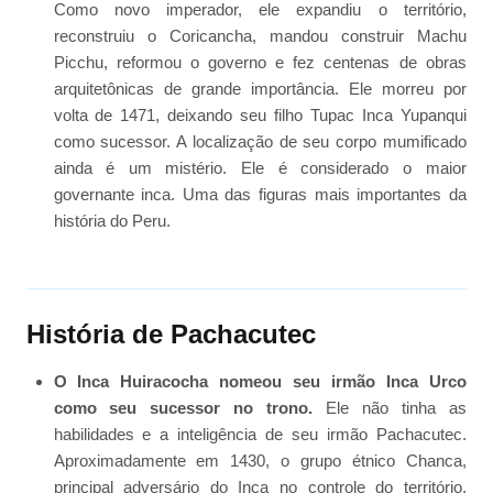
Como novo imperador, ele expandiu o território,
reconstruiu o Coricancha, mandou construir Machu
Picchu, reformou o governo e fez centenas de obras
arquitetônicas de grande importância. Ele morreu por
volta de 1471, deixando seu filho Tupac Inca Yupanqui
como sucessor. A localização de seu corpo mumificado
ainda é um mistério. Ele é considerado o maior
governante inca. Uma das figuras mais importantes da
história do Peru.
História de Pachacutec
O Inca Huiracocha nomeou seu irmão Inca Urco
como seu sucessor no trono.
Ele não tinha as
habilidades e a inteligência de seu irmão Pachacutec.
Aproximadamente em 1430, o grupo étnico Chanca,
principal adversário do Inca no controle do território,