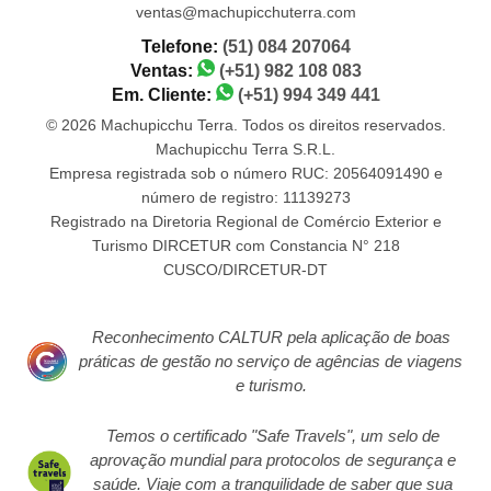
ventas@machupicchuterra.com
Telefone:
(51) 084 207064
Ventas:
(+51) 982 108 083
Em. Cliente:
(+51) 994 349 441
© 2026 Machupicchu Terra. Todos os direitos reservados.
Machupicchu Terra S.R.L.
Empresa registrada sob o número RUC: 20564091490 e
número de registro: 11139273
Registrado na Diretoria Regional de Comércio Exterior e
Turismo DIRCETUR com Constancia N° 218
CUSCO/DIRCETUR-DT
Reconhecimento CALTUR pela aplicação de boas
práticas de gestão no serviço de agências de viagens
e turismo.
Temos o certificado "Safe Travels", um selo de
aprovação mundial para protocolos de segurança e
saúde. Viaje com a tranquilidade de saber que sua