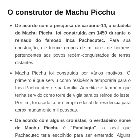
O construtor de Machu Picchu
De acordo com a pesquisa de carbono-14, a cidadela
de Machu Picchu foi construída em 1450 durante o
reinado do famoso Inca Pachacutec.
Para sua
construção, ele trouxe grupos de milhares de homens
pertencentes aos povos recém-conquistados de terras
distantes.
Machu Picchu foi construída por vários motivos. O
primeiro é que serviu como residência temporária para o
Inca Pachacutec e sua família. Acredita-se também que
tenha servido como torre de vigia para os reinos do leste.
Por fim, foi usado como templo e local de residência para
aproximadamente mil pessoas.
De acordo com alguns cronistas, o verdadeiro nome
de Machu Picchu é “Patallaqta”
, o local que
Pachacutec teria escolhido para ser enterrado. Alguns