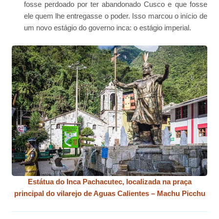
fosse perdoado por ter abandonado Cusco e que fosse
ele quem lhe entregasse o poder. Isso marcou o início de
um novo estágio do governo inca: o estágio imperial.
Estátua do Inca Pachacutec, localizada na praça
principal do vilarejo de Aguas Calientes – Machu Picchu