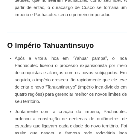
deuses, que nomearam Pachacutec como seu líder. A
partir de então, o curacazgo de Cusco se tornaria um
império e Pachacutec seria o primeiro imperador.
O Império Tahuantinsuyo
Após a vitória inca em “Yahuar pampa”, o Inca
Pachacutec liderou o processo expansionista por meio
de conquistas e alianças com os povos subjugados. Em
seguida, o império cresceu tão rapidamente que ele teve
de criar o novo “Tahuantinsuyo” (império inca dividido em
quatro regiões) para gerenciar melhor os novos limites de
seu território.
Juntamente com a criação do império, Pachacutec
ordenou a construção de centenas de quilômetros de
estradas que ligavam cada cidade do novo território. Foi
assim que nasceu a famosa rede rodoviária inca