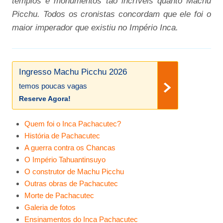
templos e monumentos tão incríveis quanto Machu
Picchu. Todos os cronistas concordam que ele foi o
maior imperador que existiu no Império Inca.
Ingresso Machu Picchu 2026
temos poucas vagas
Reserve Agora!
Quem foi o Inca Pachacutec?
História de Pachacutec
A guerra contra os Chancas
O Império Tahuantinsuyo
O construtor de Machu Picchu
Outras obras de Pachacutec
Morte de Pachacutec
Galeria de fotos
Ensinamentos do Inca Pachacutec