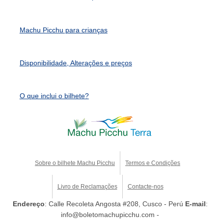
Machu Picchu para crianças
Disponibilidade, Alterações e preços
O que inclui o bilhete?
Sobre o bilhete Machu Picchu
Termos e Condições
Livro de Reclamações
Contacte-nos
Endereço
: Calle Recoleta Angosta #208, Cusco - Perú
E-mail
:
info@boletomachupicchu.com -