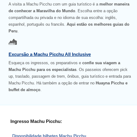
A visita a Machu Picchu com um guia turístico é a
melhor maneira
de conhecer a Maravilha do Mundo
. Escolha entre a opção
compartilhada ou privada e no idioma de sua escolha: inglês,
espanhol, português ou francês.
Aqui estão os melhores guias do
Peru
.
Excursão a Machu Picchu All Inclusive
Esqueça os ingressos, os preparativos e
confie sua viagem a
Machu Picchu para os especialistas
. Os passeios oferecem pick
up, traslado, passagem de trem, ônibus, guia turístico e entrada para
Machu Picchu. Há também a opção de entrar no
Huayna Picchu e
buffet de almoço
.
Ingresso Machu Picchu:
Disponibilidade bilhetes Machu Picchu