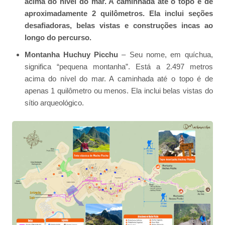
acima do nível do mar. A caminhada até o topo é de
aproximadamente 2 quilômetros. Ela inclui seções
desafiadoras, belas vistas e construções incas ao
longo do percurso.
Montanha Huchuy Picchu
– Seu nome, em quíchua,
significa “pequena montanha”. Está a 2.497 metros
acima do nível do mar. A caminhada até o topo é de
apenas 1 quilômetro ou menos. Ela inclui belas vistas do
sítio arqueológico.