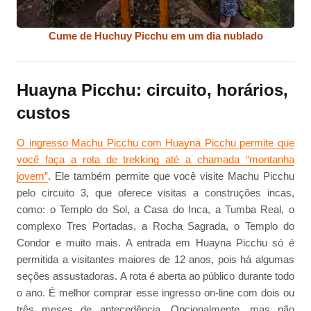
Cume de Huchuy Picchu em um dia nublado
Huayna Picchu: circuito, horários,
custos
O ingresso Machu Picchu com Huayna Picchu permite que
você faça a rota de trekking até a chamada “montanha
jovem”
. Ele também permite que você visite Machu Picchu
pelo circuito 3, que oferece visitas a construções incas,
como: o Templo do Sol, a Casa do Inca, a Tumba Real, o
complexo Tres Portadas, a Rocha Sagrada, o Templo do
Condor e muito mais. A entrada em Huayna Picchu só é
permitida a visitantes maiores de 12 anos, pois há algumas
seções assustadoras. A rota é aberta ao público durante todo
o ano. É melhor comprar esse ingresso on-line com dois ou
três meses de antecedência. Opcionalmente, mas não