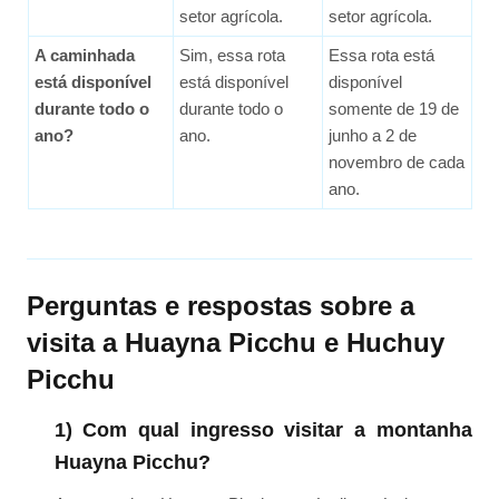
setor agrícola.
setor agrícola.
A caminhada
Sim, essa rota
Essa rota está
está disponível
está disponível
disponível
durante todo o
durante todo o
somente de 19 de
ano?
ano.
junho a 2 de
novembro de cada
ano.
Perguntas e respostas sobre a
visita a Huayna Picchu e Huchuy
Picchu
1) Com qual ingresso visitar a montanha
Huayna Picchu?