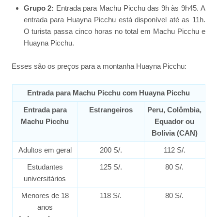
Grupo 2:
Entrada para Machu Picchu das 9h às 9h45. A
entrada para Huayna Picchu está disponível até as 11h.
O turista passa cinco horas no total em Machu Picchu e
Huayna Picchu.
Esses são os preços para a montanha Huayna Picchu:
Entrada para Machu Picchu com Huayna Picchu
Entrada para
Estrangeiros
Peru, Colômbia,
Machu Picchu
Equador ou
Bolívia (CAN)
Adultos em geral
200 S/.
112 S/.
Estudantes
125 S/.
80 S/.
universitários
Menores de 18
118 S/.
80 S/.
anos