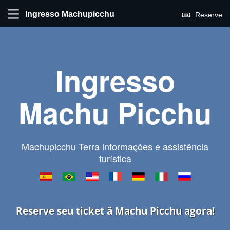
Ingresso Machupicchu
Reserve
Ingresso
Machu Picchu
Machupicchu Terra informações e assistência
turística
Reserve seu ticket â Machu Picchu agora!