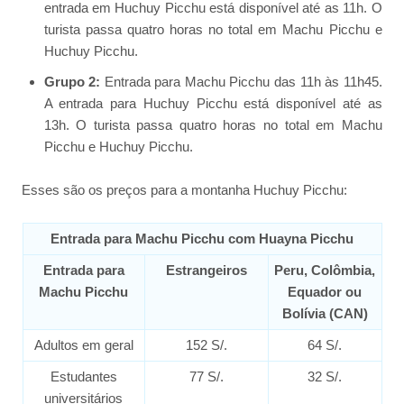
entrada em Huchuy Picchu está disponível até as 11h. O
turista passa quatro horas no total em Machu Picchu e
Huchuy Picchu.
Grupo 2:
Entrada para Machu Picchu das 11h às 11h45.
A entrada para Huchuy Picchu está disponível até as
13h. O turista passa quatro horas no total em Machu
Picchu e Huchuy Picchu.
Esses são os preços para a montanha Huchuy Picchu:
Entrada para Machu Picchu com Huayna Picchu
Entrada para
Estrangeiros
Peru, Colômbia,
Machu Picchu
Equador ou
Bolívia (CAN)
Adultos em geral
152 S/.
64 S/.
Estudantes
77 S/.
32 S/.
universitários