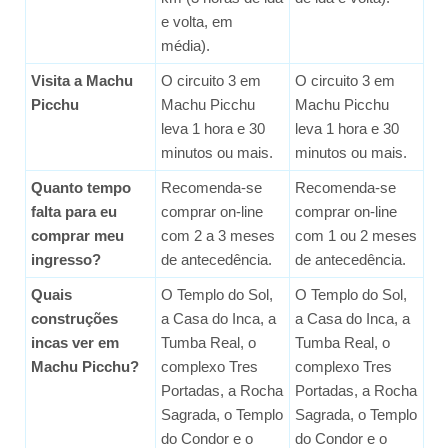
e volta, em
média).
Visita a Machu
O circuito 3 em
O circuito 3 em
Picchu
Machu Picchu
Machu Picchu
leva 1 hora e 30
leva 1 hora e 30
minutos ou mais.
minutos ou mais.
Quanto tempo
Recomenda-se
Recomenda-se
falta para eu
comprar on-line
comprar on-line
comprar meu
com 2 a 3 meses
com 1 ou 2 meses
ingresso?
de antecedência.
de antecedência.
Quais
O Templo do Sol,
O Templo do Sol,
construções
a Casa do Inca, a
a Casa do Inca, a
incas ver em
Tumba Real, o
Tumba Real, o
Machu Picchu?
complexo Tres
complexo Tres
Portadas, a Rocha
Portadas, a Rocha
Sagrada, o Templo
Sagrada, o Templo
do Condor e o
do Condor e o