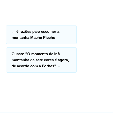
←
6 razões para escolher a
montanha Machu Picchu
Cusco: “O momento de ir à
montanha de sete cores é agora,
de acordo com a Forbes”
→