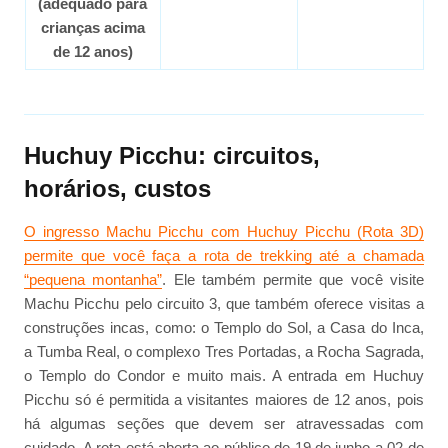
(adequado para
crianças acima
de 12 anos)
Huchuy Picchu: circuitos,
horários, custos
O ingresso Machu Picchu com Huchuy Picchu (Rota 3D)
permite que você faça a rota de trekking até a chamada
“pequena montanha”
. Ele também permite que você visite
Machu Picchu pelo circuito 3, que também oferece visitas a
construções incas, como: o Templo do Sol, a Casa do Inca,
a Tumba Real, o complexo Tres Portadas, a Rocha Sagrada,
o Templo do Condor e muito mais. A entrada em Huchuy
Picchu só é permitida a visitantes maiores de 12 anos, pois
há algumas seções que devem ser atravessadas com
cuidado. A rota está aberta ao público de 19 de junho a 02 de