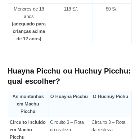
Menores de 18
118 S/.
80 S/.
anos
(adequado para
crianças acima
de 12 anos)
Huayna Picchu ou Huchuy Picchu:
qual escolher?
As montanhas
O Huayna Picchu
O Huchuy Pichu
em Machu
Picchu
Circuito incluído
Circuito 3 – Rota
Circuito 3 – Rota
em Machu
da realeza
da realeza
Picchu