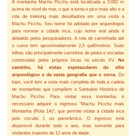
A montanha Machu Picchu está localizada a 3.082 m
acima do nível do mar, o que a torna o pico mais alto e a
rota de trekking mais desafiadora em uma visita a
Machu Picchu. Seu nome foi adotado por arqueólogos
para nomear a cidade inca, cujo nome real ainda é
debatido pelos pesquisadores. A rota de caminhada até
o cume tem aproximadamente 2,5 quilômetros. Suas
trilhas são principalmente caminhos de pedra e escadas
construídas pelos próprios incas no século XV.
No
caminho, há vistas espetaculares do sítio
arqueológico e da vasta geografia que o cerca.
Do
topo, você tem a vista mais completa de toda a cadeia
de montanhas que compõem o Santuário Histórico de
Machu Picchu. Para visitar essa montanha, é
necessário adquirir o ingresso “Machu Picchu mais
Montanha (Rota 1A)”, que permite visitar a cidade inca
pelo circuito 1 ou panorâmico. O ingresso está
disponível durante todo o ano, mas somente para
visitantes maiores de 12 anos de idade.