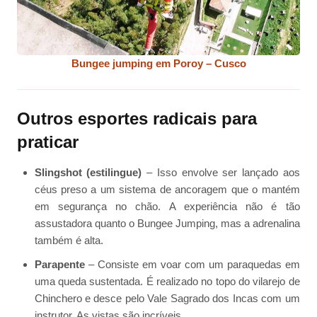
Bungee jumping em Poroy – Cusco
Outros esportes radicais para
praticar
Slingshot (estilingue)
– Isso envolve ser lançado aos
céus preso a um sistema de ancoragem que o mantém
em segurança no chão. A experiência não é tão
assustadora quanto o Bungee Jumping, mas a adrenalina
também é alta.
Parapente
– Consiste em voar com um paraquedas em
uma queda sustentada. É realizado no topo do vilarejo de
Chinchero e desce pelo Vale Sagrado dos Incas com um
instrutor. As vistas são incríveis.