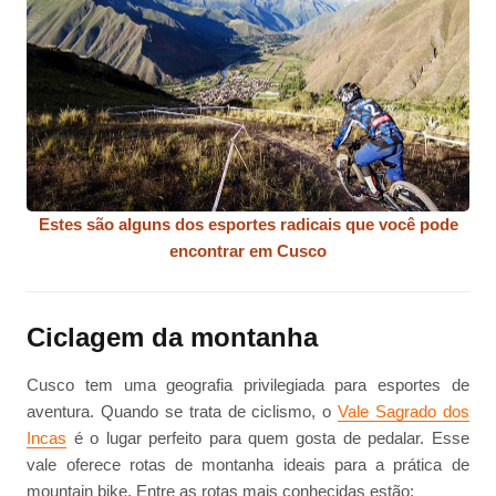
Estes são alguns dos esportes radicais que você pode
encontrar em Cusco
Ciclagem da montanha
Cusco tem uma geografia privilegiada para esportes de
aventura. Quando se trata de ciclismo, o
Vale Sagrado dos
Incas
é o lugar perfeito para quem gosta de pedalar. Esse
vale oferece rotas de montanha ideais para a prática de
mountain bike. Entre as rotas mais conhecidas estão: