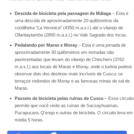
Descida de bicicleta pela passagem de Málaga
– Esta é
uma descida de aproximadamente 20 quilômetros da
cordilheira “La Veronica” (4350 m.a.s.l.) até o vilarejo de
Ollantaytambo (2850 m.a.s.l.) no Vale Sagrado dos Incas.
Pedalando por Maras e Moray
– Esta é uma jornada de
aproximadamente 30 quilômetros em estradas não
pavimentadas que levam do vilarejo de Chinchero (3762
m.a.s.l.) aos locais de Maras e Moray, onde o turista poderá
observar dois dos destinos mais incríveis de Cusco: os
terraços redondos de Moray e as famosas minas de sal de
Maras.
Passeio de bicicleta pelas ruínas de Cusco
– Esse circuito
permite que você visite as ruínas de Sacsayhuaman,
Pucapucara, Q’enqo e outras de bicicleta. O circuito leva em
média 5 horas.