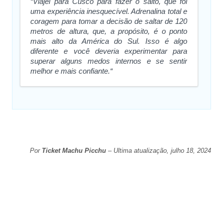
“Viajei para Cusco para fazer o salto, que foi
uma experiência inesquecível. Adrenalina total e
coragem para tomar a decisão de saltar de 120
metros de altura, que, a propósito, é o ponto
mais alto da América do Sul. Isso é algo
diferente e você deveria experimentar para
superar alguns medos internos e se sentir
melhor e mais confiante.“
Por
Ticket Machu Picchu
– Ultima atualização, julho 18, 2024