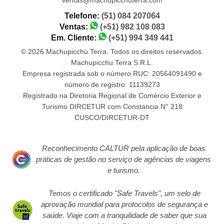
Telefone:
(51) 084 207064
Ventas:
(+51) 982 108 083
Em. Cliente:
(+51) 994 349 441
© 2026 Machupicchu Terra. Todos os direitos reservados.
Machupicchu Terra S.R.L.
Empresa registrada sob o número RUC: 20564091490 e
número de registro: 11139273
Registrado na Diretoria Regional de Comércio Exterior e
Turismo DIRCETUR com Constancia N° 218
CUSCO/DIRCETUR-DT
Reconhecimento CALTUR pela aplicação de boas
práticas de gestão no serviço de agências de viagens
e turismo.
Temos o certificado "Safe Travels", um selo de
aprovação mundial para protocolos de segurança e
saúde. Viaje com a tranquilidade de saber que sua