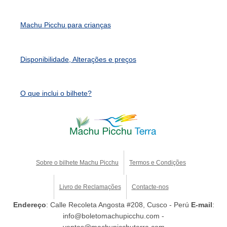
Machu Picchu para crianças
Disponibilidade, Alterações e preços
O que inclui o bilhete?
Sobre o bilhete Machu Picchu
Termos e Condições
Livro de Reclamações
Contacte-nos
Endereço
: Calle Recoleta Angosta #208, Cusco - Perú
E-mail
:
info@boletomachupicchu.com -
ventas@machupicchuterra.com