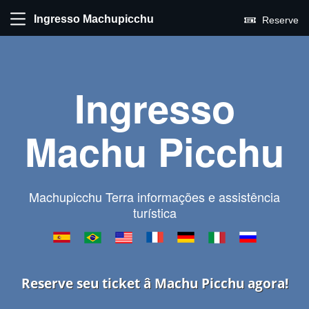
Ingresso Machupicchu
Reserve
Ingresso
Machu Picchu
Machupicchu Terra informações e assistência
turística
Reserve seu ticket â Machu Picchu agora!