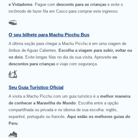
e Vistadome
. Pague com
desconto para as crianças
e evite o
incômodo de fazer fila em Cusco para comprar este ingresso.
O seu bilhete para Machu Picchu Bus
A última seção para chegar a Machu Picchu é em uma viagem de
ônibus de Aguas Calientes.
Escolha a viagem para subir, voltar ou
os dois
. Evite longas filas no dia da sua visita. Aproveite
os
descontos para crianças
e viaje com segurança.
Seu Guia Turístico Oficial
A visita a Machu Picchu com um guia turístico é a
melhor maneira
de conhecer a Maravilha do Mundo
. Escolha entre a opção
compartilhada ou privada e no idioma de sua escolha: inglês,
espanhol, português ou francês.
Aqui estão os melhores guias do
Peru
.