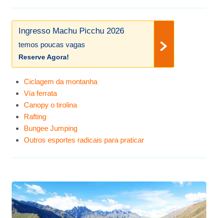
Ingresso Machu Picchu 2026
temos poucas vagas
Reserve Agora!
Ciclagem da montanha
Vía ferrata
Canopy o tirolina
Rafting
Bungee Jumping
Outros esportes radicais para praticar