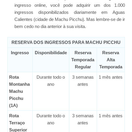
ingresso online, você pode adquirir um dos 1.000
ingressos disponibilizados diariamente em Aguas
Calientes (cidade de Machu Picchu). Mas lembre-se de ir
bem cedo no dia anterior à sua visita.
RESERVA DOS INGRESSOS PARA MACHU PICCHU
Ingresso
Disponibilidade
Reserva
Reserva
Temporada
Alta
Regular
Temporada
Rota
Durante todo o
3 semanas
1 mês antes
Montanha
ano
antes
Machu
Picchu
(1A)
Rota
Durante todo o
3 semanas
1 mês antes
Terraço
ano
antes
Superior