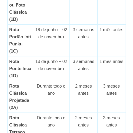
ou Foto
Clássica
(1B)
Rota
19 de junho – 02
3 semanas
1 mês antes
Portão Inti
de novembro
antes
Punku
(1C)
Rota
19 de junho – 02
3 semanas
1 mês antes
Ponte Inca
de novembro
antes
(1D)
Rota
Durante todo o
2 meses
3 meses
Clássica
ano
antes
antes
Projetada
(2A)
Rota
Durante todo o
2 meses
3 meses
Clássica
ano
antes
antes
Terraço