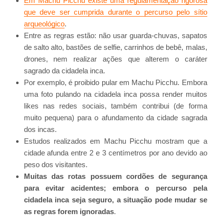
Em Machu Picchu existe uma regulamentação rigorosa
que deve ser cumprida durante o percurso pelo sítio
arqueológico
.
Entre as regras estão: não usar guarda-chuvas, sapatos
de salto alto, bastões de selfie, carrinhos de bebê, malas,
drones, nem realizar ações que alterem o caráter
sagrado da cidadela inca.
Por exemplo, é proibido pular em Machu Picchu. Embora
uma foto pulando na cidadela inca possa render muitos
likes nas redes sociais, também contribui (de forma
muito pequena) para o afundamento da cidade sagrada
dos incas.
Estudos realizados em Machu Picchu mostram que a
cidade afunda entre 2 e 3 centímetros por ano devido ao
peso dos visitantes.
Muitas das rotas possuem cordões de segurança
para evitar acidentes; embora o percurso pela
cidadela inca seja seguro, a situação pode mudar se
as regras forem ignoradas
.