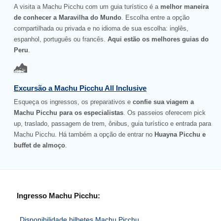
A visita a Machu Picchu com um guia turístico é a
melhor maneira
de conhecer a Maravilha do Mundo
. Escolha entre a opção
compartilhada ou privada e no idioma de sua escolha: inglês,
espanhol, português ou francês.
Aqui estão os melhores guias do
Peru
.
Excursão a Machu Picchu All Inclusive
Esqueça os ingressos, os preparativos e
confie sua viagem a
Machu Picchu para os especialistas
. Os passeios oferecem pick
up, traslado, passagem de trem, ônibus, guia turístico e entrada para
Machu Picchu. Há também a opção de entrar no
Huayna Picchu e
buffet de almoço
.
Ingresso Machu Picchu:
Disponibilidade bilhetes Machu Picchu