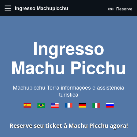
Ingresso Machupicchu
Reserve
Ingresso
Machu Picchu
Machupicchu Terra informações e assistência
turística
Reserve seu ticket â Machu Picchu agora!