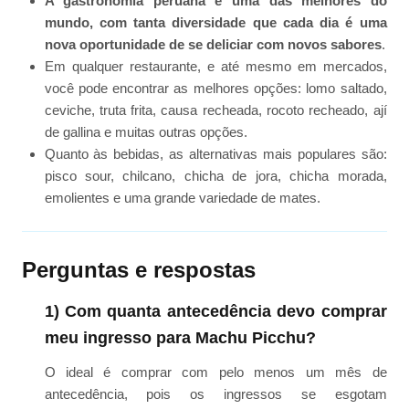
A gastronomia peruana é uma das melhores do
mundo, com tanta diversidade que cada dia é uma
nova oportunidade de se deliciar com novos sabores
.
Em qualquer restaurante, e até mesmo em mercados,
você pode encontrar as melhores opções: lomo saltado,
ceviche, truta frita, causa recheada, rocoto recheado, ají
de gallina e muitas outras opções.
Quanto às bebidas, as alternativas mais populares são:
pisco sour, chilcano, chicha de jora, chicha morada,
emolientes e uma grande variedade de mates.
Perguntas e respostas
1) Com quanta antecedência devo comprar
meu ingresso para Machu Picchu?
O ideal é comprar com pelo menos um mês de
antecedência, pois os ingressos se esgotam