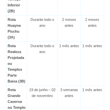
Inferior
(2B)
Rota
Durante todo o
2 meses
2 meses
Huayna
ano
antes
antes
Picchu
(3A)
Rota
Durante todo o
1 mês antes
1 mês antes
Realeza
ano
Projetada
ou
Templos
Parte
Baixa (3B)
Rota
19 de junho – 02
3 semanas
1 mês antes
Grande
de novembro
antes
Caverna
ou Templo