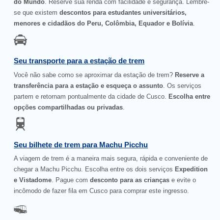
do Mundo
. Reserve sua renda com facilidade e segurança. Lembre-
se que existem
descontos para estudantes universitários,
menores e cidadãos do Peru, Colômbia, Equador e Bolívia
.
Seu transporte para a estação de trem
Você não sabe como se aproximar da estação de trem?
Reserve a
transferência para a estação e esqueça o assunto
. Os serviços
partem e retornam pontualmente da cidade de Cusco.
Escolha entre
opções compartilhadas ou privadas
.
Seu bilhete de trem para Machu Picchu
A viagem de trem é a maneira mais segura, rápida e conveniente de
chegar a Machu Picchu. Escolha entre os dois serviços
Expedition
e Vistadome
. Pague com
desconto para as crianças
e evite o
incômodo de fazer fila em Cusco para comprar este ingresso.