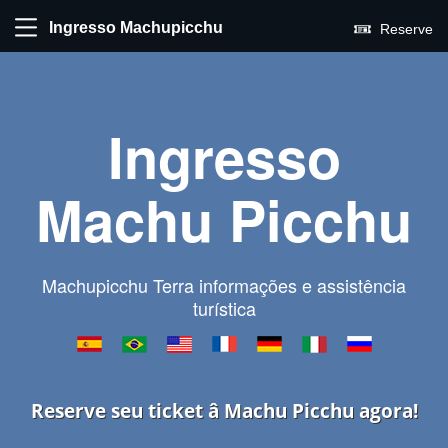
Ingresso Machupicchu
Reserve
Ingresso
Machu Picchu
Machupicchu Terra informações e assistência
turística
Reserve seu ticket â Machu Picchu agora!