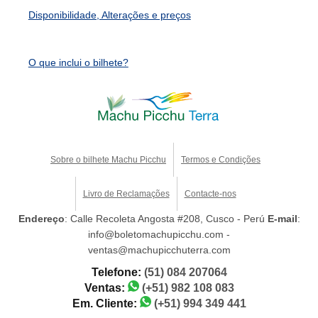
Disponibilidade, Alterações e preços
O que inclui o bilhete?
Sobre o bilhete Machu Picchu
Termos e Condições
Livro de Reclamações
Contacte-nos
Endereço
: Calle Recoleta Angosta #208, Cusco - Perú
E-mail
:
info@boletomachupicchu.com -
ventas@machupicchuterra.com
Telefone:
(51) 084 207064
Ventas:
(+51) 982 108 083
Em. Cliente:
(+51) 994 349 441