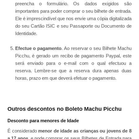
preencha o formulário. Os dados exigidos são
importantes para poder comprar o seu bilhete de entrada.
Ele é imprescindível que nos envie uma cópia digitalizada
do seu Cartão ISIC e seu Passaporte ou Documento de
Identidade.
Efectue o pagamento
. Ao reservar o seu Bilhete Machu
Picchu, é gerado um recibo de pagamento Paypal, este
será enviado para o e-mail com o qual efectuou a
reserva. Lembre-se que a reserva dura apenas duas
horas, prazo em que deverá efetuar o pagamento.
Outros descontos no Boleto Machu Picchu
Desconto para menores de Idade
É considerado
menor de idade as crianças ou jovens de 8
a 17 anos
, e pode comprar os seus Bilhetes de Entrada para