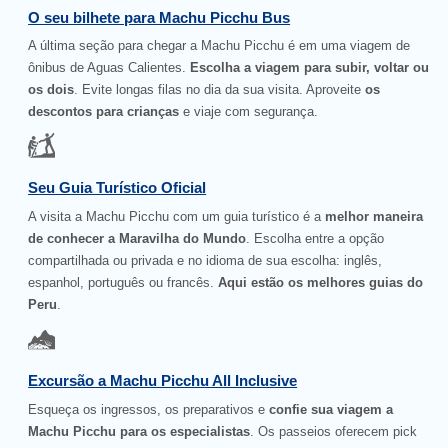
O seu bilhete para Machu Picchu Bus
A última seção para chegar a Machu Picchu é em uma viagem de
ônibus de Aguas Calientes.
Escolha a viagem para subir, voltar ou
os dois
. Evite longas filas no dia da sua visita. Aproveite
os
descontos para crianças
e viaje com segurança.
Seu Guia Turístico Oficial
A visita a Machu Picchu com um guia turístico é a
melhor maneira
de conhecer a Maravilha do Mundo
. Escolha entre a opção
compartilhada ou privada e no idioma de sua escolha: inglês,
espanhol, português ou francês.
Aqui estão os melhores guias do
Peru
.
Excursão a Machu Picchu All Inclusive
Esqueça os ingressos, os preparativos e
confie sua viagem a
Machu Picchu para os especialistas
. Os passeios oferecem pick