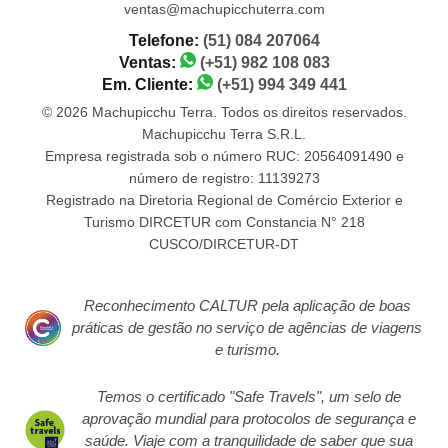
ventas@machupicchuterra.com
Telefone:
(51) 084 207064
Ventas:
(+51) 982 108 083
Em. Cliente:
(+51) 994 349 441
© 2026 Machupicchu Terra. Todos os direitos reservados.
Machupicchu Terra S.R.L.
Empresa registrada sob o número RUC: 20564091490 e
número de registro: 11139273
Registrado na Diretoria Regional de Comércio Exterior e
Turismo DIRCETUR com Constancia N° 218
CUSCO/DIRCETUR-DT
Reconhecimento CALTUR pela aplicação de boas
práticas de gestão no serviço de agências de viagens
e turismo.
Temos o certificado "Safe Travels", um selo de
aprovação mundial para protocolos de segurança e
saúde. Viaje com a tranquilidade de saber que sua