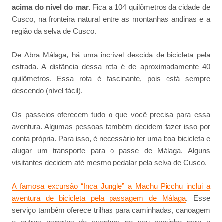
acima do nível do mar.
Fica a 104 quilômetros da cidade de
Cusco, na fronteira natural entre as montanhas andinas e a
região da selva de Cusco.
De Abra Málaga, há uma incrível descida de bicicleta pela
estrada. A distância dessa rota é de aproximadamente 40
quilômetros. Essa rota é fascinante, pois está sempre
descendo (nível fácil).
Os passeios oferecem tudo o que você precisa para essa
aventura. Algumas pessoas também decidem fazer isso por
conta própria. Para isso, é necessário ter uma boa bicicleta e
alugar um transporte para o passe de Málaga. Alguns
visitantes decidem até mesmo pedalar pela selva de Cusco.
A famosa excursão “Inca Jungle” a Machu Picchu inclui a
aventura de bicicleta pela passagem de Málaga
. Esse
serviço também oferece trilhas para caminhadas, canoagem
e outros esportes de aventura no seu caminho para a