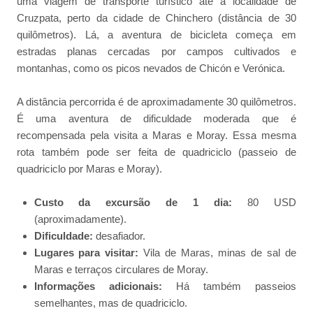
uma viagem de transporte turístico até a localidade de
Cruzpata, perto da cidade de Chinchero (distância de 30
quilômetros). Lá, a aventura de bicicleta começa em
estradas planas cercadas por campos cultivados e
montanhas, como os picos nevados de Chicón e Verónica.
A distância percorrida é de aproximadamente 30 quilômetros.
É uma aventura de dificuldade moderada que é
recompensada pela visita a Maras e Moray. Essa mesma
rota também pode ser feita de quadriciclo (passeio de
quadriciclo por Maras e Moray).
Custo da excursão de 1 dia:
80 USD
(aproximadamente).
Dificuldade:
desafiador.
Lugares para visitar:
Vila de Maras, minas de sal de
Maras e terraços circulares de Moray.
Informações adicionais:
Há também passeios
semelhantes, mas de quadriciclo.