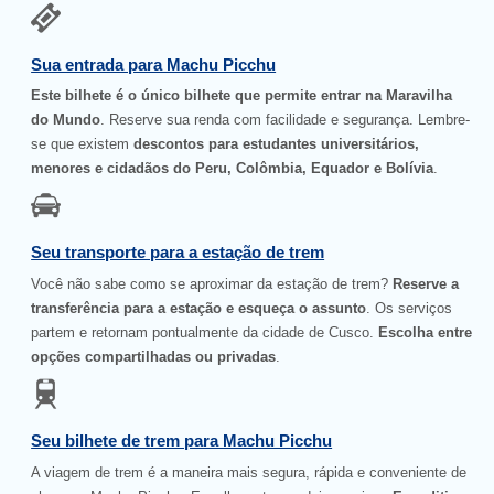
Sua entrada para Machu Picchu
Este bilhete é o único bilhete que permite entrar na Maravilha
do Mundo
. Reserve sua renda com facilidade e segurança. Lembre-
se que existem
descontos para estudantes universitários,
menores e cidadãos do Peru, Colômbia, Equador e Bolívia
.
Seu transporte para a estação de trem
Você não sabe como se aproximar da estação de trem?
Reserve a
transferência para a estação e esqueça o assunto
. Os serviços
partem e retornam pontualmente da cidade de Cusco.
Escolha entre
opções compartilhadas ou privadas
.
Seu bilhete de trem para Machu Picchu
A viagem de trem é a maneira mais segura, rápida e conveniente de