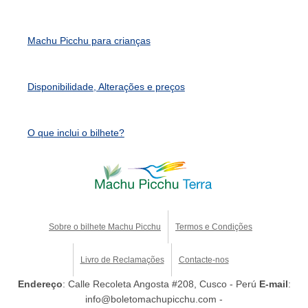
Machu Picchu para crianças
Disponibilidade, Alterações e preços
O que inclui o bilhete?
Sobre o bilhete Machu Picchu
Termos e Condições
Livro de Reclamações
Contacte-nos
Endereço
: Calle Recoleta Angosta #208, Cusco - Perú
E-mail
:
info@boletomachupicchu.com -