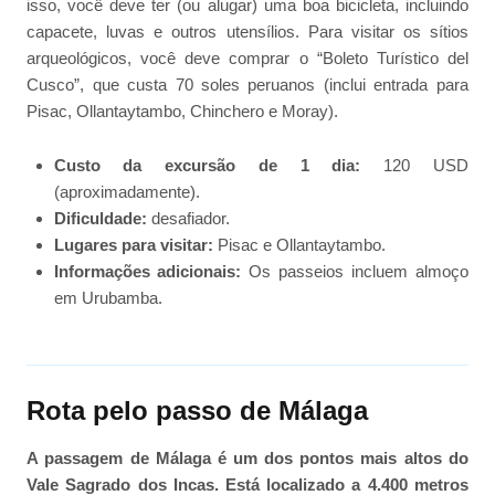
isso, você deve ter (ou alugar) uma boa bicicleta, incluindo
capacete, luvas e outros utensílios. Para visitar os sítios
arqueológicos, você deve comprar o “Boleto Turístico del
Cusco”, que custa 70 soles peruanos (inclui entrada para
Pisac, Ollantaytambo, Chinchero e Moray).
Custo da excursão de 1 dia:
120 USD
(aproximadamente).
Dificuldade:
desafiador.
Lugares para visitar:
Pisac e Ollantaytambo.
Informações adicionais:
Os passeios incluem almoço
em Urubamba.
Rota pelo passo de Málaga
A passagem de Málaga é um dos pontos mais altos do
Vale Sagrado dos Incas. Está localizado a 4.400 metros