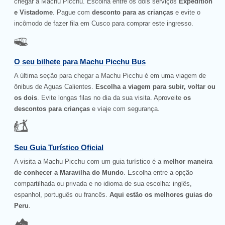
chegar a Machu Picchu. Escolha entre os dois serviços
Expedition
e Vistadome
. Pague com
desconto para as crianças
e evite o
incômodo de fazer fila em Cusco para comprar este ingresso.
O seu bilhete para Machu Picchu Bus
A última seção para chegar a Machu Picchu é em uma viagem de
ônibus de Aguas Calientes.
Escolha a viagem para subir, voltar ou
os dois
. Evite longas filas no dia da sua visita. Aproveite
os
descontos para crianças
e viaje com segurança.
Seu Guia Turístico Oficial
A visita a Machu Picchu com um guia turístico é a
melhor maneira
de conhecer a Maravilha do Mundo
. Escolha entre a opção
compartilhada ou privada e no idioma de sua escolha: inglês,
espanhol, português ou francês.
Aqui estão os melhores guias do
Peru
.