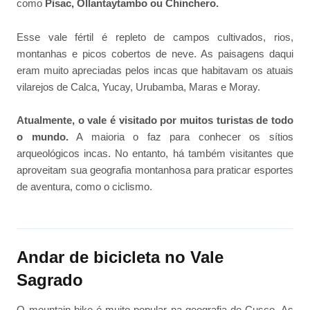
como
Pisac, Ollantaytambo ou Chinchero.
Esse vale fértil é repleto de campos cultivados, rios,
montanhas e picos cobertos de neve. As paisagens daqui
eram muito apreciadas pelos incas que habitavam os atuais
vilarejos de Calca, Yucay, Urubamba, Maras e Moray.
Atualmente, o vale é visitado por muitos turistas de todo
o mundo.
A maioria o faz para conhecer os sítios
arqueológicos incas. No entanto, há também visitantes que
aproveitam sua geografia montanhosa para praticar esportes
de aventura, como o ciclismo.
Andar de bicicleta no Vale
Sagrado
O mountain bike é muito popular na geografia de Cusco. As