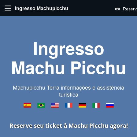
Ingresso Machupicchu
Reserv
Ingresso
Machu Picchu
Machupicchu Terra informações e assistência
turística
Reserve seu ticket â Machu Picchu agora!