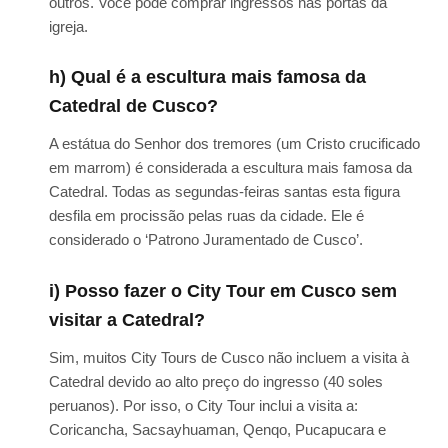
outros. Você pode comprar ingressos nas portas da
igreja.
h) Qual é a escultura mais famosa da
Catedral de Cusco?
A estátua do Senhor dos tremores (um Cristo crucificado
em marrom) é considerada a escultura mais famosa da
Catedral. Todas as segundas-feiras santas esta figura
desfila em procissão pelas ruas da cidade. Ele é
considerado o ‘Patrono Juramentado de Cusco’.
i) Posso fazer o City Tour em Cusco sem
visitar a Catedral?
Sim, muitos City Tours de Cusco não incluem a visita à
Catedral devido ao alto preço do ingresso (40 soles
peruanos). Por isso, o City Tour inclui a visita a:
Coricancha, Sacsayhuaman, Qenqo, Pucapucara e