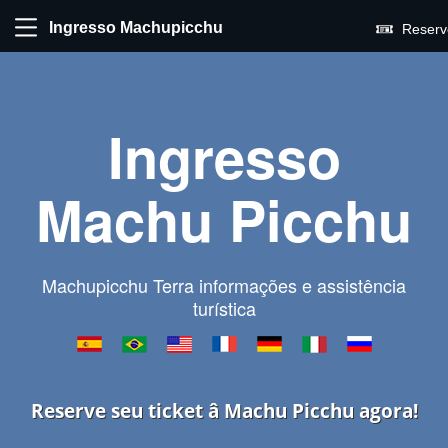
Ingresso Machupicchu
Reserv
Ingresso
Machu Picchu
Machupicchu Terra informações e assistência
turística
Reserve seu ticket â Machu Picchu agora!