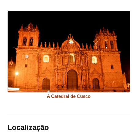
A Catedral de Cusco
Localização