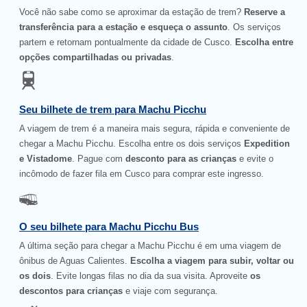
Você não sabe como se aproximar da estação de trem?
Reserve a
transferência para a estação e esqueça o assunto
. Os serviços
partem e retornam pontualmente da cidade de Cusco.
Escolha entre
opções compartilhadas ou privadas
.
Seu bilhete de trem para Machu Picchu
A viagem de trem é a maneira mais segura, rápida e conveniente de
chegar a Machu Picchu. Escolha entre os dois serviços
Expedition
e Vistadome
. Pague com
desconto para as crianças
e evite o
incômodo de fazer fila em Cusco para comprar este ingresso.
O seu bilhete para Machu Picchu Bus
A última seção para chegar a Machu Picchu é em uma viagem de
ônibus de Aguas Calientes.
Escolha a viagem para subir, voltar ou
os dois
. Evite longas filas no dia da sua visita. Aproveite
os
descontos para crianças
e viaje com segurança.