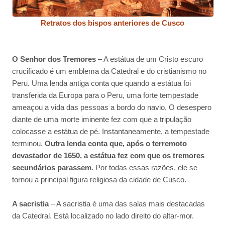
Retratos dos bispos anteriores de Cusco
O Senhor dos Tremores
– A estátua de um Cristo escuro
crucificado é um emblema da Catedral e do cristianismo no
Peru. Uma lenda antiga conta que quando a estátua foi
transferida da Europa para o Peru, uma forte tempestade
ameaçou a vida das pessoas a bordo do navio. O desespero
diante de uma morte iminente fez com que a tripulação
colocasse a estátua de pé. Instantaneamente, a tempestade
terminou.
Outra lenda conta que, após o terremoto
devastador de 1650, a estátua fez com que os tremores
secundários parassem
. Por todas essas razões, ele se
tornou a principal figura religiosa da cidade de Cusco.
A sacristia
– A sacristia é uma das salas mais destacadas
da Catedral. Está localizado no lado direito do altar-mor.