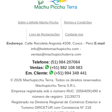
Sobre o bilhete Machu Picchu
Termos e Condições
Livro de Reclamações
Contacte-nos
Endereço
: Calle Recoleta Angosta #208, Cusco - Perú
E-mail
:
info@boletomachupicchu.com -
ventas@machupicchuterra.com
Telefone:
(51) 084 207064
Ventas:
(+51) 982 108 083
Em. Cliente:
(+51) 994 349 441
© 2026 Machupicchu Terra. Todos os direitos reservados.
Machupicchu Terra S.R.L.
Empresa registrada sob o número RUC: 20564091490 e
número de registro: 11139273
Registrado na Diretoria Regional de Comércio Exterior e
Turismo DIRCETUR com Constancia N° 218