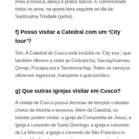
meio a música, dança e pratos típicos. É comemorado
todos os anos, na quinta-feira seguinte ao dia da
Santíssima Trindade (junho).
f) Posso visitar a Catedral com um ‘City
tour’?
Sim. A Catedral de Cusco está incluída no ‘City tour’, que
também oferece a visita ao Coricancha, Sacsayhuaman,
Qenqo, Pucapucara e Tambomachay. Todos os serviços
oferecem ingressos, transporte e guia turístico.
g) Que outras igrejas visitar em Cusco?
A cidade de Cusco possui dezenas de templos coloniais
cheios de história e tesouros. Além da Catedral, os
turistas podem visitar: a igreja da Companhia de Jesus, a
igreja e convento de Santo Domingo, a igreja e convento
de La Merced, a igreja e convento de São Francisco e