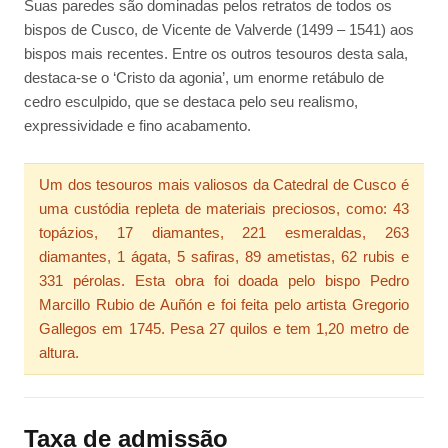
Suas paredes são dominadas pelos retratos de todos os
bispos de Cusco, de Vicente de Valverde (1499 – 1541) aos
bispos mais recentes. Entre os outros tesouros desta sala,
destaca-se o ‘Cristo da agonia’, um enorme retábulo de
cedro esculpido, que se destaca pelo seu realismo,
expressividade e fino acabamento.
Um dos tesouros mais valiosos da Catedral de Cusco é
uma custódia repleta de materiais preciosos, como: 43
topázios, 17 diamantes, 221 esmeraldas, 263
diamantes, 1 ágata, 5 safiras, 89 ametistas, 62 rubis e
331 pérolas. Esta obra foi doada pelo bispo Pedro
Marcillo Rubio de Auñón e foi feita pelo artista Gregorio
Gallegos em 1745. Pesa 27 quilos e tem 1,20 metro de
altura.
Taxa de admissão