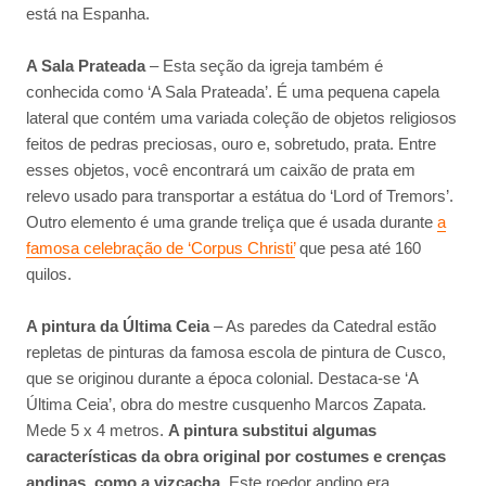
está na Espanha.
A Sala Prateada
– Esta seção da igreja também é
conhecida como ‘A Sala Prateada’. É uma pequena capela
lateral que contém uma variada coleção de objetos religiosos
feitos de pedras preciosas, ouro e, sobretudo, prata. Entre
esses objetos, você encontrará um caixão de prata em
relevo usado para transportar a estátua do ‘Lord of Tremors’.
Outro elemento é uma grande treliça que é usada durante
a
famosa celebração de ‘Corpus Christi’
que pesa até 160
quilos.
A pintura da Última Ceia
– As paredes da Catedral estão
repletas de pinturas da famosa escola de pintura de Cusco,
que se originou durante a época colonial. Destaca-se ‘A
Última Ceia’, obra do mestre cusquenho Marcos Zapata.
Mede 5 x 4 metros.
A pintura substitui algumas
características da obra original por costumes e crenças
andinas, como a vizcacha
. Este roedor andino era