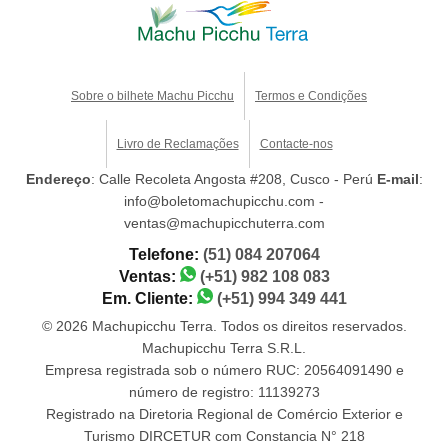
Sobre o bilhete Machu Picchu
Termos e Condições
Livro de Reclamações
Contacte-nos
Endereço
: Calle Recoleta Angosta #208, Cusco - Perú
E-mail
:
info@boletomachupicchu.com -
ventas@machupicchuterra.com
Telefone:
(51) 084 207064
Ventas:
(+51) 982 108 083
Em. Cliente:
(+51) 994 349 441
© 2026 Machupicchu Terra. Todos os direitos reservados.
Machupicchu Terra S.R.L.
Empresa registrada sob o número RUC: 20564091490 e
número de registro: 11139273
Registrado na Diretoria Regional de Comércio Exterior e
Turismo DIRCETUR com Constancia N° 218