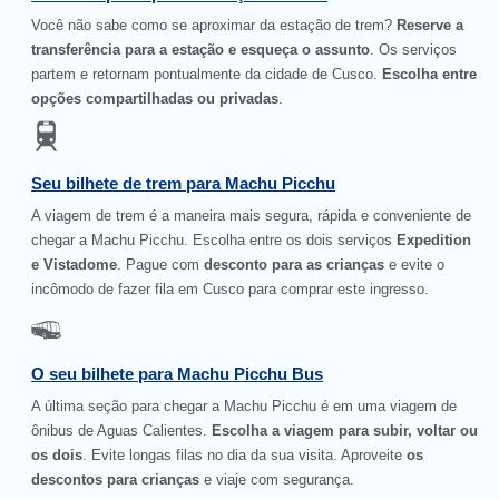
Você não sabe como se aproximar da estação de trem?
Reserve a
transferência para a estação e esqueça o assunto
. Os serviços
partem e retornam pontualmente da cidade de Cusco.
Escolha entre
opções compartilhadas ou privadas
.
Seu bilhete de trem para Machu Picchu
A viagem de trem é a maneira mais segura, rápida e conveniente de
chegar a Machu Picchu. Escolha entre os dois serviços
Expedition
e Vistadome
. Pague com
desconto para as crianças
e evite o
incômodo de fazer fila em Cusco para comprar este ingresso.
O seu bilhete para Machu Picchu Bus
A última seção para chegar a Machu Picchu é em uma viagem de
ônibus de Aguas Calientes.
Escolha a viagem para subir, voltar ou
os dois
. Evite longas filas no dia da sua visita. Aproveite
os
descontos para crianças
e viaje com segurança.