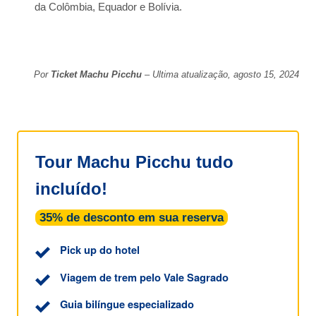
da Colômbia, Equador e Bolívia.
Por
Ticket Machu Picchu
– Ultima atualização, agosto 15, 2024
Tour Machu Picchu tudo
incluído!
35% de desconto em sua reserva
Pick up do hotel
Viagem de trem pelo Vale Sagrado
Guia bilíngue especializado