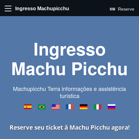
Ingresso Machupicchu
Reserve
Ingresso
Machu Picchu
Machupicchu Terra informações e assistência
turística
Reserve seu ticket â Machu Picchu agora!