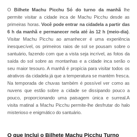
O
Bilhete Machu Picchu Só do turno da manhã
lhe
permite visitar a cidade inca de Machu Picchu desde as
primeiras horas.
Você pode entrar na cidadela a partir das
6 h da manhã e permanecer nela até às 12 h (meio-dia)
.
Visitar Machu Picchu ao amanhecer é uma experiência
inesquecível, os primeiros raios de sol se pousam sobre o
santuário, fazendo com que a vista seja incrível, as fotos da
saída do sol sobre as montanhas e a cidade inca serão o
seu maior tesouro. A manhã é propícia para visitar todos os
atrativos da cidadela já que a temperatura se mantém fresca.
Na temporada de chuvas também é possível ver como as
nuvens que estão sobre a cidade se dissipando pouco a
pouco, proporcionando uma paisagem única e surreal.A
visita matinal a Machu Picchu permite-lhe desfrutar do halo
misterioso e enigmático do santuário.
O que Inclui o Bilhete Machu Picchu Turno