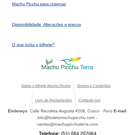
Machu Picchu para crianças
Disponibilidade, Alterações e preços
O que inclui o bilhete?
Sobre o bilhete Machu Picchu
Termos e Condições
Livro de Reclamações
Contacte-nos
Endereço
: Calle Recoleta Angosta #208, Cusco - Perú
E-mail
:
info@boletomachupicchu.com -
ventas@machupicchuterra.com
Telefone:
(51) 084 207064