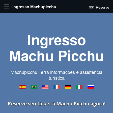
Ingresso Machupicchu
Reserve
Ingresso
Machu Picchu
Machupicchu Terra informações e assistência
turística
Reserve seu ticket â Machu Picchu agora!