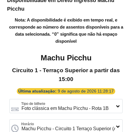
Disponibilidade em Direto Ingresso Machu
Picchu
Nota: A disponibilidade é exibido em tempo real, e
corresponde ao número de assentos disponíveis para a
data selecionada. “0” significa que não há espaço
disponível
Machu Picchu
Circuito 1 - Terraço Superior a partir das
15:00
Última atualização:
9 de agosto de 2026 11:28:17
Tipo de bilhete
Horário