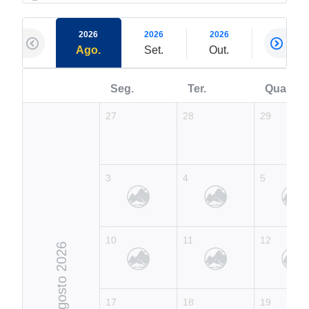
2026
2026
2026
2026
Ago.
Set.
Out.
Nov.
Seg.
Ter.
Qua.
27
28
29
3
4
5
10
11
12
Agosto 2026
17
18
19