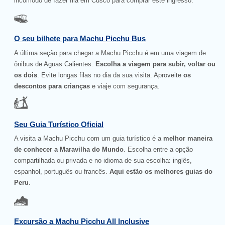
incômodo de fazer fila em Cusco para comprar este ingresso.
O seu bilhete para Machu Picchu Bus
A última seção para chegar a Machu Picchu é em uma viagem de
ônibus de Aguas Calientes.
Escolha a viagem para subir, voltar ou
os dois
. Evite longas filas no dia da sua visita. Aproveite
os
descontos para crianças
e viaje com segurança.
Seu Guia Turístico Oficial
A visita a Machu Picchu com um guia turístico é a
melhor maneira
de conhecer a Maravilha do Mundo
. Escolha entre a opção
compartilhada ou privada e no idioma de sua escolha: inglês,
espanhol, português ou francês.
Aqui estão os melhores guias do
Peru
.
Excursão a Machu Picchu All Inclusive