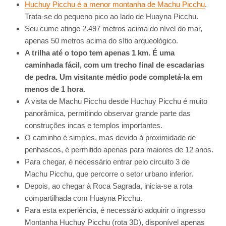
Huchuy Picchu é a menor montanha de Machu Picchu
.
Trata-se do pequeno pico ao lado de Huayna Picchu.
Seu cume atinge 2.497 metros acima do nível do mar,
apenas 50 metros acima do sítio arqueológico.
A trilha até o topo tem apenas 1 km. É uma
caminhada fácil, com um trecho final de escadarias
de pedra. Um visitante médio pode completá-la em
menos de 1 hora
.
A vista de Machu Picchu desde Huchuy Picchu é muito
panorâmica, permitindo observar grande parte das
construções incas e templos importantes.
O caminho é simples, mas devido à proximidade de
penhascos, é permitido apenas para maiores de 12 anos.
Para chegar, é necessário entrar pelo circuito 3 de
Machu Picchu, que percorre o setor urbano inferior.
Depois, ao chegar à Roca Sagrada, inicia-se a rota
compartilhada com Huayna Picchu.
Para esta experiência, é necessário adquirir o ingresso
Montanha Huchuy Picchu (rota 3D), disponível apenas