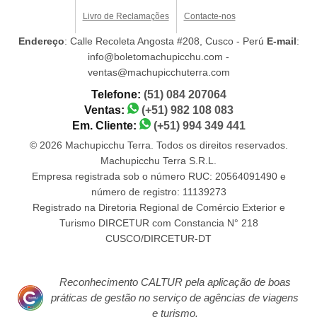
Livro de Reclamações
Contacte-nos
Endereço
: Calle Recoleta Angosta #208, Cusco - Perú
E-mail
:
info@boletomachupicchu.com -
ventas@machupicchuterra.com
Telefone:
(51) 084 207064
Ventas:
(+51) 982 108 083
Em. Cliente:
(+51) 994 349 441
© 2026 Machupicchu Terra. Todos os direitos reservados.
Machupicchu Terra S.R.L.
Empresa registrada sob o número RUC: 20564091490 e
número de registro: 11139273
Registrado na Diretoria Regional de Comércio Exterior e
Turismo DIRCETUR com Constancia N° 218
CUSCO/DIRCETUR-DT
Reconhecimento CALTUR pela aplicação de boas
práticas de gestão no serviço de agências de viagens
e turismo.