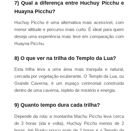
7) Qual a diferença entre Huchuy Picchu e
Huayna Picchu?
Huchuy Picchu é uma alternativa mais acessível, com
menor altitude e percurso mais curto. É ideal para quem
deseja uma experiência mais leve em comparação com
Huayna Picchu.
8) O que ver na trilha do Templo da Lua?
Esta trilha leva a uma área mais tranquila e natural,
cercada por vegetação exuberante. O Templo da Lua, ou
Grande Caverna, é um espaço cerimonial construído
dentro de uma caverna, repleto de mistério e energia.
9) Quanto tempo dura cada trilha?
Depende da rota: a montanha Machu Picchu leva cerca
de 3 horas (ida e volta), Huchuy Picchu menos de 2
horas, Inti Punku pouco mais de 2 horas e o Templo da