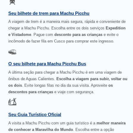
Seu bilhete de trem para Machu Picchu
A viagem de trem é a maneira mais segura, rápida e conveniente de
chegar a Machu Picchu. Escolha entre os dois serviços
Expedition
e Vistadome
. Pague com
desconto para as crianças
e evite o
incômodo de fazer fila em Cusco para comprar este ingresso.
O seu bilhete para Machu Picchu Bus
A última seção para chegar a Machu Picchu é em uma viagem de
ônibus de Aguas Calientes.
Escolha a viagem para subir, voltar ou
os dois
. Evite longas filas no dia da sua visita. Aproveite
os
descontos para crianças
e viaje com segurança.
Seu Guia Turístico Oficial
A visita a Machu Picchu com um guia turístico é a
melhor maneira
de conhecer a Maravilha do Mundo
. Escolha entre a opção