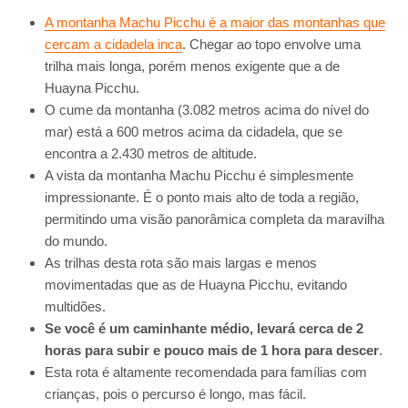
A montanha Machu Picchu é a maior das montanhas que
cercam a cidadela inca
. Chegar ao topo envolve uma
trilha mais longa, porém menos exigente que a de
Huayna Picchu.
O cume da montanha (3.082 metros acima do nível do
mar) está a 600 metros acima da cidadela, que se
encontra a 2.430 metros de altitude.
A vista da montanha Machu Picchu é simplesmente
impressionante. É o ponto mais alto de toda a região,
permitindo uma visão panorâmica completa da maravilha
do mundo.
As trilhas desta rota são mais largas e menos
movimentadas que as de Huayna Picchu, evitando
multidões.
Se você é um caminhante médio, levará cerca de 2
horas para subir e pouco mais de 1 hora para descer
.
Esta rota é altamente recomendada para famílias com
crianças, pois o percurso é longo, mas fácil.