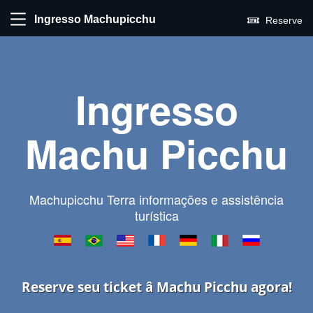
Ingresso Machupicchu
Reserve
Ingresso
Machu Picchu
Machupicchu Terra informações e assistência
turística
Reserve seu ticket â Machu Picchu agora!