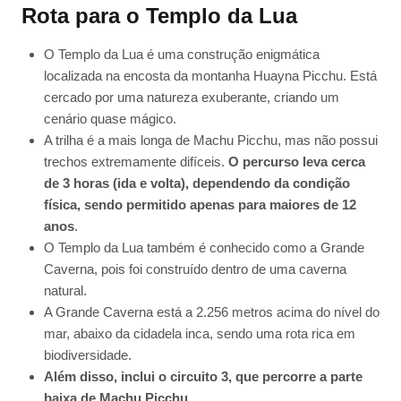
Rota para o Templo da Lua
O Templo da Lua é uma construção enigmática
localizada na encosta da montanha Huayna Picchu. Está
cercado por uma natureza exuberante, criando um
cenário quase mágico.
A trilha é a mais longa de Machu Picchu, mas não possui
trechos extremamente difíceis.
O percurso leva cerca
de 3 horas (ida e volta), dependendo da condição
física, sendo permitido apenas para maiores de 12
anos
.
O Templo da Lua também é conhecido como a Grande
Caverna, pois foi construído dentro de uma caverna
natural.
A Grande Caverna está a 2.256 metros acima do nível do
mar, abaixo da cidadela inca, sendo uma rota rica em
biodiversidade.
Além disso, inclui o circuito 3, que percorre a parte
baixa de Machu Picchu.