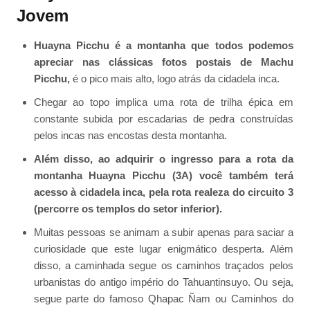
Jovem
Huayna Picchu é a montanha que todos podemos
apreciar nas clássicas fotos postais de Machu
Picchu,
é o pico mais alto, logo atrás da cidadela inca.
Chegar ao topo implica uma rota de trilha épica em
constante subida por escadarias de pedra construídas
pelos incas nas encostas desta montanha.
Além disso, ao adquirir o ingresso para a rota da
montanha Huayna Picchu (3A) você também terá
acesso à cidadela inca, pela rota realeza do circuito 3
(percorre os templos do setor inferior).
Muitas pessoas se animam a subir apenas para saciar a
curiosidade que este lugar enigmático desperta. Além
disso, a caminhada segue os caminhos traçados pelos
urbanistas do antigo império do Tahuantinsuyo. Ou seja,
segue parte do famoso Qhapac Ñam ou Caminhos do