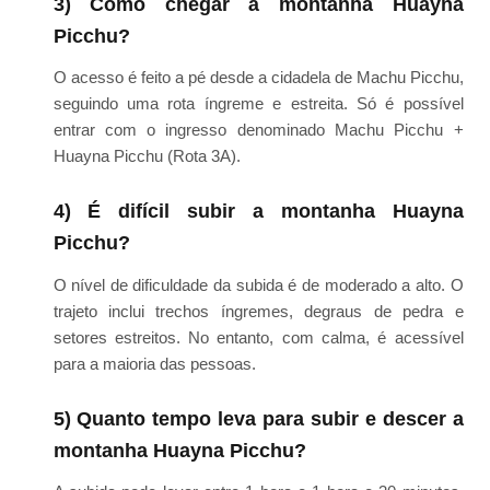
3) Como chegar à montanha Huayna
Picchu?
O acesso é feito a pé desde a cidadela de Machu Picchu,
seguindo uma rota íngreme e estreita. Só é possível
entrar com o ingresso denominado Machu Picchu +
Huayna Picchu (Rota 3A).
4) É difícil subir a montanha Huayna
Picchu?
O nível de dificuldade da subida é de moderado a alto. O
trajeto inclui trechos íngremes, degraus de pedra e
setores estreitos. No entanto, com calma, é acessível
para a maioria das pessoas.
5) Quanto tempo leva para subir e descer a
montanha Huayna Picchu?