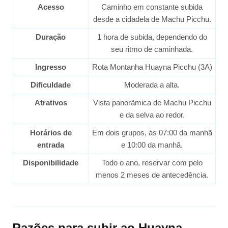
Acesso
Caminho em constante subida
desde a cidadela de Machu Picchu.
Duração
1 hora de subida, dependendo do
seu ritmo de caminhada.
Ingresso
Rota Montanha Huayna Picchu (3A)
Dificuldade
Moderada a alta.
Atrativos
Vista panorâmica de Machu Picchu
e da selva ao redor.
Horários de
Em dois grupos, às 07:00 da manhã
entrada
e 10:00 da manhã.
Disponibilidade
Todo o ano, reservar com pelo
menos 2 meses de antecedência.
Razões para subir ao Huayna