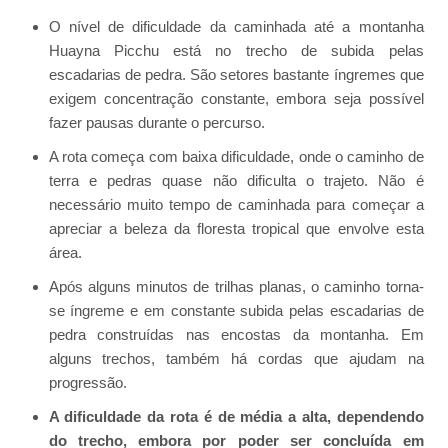
O nível de dificuldade da caminhada até a montanha
Huayna Picchu está no trecho de subida pelas
escadarias de pedra. São setores bastante íngremes que
exigem concentração constante, embora seja possível
fazer pausas durante o percurso.
A rota começa com baixa dificuldade, onde o caminho de
terra e pedras quase não dificulta o trajeto. Não é
necessário muito tempo de caminhada para começar a
apreciar a beleza da floresta tropical que envolve esta
área.
Após alguns minutos de trilhas planas, o caminho torna-
se íngreme e em constante subida pelas escadarias de
pedra construídas nas encostas da montanha. Em
alguns trechos, também há cordas que ajudam na
progressão.
A dificuldade da rota é de média a alta, dependendo
do trecho, embora por poder ser concluída em