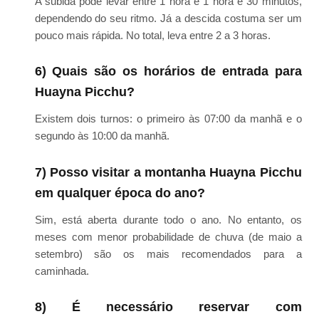
A subida pode levar entre 1 hora e 1 hora e 30 minutos,
dependendo do seu ritmo. Já a descida costuma ser um
pouco mais rápida. No total, leva entre 2 a 3 horas.
6) Quais são os horários de entrada para
Huayna Picchu?
Existem dois turnos: o primeiro às 07:00 da manhã e o
segundo às 10:00 da manhã.
7) Posso visitar a montanha Huayna Picchu
em qualquer época do ano?
Sim, está aberta durante todo o ano. No entanto, os
meses com menor probabilidade de chuva (de maio a
setembro) são os mais recomendados para a
caminhada.
8) É necessário reservar com