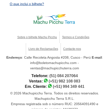
O que inclui o bilhete?
Sobre o bilhete Machu Picchu
Termos e Condições
Livro de Reclamações
Contacte-nos
Endereço
: Calle Recoleta Angosta #208, Cusco - Perú
E-mail
:
info@boletomachupicchu.com -
ventas@machupicchuterra.com
Telefone:
(51) 084 207064
Ventas:
(+51) 982 108 083
Em. Cliente:
(+51) 994 349 441
© 2026 Machupicchu Terra. Todos os direitos reservados.
Machupicchu Terra S.R.L.
Empresa registrada sob o número RUC: 20564091490 e