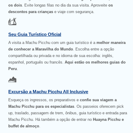
os dois
. Evite longas filas no dia da sua visita. Aproveite
os
descontos para crianças
e viaje com segurança.
Seu Guia Turístico Oficial
A visita a Machu Picchu com um guia turístico é a
melhor maneira
de conhecer a Maravilha do Mundo
. Escolha entre a opção
compartilhada ou privada e no idioma de sua escolha: inglês,
espanhol, português ou francês.
Aqui estão os melhores guias do
Peru
.
Excursão a Machu Picchu All Inclusive
Esqueça os ingressos, os preparativos e
confie sua viagem a
Machu Picchu para os especialistas
. Os passeios oferecem pick
up, traslado, passagem de trem, ônibus, guia turístico e entrada para
Machu Picchu. Há também a opção de entrar no
Huayna Picchu e
buffet de almoço
.