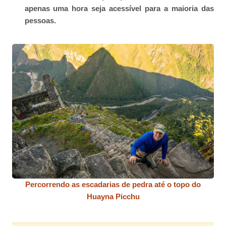
apenas uma hora seja acessível para a maioria das
pessoas.
Percorrendo as escadarias de pedra até o topo do
Huayna Picchu