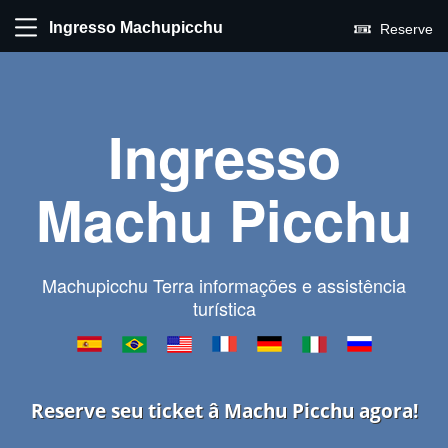
Ingresso Machupicchu
Reserve
Ingresso
Machu Picchu
Machupicchu Terra informações e assistência
turística
Reserve seu ticket â Machu Picchu agora!