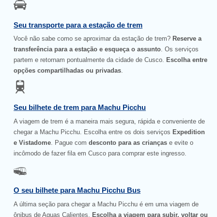
Seu transporte para a estação de trem
Você não sabe como se aproximar da estação de trem?
Reserve a
transferência para a estação e esqueça o assunto
. Os serviços
partem e retornam pontualmente da cidade de Cusco.
Escolha entre
opções compartilhadas ou privadas
.
Seu bilhete de trem para Machu Picchu
A viagem de trem é a maneira mais segura, rápida e conveniente de
chegar a Machu Picchu. Escolha entre os dois serviços
Expedition
e Vistadome
. Pague com
desconto para as crianças
e evite o
incômodo de fazer fila em Cusco para comprar este ingresso.
O seu bilhete para Machu Picchu Bus
A última seção para chegar a Machu Picchu é em uma viagem de
ônibus de Aguas Calientes.
Escolha a viagem para subir, voltar ou