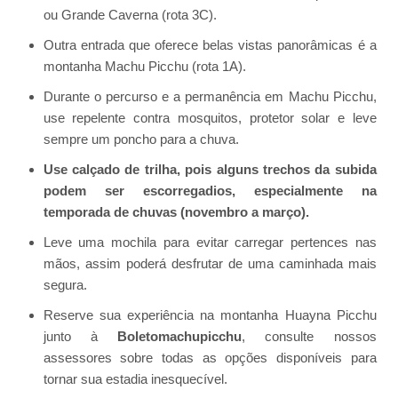
ou Grande Caverna (rota 3C).
Outra entrada que oferece belas vistas panorâmicas é a
montanha Machu Picchu (rota 1A).
Durante o percurso e a permanência em Machu Picchu,
use repelente contra mosquitos, protetor solar e leve
sempre um poncho para a chuva.
Use calçado de trilha, pois alguns trechos da subida
podem ser escorregadios, especialmente na
temporada de chuvas (novembro a março).
Leve uma mochila para evitar carregar pertences nas
mãos, assim poderá desfrutar de uma caminhada mais
segura.
Reserve sua experiência na montanha Huayna Picchu
junto à
Boletomachupicchu
, consulte nossos
assessores sobre todas as opções disponíveis para
tornar sua estadia inesquecível.