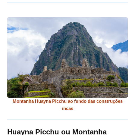
Montanha Huayna Picchu ao fundo das construções
incas
Huayna Picchu ou Montanha