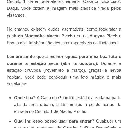
Circuito 1, da entrada até a chamada “Casa do Guardião”.
Daqui, você obtém a imagem mais clássica tirada pelos
visitantes.
No entanto, existem outras alternativas, como fotografar a
partir
da Montanha Machu Picchu
ou de
Huayna Picchu.
Esses dois também são destinos imperdíveis na llaqta inca.
Lembre-se de que a melhor época para uma boa foto é
durante a estação seca (abril a outubro).
Durante a
estação chuvosa (novembro a março), graças à névoa
habitual, você pode conseguir uma foto mágica e mais
envolvente.
Onde fica?
A Casa do Guardião está localizada na parte
alta da área urbana, a 15 minutos a pé do portão de
entrada do Circuito 1 de Machu Picchu.
Qual ingresso posso usar para entrar?
Qualquer um
dos quatro ingressos do Circuito 1 (Rota Panorâmica):