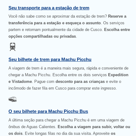
Seu transporte para a estação de trem
Você não sabe como se aproximar da estação de trem?
Reserve a
transferência para a estação e esqueça o assunto
. Os serviços
partem e retornam pontualmente da cidade de Cusco.
Escolha entre
opções compartilhadas ou privadas
.
Seu bilhete de trem para Machu Picchu
A viagem de trem é a maneira mais segura, rápida e conveniente de
chegar a Machu Picchu. Escolha entre os dois serviços
Expedition
e Vistadome
. Pague com
desconto para as crianças
e evite o
incômodo de fazer fila em Cusco para comprar este ingresso.
O seu bilhete para Machu Picchu Bus
A última seção para chegar a Machu Picchu é em uma viagem de
ônibus de Aguas Calientes.
Escolha a viagem para subir, voltar ou
os dois
. Evite longas filas no dia da sua visita. Aproveite
os