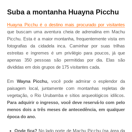
Suba a montanha Huayna Picchu
Huayna Picchu é o destino mais procurado por visitantes
que buscam uma aventura cheia de adrenalina em Machu
Picchu. Esta é a maior montanha, frequentemente vista em
fotografias da cidadela inca. Caminhar por suas trilhas
estreitas e íngremes é um privilégio para poucos, já que
apenas 350 pessoas são permitidas por dia. Elas são
divididas em dois grupos de 175 visitantes cada.
Em
Wayna Picchu,
você pode admirar o esplendor da
paisagem local, juntamente com montanhas repletas de
vegetação, o Rio Urubamba e sítios arqueológicos idílicos.
Para adquirir o ingresso, você deve reservá-lo com pelo
menos dois a três meses de antecedência, em qualquer
época do ano.
Onde fica?
No lado norte de Machu Picchu (na área da