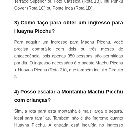
Terraço Superior ou Foto Clássica (Rota 1B), Inti Punku
Cover (Rota 1C) ou Ponte Inca (Rota 1D).
3) Como faço para obter um ingresso para
Huayna Picchu?
Para adquirir um ingresso para Machu Picchu, você
precisa comprá-lo com dois ou três meses de
antecedência, pois apenas 350 pessoas são permitidas
por dia. O ingresso necessário é o pacote Machu Picchu
+ Huayna Picchu (Rota 3A), que também inclui o Circuito
3.
4) Posso escalar a Montanha Machu Picchu
com crianças?
Sim, a rota para esta montanha é mais larga e segura,
ideal para famílias. Também não é tão íngreme quanto
Huayna Picchu. A entrada está incluída no ingresso