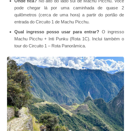
Onde fica?
No alto do lado sul de Machu Picchu. Você
pode chegar lá por uma caminhada de quase 2
quilômetros (cerca de uma hora) a partir do portão de
entrada do Circuito 1 de Machu Picchu.
Qual ingresso posso usar para entrar?
O ingresso
Machu Picchu + Inti Punku (Rota 1C). Inclui também o
tour do Circuito 1 – Rota Panorâmica.