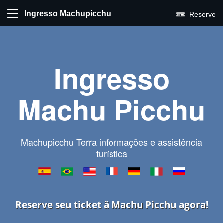
Ingresso Machupicchu
Reserve
Ingresso
Machu Picchu
Machupicchu Terra informações e assistência
turística
Reserve seu ticket â Machu Picchu agora!