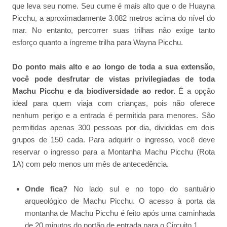
que leva seu nome. Seu cume é mais alto que o de Huayna
Picchu, a aproximadamente 3.082 metros acima do nível do
mar. No entanto, percorrer suas trilhas não exige tanto
esforço quanto a íngreme trilha para Wayna Picchu.
Do ponto mais alto e ao longo de toda a sua extensão,
você pode desfrutar de vistas privilegiadas de toda
Machu Picchu e da biodiversidade ao redor.
É a opção
ideal para quem viaja com crianças, pois não oferece
nenhum perigo e a entrada é permitida para menores. São
permitidas apenas 300 pessoas por dia, divididas em dois
grupos de 150 cada. Para adquirir o ingresso, você deve
reservar o ingresso para a Montanha Machu Picchu (Rota
1A) com pelo menos um mês de antecedência.
Onde fica?
No lado sul e no topo do santuário
arqueológico de Machu Picchu. O acesso à porta da
montanha de Machu Picchu é feito após uma caminhada
de 20 minutos do portão de entrada para o Circuito 1.