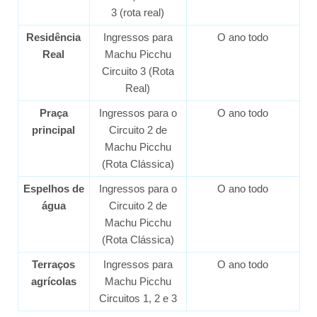
3 (rota real)
Residência
Ingressos para
O ano todo
Real
Machu Picchu
Circuito 3 (Rota
Real)
Praça
Ingressos para o
O ano todo
principal
Circuito 2 de
Machu Picchu
(Rota Clássica)
Espelhos de
Ingressos para o
O ano todo
água
Circuito 2 de
Machu Picchu
(Rota Clássica)
Terraços
Ingressos para
O ano todo
agrícolas
Machu Picchu
Circuitos 1, 2 e 3