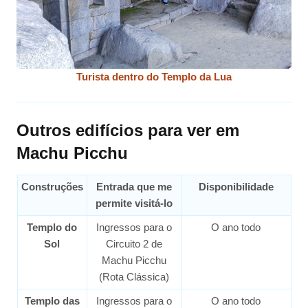
Turista dentro do Templo da Lua
Outros edifícios para ver em
Machu Picchu
Construções
Entrada que me
Disponibilidade
permite visitá-lo
Templo do
Ingressos para o
O ano todo
Sol
Circuito 2 de
Machu Picchu
(Rota Clássica)
Templo das
Ingressos para o
O ano todo