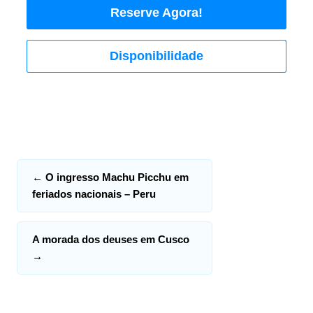
Reserve Agora!
Disponibilidade
←
O ingresso Machu Picchu em
feriados nacionais – Peru
A morada dos deuses em Cusco
→