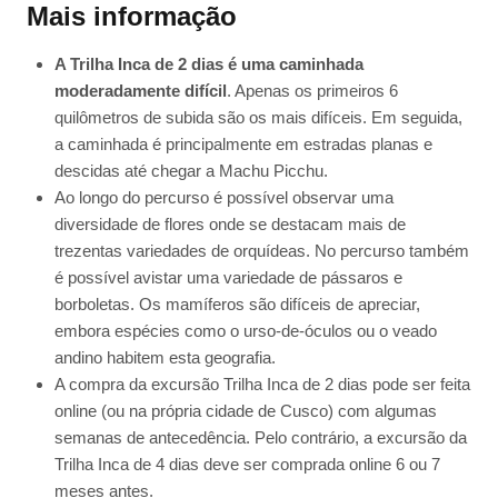
Mais informação
A Trilha Inca de 2 dias é uma caminhada
moderadamente difícil
. Apenas os primeiros 6
quilômetros de subida são os mais difíceis. Em seguida,
a caminhada é principalmente em estradas planas e
descidas até chegar a Machu Picchu.
Ao longo do percurso é possível observar uma
diversidade de flores onde se destacam mais de
trezentas variedades de orquídeas. No percurso também
é possível avistar uma variedade de pássaros e
borboletas. Os mamíferos são difíceis de apreciar,
embora espécies como o urso-de-óculos ou o veado
andino habitem esta geografia.
A compra da excursão Trilha Inca de 2 dias pode ser feita
online (ou na própria cidade de Cusco) com algumas
semanas de antecedência. Pelo contrário, a excursão da
Trilha Inca de 4 dias deve ser comprada online 6 ou 7
meses antes.