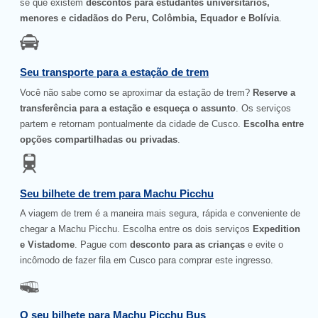
se que existem
descontos para estudantes universitários,
menores e cidadãos do Peru, Colômbia, Equador e Bolívia
.
Seu transporte para a estação de trem
Você não sabe como se aproximar da estação de trem?
Reserve a
transferência para a estação e esqueça o assunto
. Os serviços
partem e retornam pontualmente da cidade de Cusco.
Escolha entre
opções compartilhadas ou privadas
.
Seu bilhete de trem para Machu Picchu
A viagem de trem é a maneira mais segura, rápida e conveniente de
chegar a Machu Picchu. Escolha entre os dois serviços
Expedition
e Vistadome
. Pague com
desconto para as crianças
e evite o
incômodo de fazer fila em Cusco para comprar este ingresso.
O seu bilhete para Machu Picchu Bus