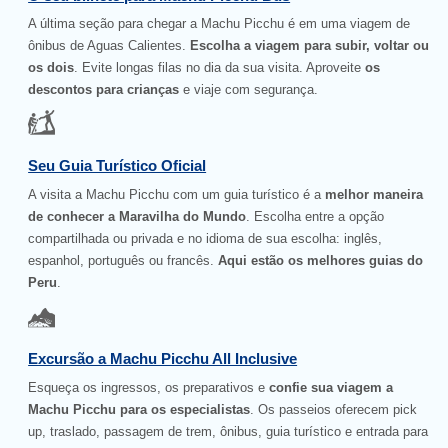
A última seção para chegar a Machu Picchu é em uma viagem de
ônibus de Aguas Calientes.
Escolha a viagem para subir, voltar ou
os dois
. Evite longas filas no dia da sua visita. Aproveite
os
descontos para crianças
e viaje com segurança.
Seu Guia Turístico Oficial
A visita a Machu Picchu com um guia turístico é a
melhor maneira
de conhecer a Maravilha do Mundo
. Escolha entre a opção
compartilhada ou privada e no idioma de sua escolha: inglês,
espanhol, português ou francês.
Aqui estão os melhores guias do
Peru
.
Excursão a Machu Picchu All Inclusive
Esqueça os ingressos, os preparativos e
confie sua viagem a
Machu Picchu para os especialistas
. Os passeios oferecem pick
up, traslado, passagem de trem, ônibus, guia turístico e entrada para