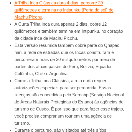
A Trilha Inca Clássica dura 4 dias, percorre 39
quilômetros e termina no Intipunku (Porta do sol) de
Machu Picchu
.
A Curta Trilha Inca dura apenas 2 dias, cobre 12
quilômetros e também termina em Intipunku, no coração
da cidade inca de Machu Picchu.
Esta versão resumida também cobre parte do Qhapac
ñan, a rede de estradas que os Incas construíram e
percorreram mais de 30 mil quilômetros por meio de
partes dos atuais países do Peru, Bolívia, Equador,
Colômbia, Chile e Argentina.
Como a Trilha Inca Clássica, a rota curta requer
autorizações especiais para ser percorrida. Essas
licenças são concedidas pelo Sernanp (Serviço Nacional
de Áreas Naturais Protegidas do Estado) às agências de
turismo de Cusco. É por isso que para fazer esse trajeto,
você precisa comprar um tour em uma agência de
turismo.
Durante o percurso, são visitados até três sítios