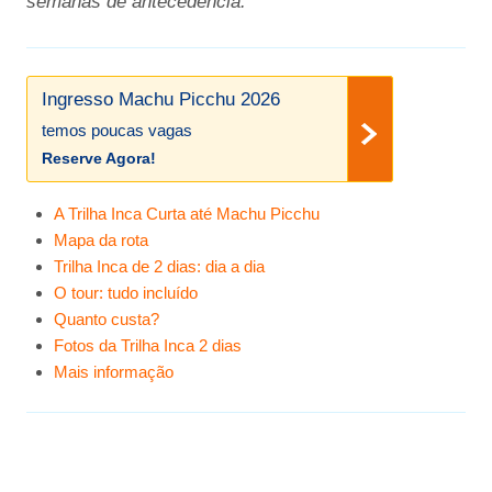
semanas de antecedência.
Ingresso Machu Picchu 2026
temos poucas vagas
Reserve Agora!
A Trilha Inca Curta até Machu Picchu
Mapa da rota
Trilha Inca de 2 dias: dia a dia
O tour: tudo incluído
Quanto custa?
Fotos da Trilha Inca 2 dias
Mais informação