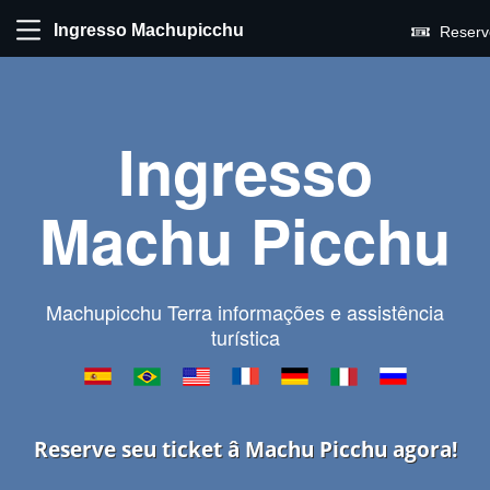
Ingresso Machupicchu
Reserv
Ingresso
Machu Picchu
Machupicchu Terra informações e assistência
turística
Reserve seu ticket â Machu Picchu agora!