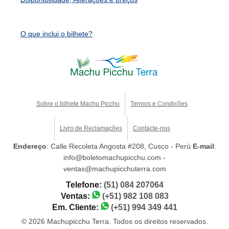
O que inclui o bilhete?
Sobre o bilhete Machu Picchu
Termos e Condições
Livro de Reclamações
Contacte-nos
Endereço
: Calle Recoleta Angosta #208, Cusco - Perú
E-mail
:
info@boletomachupicchu.com -
ventas@machupicchuterra.com
Telefone:
(51) 084 207064
Ventas:
(+51) 982 108 083
Em. Cliente:
(+51) 994 349 441
© 2026 Machupicchu Terra. Todos os direitos reservados.