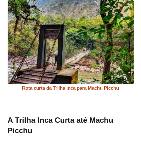
Rota curta da Trilha Inca para Machu Picchu
A Trilha Inca Curta até Machu
Picchu