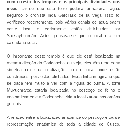
com o resto dos templos e as principais divindades dos
incas.
Diz-se que esta torre poderia armazenar água,
segundo o cronista inca Garcilaso de la Vega. Isso foi
verificado recentemente, pois vários canais de água saem
deste local e certamente estão distribuídos por
Sacsayhuamán. Antes pensava-se que o local era um
calendário solar.
O importante deste templo é que ele está localizado na
mesma direção do Coricancha, ou seja, eles têm uma certa
simetria em sua localização com o local onde estão
construídos, pois estão alinhados. Essa linha imaginária que
se traça tem muito a ver com a figura do puma. A torre
Muyucmarca estaria localizada no pescoço do felino e
anatomicamente a Coricancha viria a localizar-se nos órgãos
genitais.
A relação entre a localização anatômica do pescoço e toda a
representação anatômica de toda a cidade de Cusco,