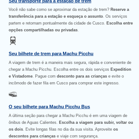
Seu transporte para a estação de trem
Você não sabe como se aproximar da estação de trem?
Reserve a
transferência para a estação e esqueça o assunto
. Os serviços
partem e retornam pontualmente da cidade de Cusco.
Escolha entre
opções compartilhadas ou privadas
.
Seu bilhete de trem para Machu Picchu
A viagem de trem é a maneira mais segura, rápida e conveniente de
chegar a Machu Picchu. Escolha entre os dois serviços
Expedition
e Vistadome
. Pague com
desconto para as crianças
e evite o
incômodo de fazer fila em Cusco para comprar este ingresso.
O seu bilhete para Machu Picchu Bus
A última seção para chegar a Machu Picchu é em uma viagem de
ônibus de Aguas Calientes.
Escolha a viagem para subir, voltar ou
os dois
. Evite longas filas no dia da sua visita. Aproveite
os
descontos para crianças
e viaje com segurança.