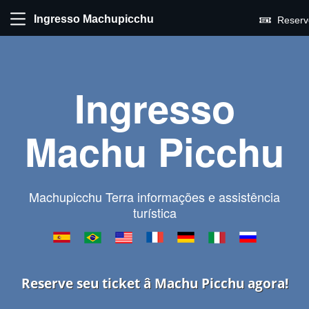
Ingresso Machupicchu
Reserv
Ingresso
Machu Picchu
Machupicchu Terra informações e assistência
turística
Reserve seu ticket â Machu Picchu agora!