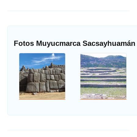
Fotos Muyucmarca Sacsayhuamán