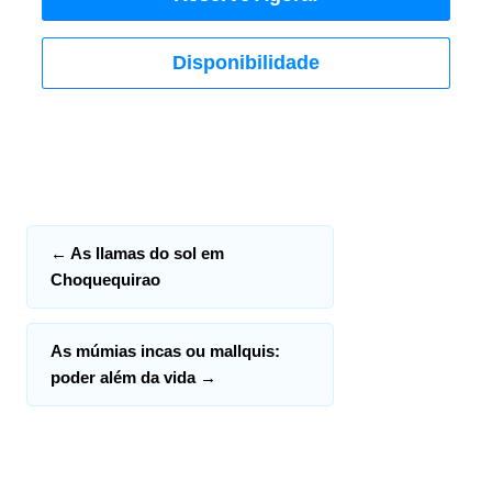
Disponibilidade
←
As llamas do sol em
Choquequirao
As múmias incas ou mallquis:
poder além da vida
→