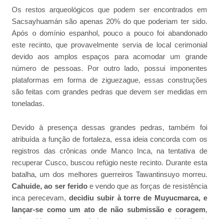
Os restos arqueológicos que podem ser encontrados em
Sacsayhuamán são apenas 20% do que poderiam ter sido.
Após o domínio espanhol, pouco a pouco foi abandonado
este recinto, que provavelmente servia de local cerimonial
devido aos amplos espaços para acomodar um grande
número de pessoas. Por outro lado, possui imponentes
plataformas em forma de ziguezague, essas construções
são feitas com grandes pedras que devem ser medidas em
toneladas.
Devido à presença dessas grandes pedras, também foi
atribuída a função de fortaleza, essa ideia concorda com os
registros das crônicas onde Manco Inca, na tentativa de
recuperar Cusco, buscou refúgio neste recinto. Durante esta
batalha, um dos melhores guerreiros Tawantinsuyo morreu.
Cahuide, ao ser ferido
e vendo que as forças de resistência
inca perecevam,
decidiu subir à torre de Muyucmarca, e
lançar-se como um ato de não submissão e coragem
,