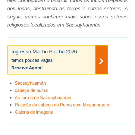
eles começaram a destruir todos os locais religiosos
dos incas, destruindo as torres e outros setores. A
seguir, vamos conhecer mais sobre esses setores
religiosos localizados em Sacsayhuamán.
Ingresso Machu Picchu 2026
temos poucas vagas
Reserve Agora!
Sacsayhuamán
cabeça de puma
As torres de Sacsayhuamán
Relação da cabeça do Puma com Muyucmarca
Galeria de imagens