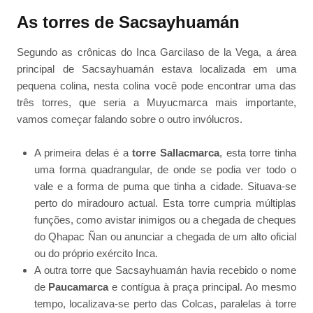
As torres de Sacsayhuamán
Segundo as crônicas do Inca Garcilaso de la Vega, a área
principal de Sacsayhuamán estava localizada em uma
pequena colina, nesta colina você pode encontrar uma das
três torres, que seria a Muyucmarca mais importante,
vamos começar falando sobre o outro invólucros.
A primeira delas é a
torre Sallacmarca
, esta torre tinha
uma forma quadrangular, de onde se podia ver todo o
vale e a forma de puma que tinha a cidade. Situava-se
perto do miradouro actual. Esta torre cumpria múltiplas
funções, como avistar inimigos ou a chegada de cheques
do Qhapac Ñan ou anunciar a chegada de um alto oficial
ou do próprio exército Inca.
A outra torre que Sacsayhuamán havia recebido o nome
de
Paucamarca
e contígua à praça principal. Ao mesmo
tempo, localizava-se perto das Colcas, paralelas à torre