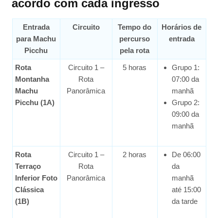
acordo com cada ingresso
Entrada
Circuito
Tempo do
Horários de
para Machu
percurso
entrada
Picchu
pela rota
Rota
Circuito 1 –
5 horas
Grupo 1:
Montanha
Rota
07:00 da
Machu
Panorâmica
manhã
Picchu (1A)
Grupo 2:
09:00 da
manhã
Rota
Circuito 1 –
2 horas
De 06:00
Terraço
Rota
da
Inferior Foto
Panorâmica
manhã
Clássica
até 15:00
(1B)
da tarde