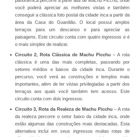
panorâmica percorre a parte alta de Machu Picchu, onde
você poderá apreciar as melhores vistas e também
conseguir a clássica foto postal da cidade inca a partir da
área da Casa do Guardião. O local possui amplos
terraços para um descanso e para apreciar as
paisagens. Este circuito conta com quatro ingressos e é
o mais simples de realizar.
Circuito 2, Rota Clássica de Machu Picchu
– A rota
clássica é uma das mais completas, passando por
setores médios e baixos da cidade inca. Durante o
percurso, você verá as construções e templos mais
importantes, além de ter vistas privilegiadas a partir dos
terraços aos quais você também tem acesso. Este
circuito conta com dois ingressos.
Circuito 3, Rota da Realeza de Machu Picchu
– A rota
da realeza percorre o setor baixo da cidade inca, onde
estão algumas das construções mais destacadas. Esta
alternativa inclui em seus ingressos muitas rotas de