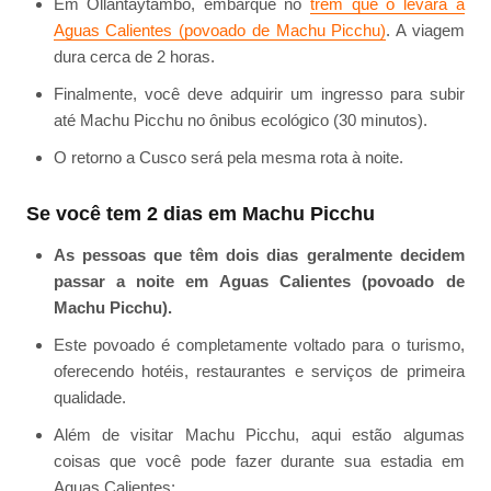
Em Ollantaytambo, embarque no
trem que o levará a
Aguas Calientes (povoado de Machu Picchu)
. A viagem
dura cerca de 2 horas.
Finalmente, você deve adquirir um ingresso para subir
até Machu Picchu no ônibus ecológico (30 minutos).
O retorno a Cusco será pela mesma rota à noite.
Se você tem 2 dias em Machu Picchu
As pessoas que têm dois dias geralmente decidem
passar a noite em Aguas Calientes (povoado de
Machu Picchu).
Este povoado é completamente voltado para o turismo,
oferecendo hotéis, restaurantes e serviços de primeira
qualidade.
Além de visitar Machu Picchu, aqui estão algumas
coisas que você pode fazer durante sua estadia em
Aguas Calientes: