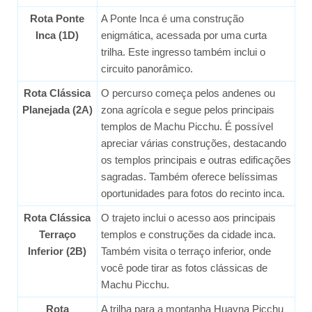
Rota Ponte
A Ponte Inca é uma construção
Inca (1D)
enigmática, acessada por uma curta
trilha. Este ingresso também inclui o
circuito panorâmico.
Rota Clássica
O percurso começa pelos andenes ou
Planejada (2A)
zona agrícola e segue pelos principais
templos de Machu Picchu. É possível
apreciar várias construções, destacando
os templos principais e outras edificações
sagradas. Também oferece belíssimas
oportunidades para fotos do recinto inca.
Rota Clássica
O trajeto inclui o acesso aos principais
Terraço
templos e construções da cidade inca.
Inferior (2B)
Também visita o terraço inferior, onde
você pode tirar as fotos clássicas de
Machu Picchu.
Rota
A trilha para a montanha Huayna Picchu