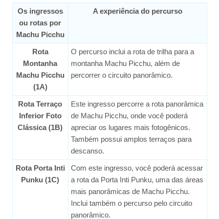
Os ingressos
A experiência do percurso
ou rotas por
Machu Picchu
Rota
O percurso inclui a rota de trilha para a
Montanha
montanha Machu Picchu, além de
Machu Picchu
percorrer o circuito panorâmico.
(1A)
Rota Terraço
Este ingresso percorre a rota panorâmica
Inferior Foto
de Machu Picchu, onde você poderá
Clássica (1B)
apreciar os lugares mais fotogênicos.
Também possui amplos terraços para
descanso.
Rota Porta Inti
Com este ingresso, você poderá acessar
Punku (1C)
a rota da Porta Inti Punku, uma das áreas
mais panorâmicas de Machu Picchu.
Inclui também o percurso pelo circuito
panorâmico.