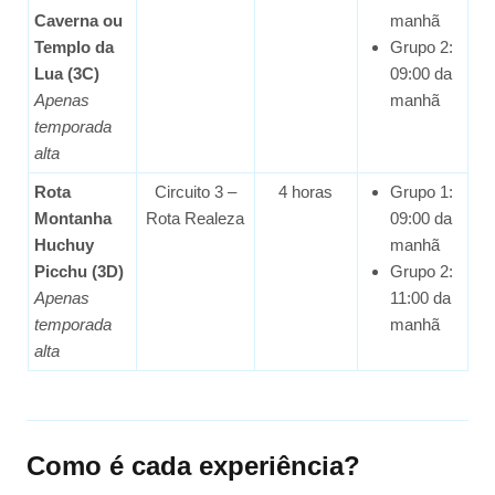
Caverna ou
manhã
Templo da
Grupo 2:
Lua (3C)
09:00 da
Apenas
manhã
temporada
alta
Rota
Circuito 3 –
4 horas
Grupo 1:
Montanha
Rota Realeza
09:00 da
Huchuy
manhã
Picchu (3D)
Grupo 2:
Apenas
11:00 da
temporada
manhã
alta
Como é cada experiência?