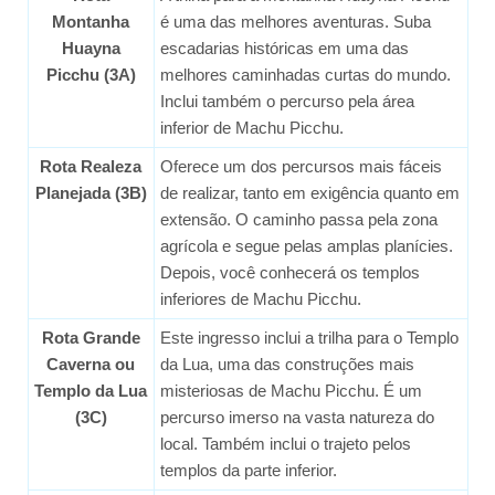
Montanha
é uma das melhores aventuras. Suba
Huayna
escadarias históricas em uma das
Picchu (3A)
melhores caminhadas curtas do mundo.
Inclui também o percurso pela área
inferior de Machu Picchu.
Rota Realeza
Oferece um dos percursos mais fáceis
Planejada (3B)
de realizar, tanto em exigência quanto em
extensão. O caminho passa pela zona
agrícola e segue pelas amplas planícies.
Depois, você conhecerá os templos
inferiores de Machu Picchu.
Rota Grande
Este ingresso inclui a trilha para o Templo
Caverna ou
da Lua, uma das construções mais
Templo da Lua
misteriosas de Machu Picchu. É um
(3C)
percurso imerso na vasta natureza do
local. Também inclui o trajeto pelos
templos da parte inferior.