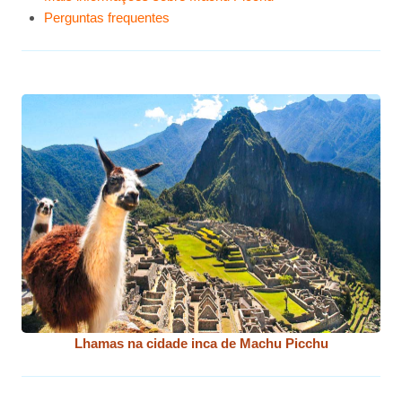
Perguntas frequentes
Lhamas na cidade inca de Machu Picchu