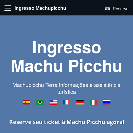
Ingresso Machupicchu
Reserve
Ingresso
Machu Picchu
Machupicchu Terra informações e assistência
turística
Reserve seu ticket â Machu Picchu agora!