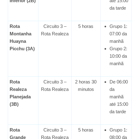
Inferior (2B)
até 15:00
da tarde
Rota
Circuito 3 –
5 horas
Grupo 1:
Montanha
Rota Realeza
07:00 da
Huayna
manhã
Picchu (3A)
Grupo 2:
10:00 da
manhã
Rota
Circuito 3 –
2 horas 30
De 06:00
Realeza
Rota Realeza
minutos
da
Planejada
manhã
(3B)
até 15:00
da tarde
Rota
Circuito 3 –
5 horas
Grupo 1:
Grande
Rota Realeza
08:00 da