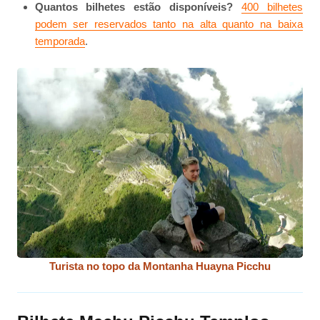
Quantos bilhetes estão disponíveis?
400 bilhetes
podem ser reservados tanto na alta quanto na baixa
temporada
.
Turista no topo da Montanha Huayna Picchu