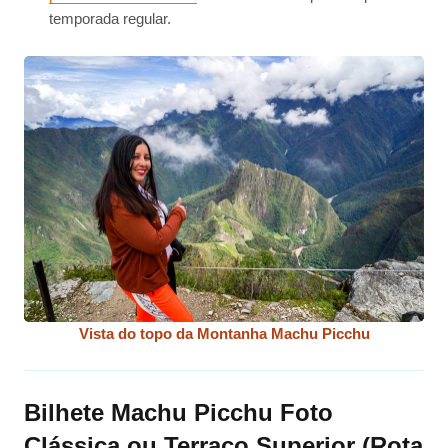
temporada regular.
Vista do topo da Montanha Machu Picchu
Bilhete Machu Picchu Foto
Clássica ou Terraço Superior (Rota