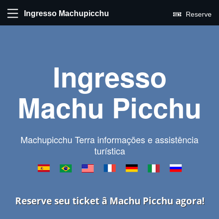
Ingresso Machupicchu
Reserve
Ingresso
Machu Picchu
Machupicchu Terra informações e assistência
turística
Reserve seu ticket â Machu Picchu agora!