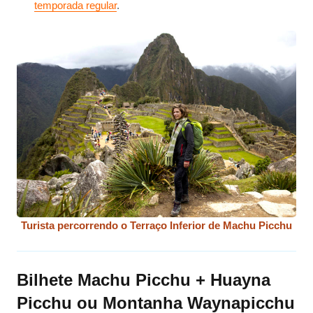
temporada regular
.
Turista percorrendo o Terraço Inferior de Machu Picchu
Bilhete Machu Picchu + Huayna
Picchu ou Montanha Waynapicchu