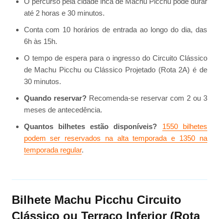
O percurso pela cidade inca de Machu Picchu pode durar
até 2 horas e 30 minutos.
Conta com 10 horários de entrada ao longo do dia, das
6h às 15h.
O tempo de espera para o ingresso do Circuito Clássico
de Machu Picchu ou Clássico Projetado (Rota 2A) é de
30 minutos.
Quando reservar?
Recomenda-se reservar com 2 ou 3
meses de antecedência.
Quantos bilhetes estão disponíveis?
1550 bilhetes
podem ser reservados na alta temporada e 1350 na
temporada regular
.
Bilhete Machu Picchu Circuito
Clássico ou Terraço Inferior (Rota