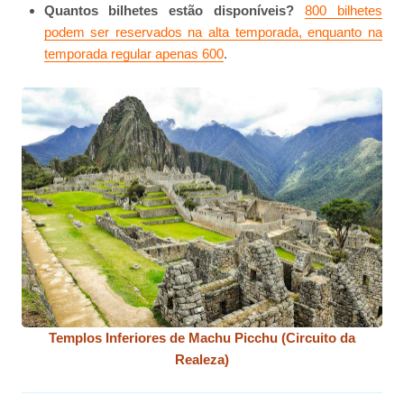
Quantos bilhetes estão disponíveis?
800 bilhetes
podem ser reservados na alta temporada, enquanto na
temporada regular apenas 600
.
Templos Inferiores de Machu Picchu (Circuito da
Realeza)