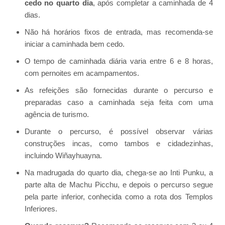
cedo no quarto dia
, após completar a caminhada de 4
dias.
Não há horários fixos de entrada, mas recomenda-se
iniciar a caminhada bem cedo.
O tempo de caminhada diária varia entre 6 e 8 horas,
com pernoites em acampamentos.
As refeições são fornecidas durante o percurso e
preparadas caso a caminhada seja feita com uma
agência de turismo.
Durante o percurso, é possível observar várias
construções incas, como tambos e cidadezinhas,
incluindo Wiñayhuayna.
Na madrugada do quarto dia, chega-se ao Inti Punku, a
parte alta de Machu Picchu, e depois o percurso segue
pela parte inferior, conhecida como a rota dos Templos
Inferiores.