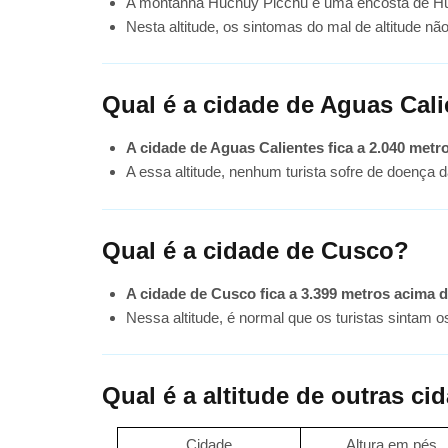
A montanha Huchuy Picchu é uma encosta de H
Nesta altitude, os sintomas do mal de altitude n
Qual é a cidade de Aguas Cal
A cidade de Aguas Calientes fica a 2.040 metr
A essa altitude, nenhum turista sofre de doença da
Qual é a cidade de Cusco?
A cidade de Cusco fica a 3.399 metros acima d
Nessa altitude, é normal que os turistas sintam o
Qual é a altitude de outras c
Cidade
Altura em pés