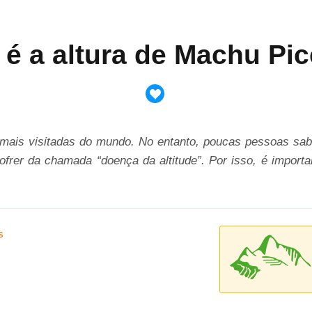
 é a altura de Machu Pi
mais visitadas do mundo. No entanto, poucas pessoas sabe
frer da chamada “doença da altitude”. Por isso, é importa
s