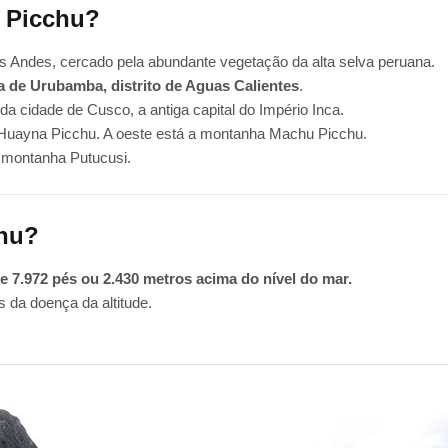
u Picchu?
os Andes, cercado pela abundante vegetação da alta selva peruana.
 de Urubamba, distrito de Aguas Calientes
.
 da cidade de Cusco, a antiga capital do Império Inca.
 Huayna Picchu. A oeste está a montanha Machu Picchu.
 montanha Putucusi.
chu?
e 7.972 pés ou 2.430 metros acima do nível do mar.
s da doença da altitude.