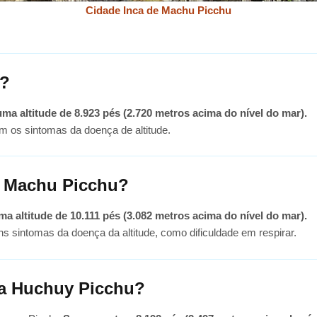
Cidade Inca de Machu Picchu
u?
a altitude de 8.923 pés (2.720 metros acima do nível do mar).
om os sintomas da doença de altitude.
a Machu Picchu?
 altitude de 10.111 pés (3.082 metros acima do nível do mar).
uns sintomas da doença da altitude, como dificuldade em respirar.
ha Huchuy Picchu?