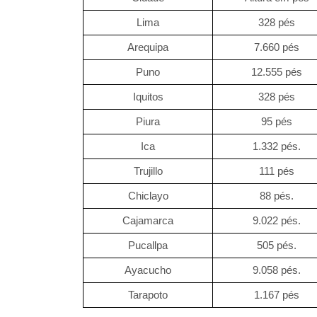
Lima
328 pés
Arequipa
7.660 pés
Puno
12.555 pés
Iquitos
328 pés
Piura
95 pés
Ica
1.332 pés.
Trujillo
111 pés
Chiclayo
88 pés.
Cajamarca
9.022 pés.
Pucallpa
505 pés.
Ayacucho
9.058 pés.
Tarapoto
1.167 pés