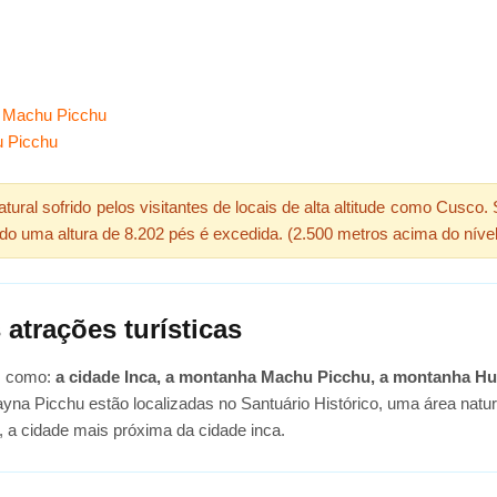
m Machu Picchu
u Picchu
atural sofrido pelos visitantes de locais de alta altitude como Cusco
o uma altura de 8.202 pés é excedida. (2.500 metros acima do nível
atrações turísticas
is como:
a cidade Inca, a montanha Machu Picchu, a montanha Hu
na Picchu estão localizadas no Santuário Histórico, uma área natur
a cidade mais próxima da cidade inca.