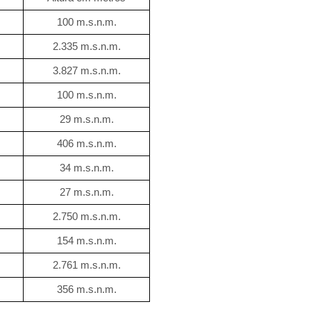
100 m.s.n.m.
2.335 m.s.n.m.
3.827 m.s.n.m.
100 m.s.n.m.
29 m.s.n.m.
406 m.s.n.m.
34 m.s.n.m.
27 m.s.n.m.
2.750 m.s.n.m.
154 m.s.n.m.
2.761 m.s.n.m.
356 m.s.n.m.