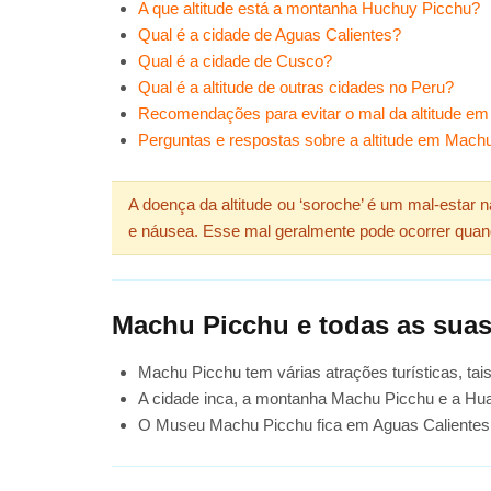
A que altitude está a montanha Huchuy Picchu?
Qual é a cidade de Aguas Calientes?
Qual é a cidade de Cusco?
Qual é a altitude de outras cidades no Peru?
Recomendações para evitar o mal da altitude e
Perguntas e respostas sobre a altitude em Mach
A doença da altitude ou ‘soroche’ é um mal-estar n
e náusea. Esse mal geralmente pode ocorrer quand
Machu Picchu e todas as suas 
Machu Picchu tem várias atrações turísticas, ta
A cidade inca, a montanha Machu Picchu e a Huay
O Museu Machu Picchu fica em Aguas Calientes, 