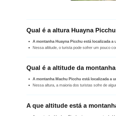
Qual é a altura Huayna Picch
A montanha Huayna Picchu está localizada a um
Nessa altitude, o turista pode sofrer um pouco c
Qual é a altitude da montanh
A montanha Machu Picchu está localizada a uma
Nessa altura, a maioria dos turistas sofre de alg
A que altitude está a montan