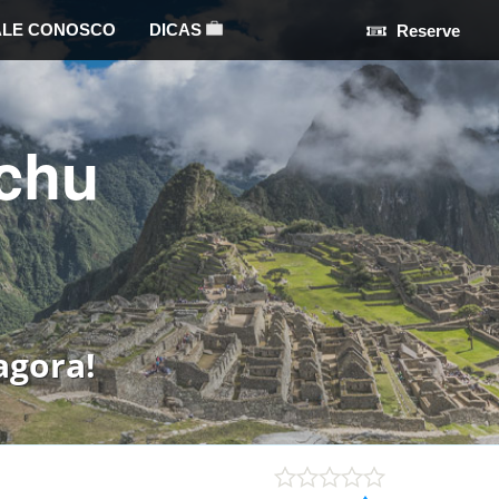
ALE CONOSCO
DICAS
Reserve
chu
agora!