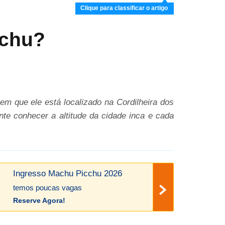
Clique para classificar o artigo
cchu?
m que ele está localizado na Cordilheira dos
nte conhecer a altitude da cidade inca e cada
Ingresso Machu Picchu 2026
temos poucas vagas
Reserve Agora!