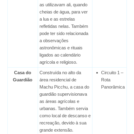
as utilizavam ali, quando
cheias de água, para ver
a lua e as estrelas
refletidas nelas. Também
pode ter sido relacionada
a observações
astronômicas e rituais
ligados ao calendário
agrícola e religioso.
Casa do
Construída no alto da
Circuito 1 –
Guardião
área residencial de
Rota
Machu Picchu, a casa do
Panorâmica
guardião supervisionava
as áreas agrícolas e
urbanas. Também servia
como local de descanso e
recreação, devido à sua
grande extensão.