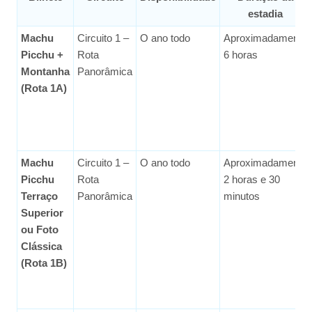
estadia
Machu
Circuito 1 –
O ano todo
Aproximadamente
Picchu +
Rota
6 horas
Montanha
Panorâmica
(Rota 1A)
Machu
Circuito 1 –
O ano todo
Aproximadamente
Picchu
Rota
2 horas e 30
Terraço
Panorâmica
minutos
Superior
ou Foto
Clássica
(Rota 1B)