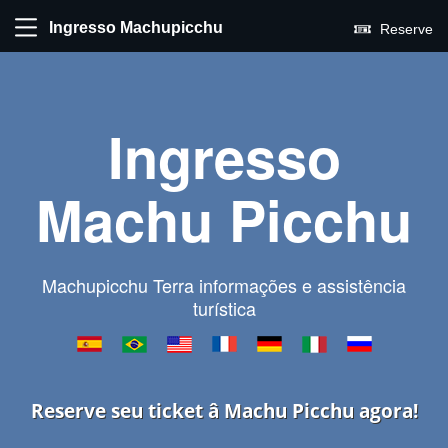
Ingresso Machupicchu
Reserve
Ingresso
Machu Picchu
Machupicchu Terra informações e assistência
turística
Reserve seu ticket â Machu Picchu agora!