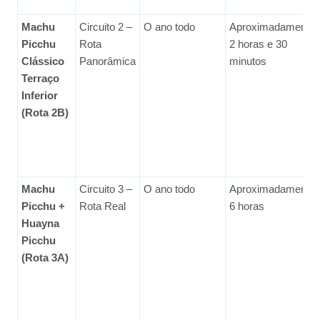
Machu
Circuito 2 –
O ano todo
Aproximadamente
Picchu
Rota
2 horas e 30
Clássico
Panorâmica
minutos
Terraço
Inferior
(Rota 2B)
Machu
Circuito 3 –
O ano todo
Aproximadamente
Picchu +
Rota Real
6 horas
Huayna
Picchu
(Rota 3A)