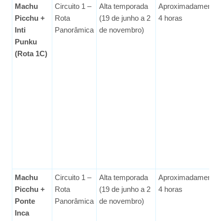
Machu
Circuito 1 –
Alta temporada
Aproximadamente
Picchu +
Rota
(19 de junho a 2
4 horas
Inti
Panorâmica
de novembro)
Punku
(Rota 1C)
Machu
Circuito 1 –
Alta temporada
Aproximadamente
Picchu +
Rota
(19 de junho a 2
4 horas
Ponte
Panorâmica
de novembro)
Inca