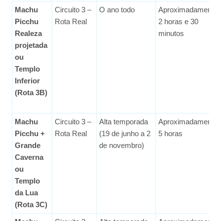
Machu
Circuito 3 –
O ano todo
Aproximadamente
Picchu
Rota Real
2 horas e 30
Realeza
minutos
projetada
ou
Templo
Inferior
(Rota 3B)
Machu
Circuito 3 –
Alta temporada
Aproximadamente
Picchu +
Rota Real
(19 de junho a 2
5 horas
Grande
de novembro)
Caverna
ou
Templo
da Lua
(Rota 3C)