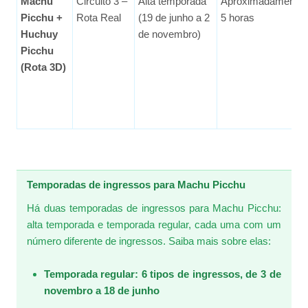
Machu
Circuito 3 –
Alta temporada
Aproximadamente
Picchu +
Rota Real
(19 de junho a 2
5 horas
Huchuy
de novembro)
Picchu
(Rota 3D)
Temporadas de ingressos para Machu Picchu
Há duas temporadas de ingressos para Machu Picchu:
alta temporada e temporada regular, cada uma com um
número diferente de ingressos. Saiba mais sobre elas:
Temporada regular: 6 tipos de ingressos, de 3 de
novembro a 18 de junho