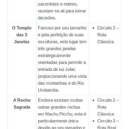
sacerdotes e nobres,
reuniam-se ali para tomar
decisões.
O Templo
Famoso por seu tamanho
Circuito 2 –
das 3
e pela perfeição de suas
Rota
Janelas
esculturas, este lugar tem
Clássica
três grandes janelas
estrategicamente
orientadas para permitir a
entrada de luz solar,
proporcionando uma vista
das montanhas e do Rio
Urubamba.
A Rocha
Embora existam muitas
Circuito 2 –
Sagrada
outras grandes rochas
Rota
em Machu Picchu, esta é
Clássica
particularmente única
Circuito 3 –
devido ao seu tamanho e
Rota Real