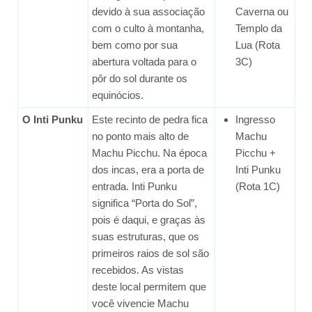
devido à sua associação
Caverna ou
com o culto à montanha,
Templo da
bem como por sua
Lua (Rota
abertura voltada para o
3C)
pôr do sol durante os
equinócios.
O Inti Punku
Este recinto de pedra fica
Ingresso
no ponto mais alto de
Machu
Machu Picchu. Na época
Picchu +
dos incas, era a porta de
Inti Punku
entrada. Inti Punku
(Rota 1C)
significa “Porta do Sol”,
pois é daqui, e graças às
suas estruturas, que os
primeiros raios de sol são
recebidos. As vistas
deste local permitem que
você vivencie Machu