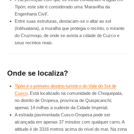
Tipón; este site é considerado uma ‘Maravilha da
Engenharia Civil’.
Entre suas estruturas, destacam-se o altar ao sol
(Intihuatana), a muralha que protegia o recinto, o mirante
do Cruzmoqo, de onde se avista a cidade de Cuzco e
seus recintos reais.
Onde se localiza?
Tipón é o primeiro destino turístico do Vale do Sul de
Cusco
. Está localizado na comunidade de Choquepata,
no distrito de Oropesa, província de Quispicanchi;
apenas 14 milhas a sudeste da Cidade Imperial.
A estrada pavimentada Cusco-Oropesa pode ser
alcançada em apenas 37 minutos com qualquer carro. A
altitude é de 3316 metros acima do nível do mar. Na zona