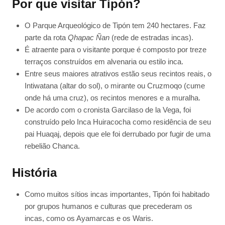
Por que visitar Tipón?
O Parque Arqueológico de Tipón tem 240 hectares. Faz
parte da rota
Qhapac Ñan
(rede de estradas incas).
É atraente para o visitante porque é composto por treze
terraços construídos em alvenaria ou estilo inca.
Entre seus maiores atrativos estão seus recintos reais, o
Intiwatana (altar do sol), o mirante ou Cruzmoqo (cume
onde há uma cruz), os recintos menores e a muralha.
De acordo com o cronista Garcilaso de la Vega, foi
construído pelo Inca Huiracocha como residência de seu
pai Huaqaj, depois que ele foi derrubado por fugir de uma
rebelião Chanca.
História
Como muitos sítios incas importantes, Tipón foi habitado
por grupos humanos e culturas que precederam os
incas, como os Ayamarcas e os Waris.