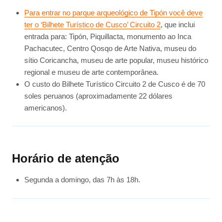
Para entrar no parque arqueológico de Tipón você deve
ter o ‘Bilhete Turístico de Cusco’ Circuito 2
, que inclui
entrada para: Tipón, Piquillacta, monumento ao Inca
Pachacutec, Centro Qosqo de Arte Nativa, museu do
sítio Coricancha, museu de arte popular, museu histórico
regional e museu de arte contemporânea.
O custo do Bilhete Turístico Circuito 2 de Cusco é de 70
soles peruanos (aproximadamente 22 dólares
americanos).
Horário de atenção
Segunda a domingo, das 7h às 18h.