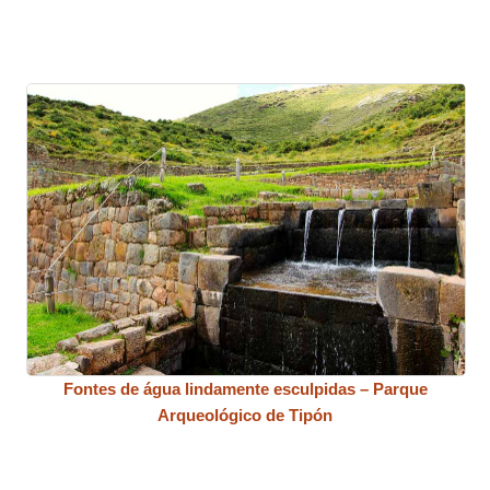
Fontes de água lindamente esculpidas – Parque
Arqueológico de Tipón