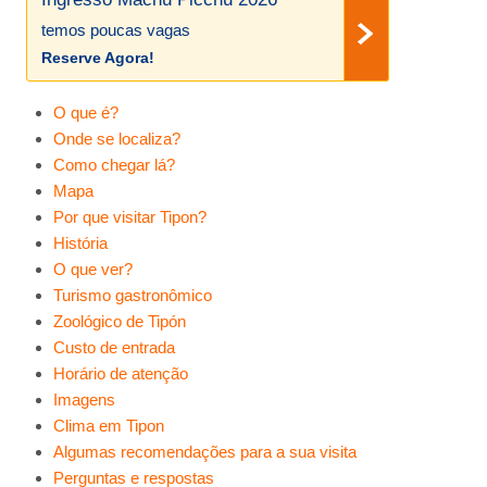
temos poucas vagas
Reserve Agora!
O que é?
Onde se localiza?
Como chegar lá?
Mapa
Por que visitar Tipon?
História
O que ver?
Turismo gastronômico
Zoológico de Tipón
Custo de entrada
Horário de atenção
Imagens
Clima em Tipon
Algumas recomendações para a sua visita
Perguntas e respostas