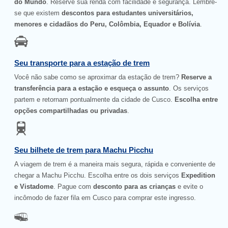
do Mundo
. Reserve sua renda com facilidade e segurança. Lembre-
se que existem
descontos para estudantes universitários,
menores e cidadãos do Peru, Colômbia, Equador e Bolívia
.
Seu transporte para a estação de trem
Você não sabe como se aproximar da estação de trem?
Reserve a
transferência para a estação e esqueça o assunto
. Os serviços
partem e retornam pontualmente da cidade de Cusco.
Escolha entre
opções compartilhadas ou privadas
.
Seu bilhete de trem para Machu Picchu
A viagem de trem é a maneira mais segura, rápida e conveniente de
chegar a Machu Picchu. Escolha entre os dois serviços
Expedition
e Vistadome
. Pague com
desconto para as crianças
e evite o
incômodo de fazer fila em Cusco para comprar este ingresso.