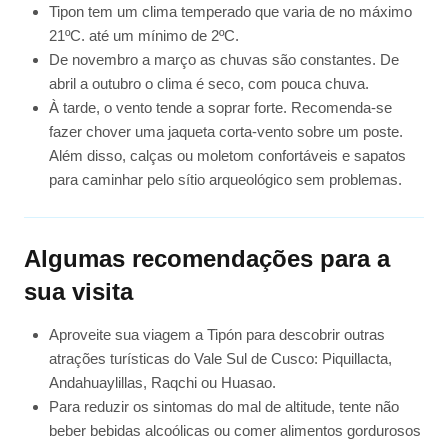
Tipon tem um clima temperado que varia de no máximo
21ºC. até um mínimo de 2ºC.
De novembro a março as chuvas são constantes. De
abril a outubro o clima é seco, com pouca chuva.
À tarde, o vento tende a soprar forte. Recomenda-se
fazer chover uma jaqueta corta-vento sobre um poste.
Além disso, calças ou moletom confortáveis ​​e sapatos
para caminhar pelo sítio arqueológico sem problemas.
Algumas recomendações para a
sua visita
Aproveite sua viagem a Tipón para descobrir outras
atrações turísticas do Vale Sul de Cusco: Piquillacta,
Andahuaylillas, Raqchi ou Huasao.
Para reduzir os sintomas do mal de altitude, tente não
beber bebidas alcoólicas ou comer alimentos gordurosos