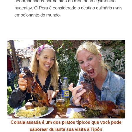
acompanhados por batatas da montanha e pimentão
huacatay. O Peru é considerado o destino culinário mais
emocionante do mundo.
Cobaia assada é um dos pratos típicos que você pode
saborear durante sua visita a Tipón