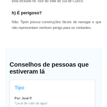
está incluído no Tour do Vale do Sul de Cusco.
h) É perigoso?
Não. Tipón possui construções fáceis de navegar e que
não representam nenhum perigo para os visitantes.
Conselhos de pessoas que
estiveram lá
Tipo
Por: José P.
“Local de culto da água“