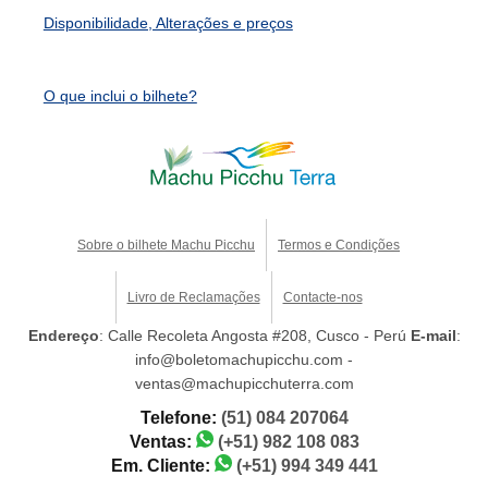
Disponibilidade, Alterações e preços
O que inclui o bilhete?
Sobre o bilhete Machu Picchu
Termos e Condições
Livro de Reclamações
Contacte-nos
Endereço
: Calle Recoleta Angosta #208, Cusco - Perú
E-mail
:
info@boletomachupicchu.com -
ventas@machupicchuterra.com
Telefone:
(51) 084 207064
Ventas:
(+51) 982 108 083
Em. Cliente:
(+51) 994 349 441