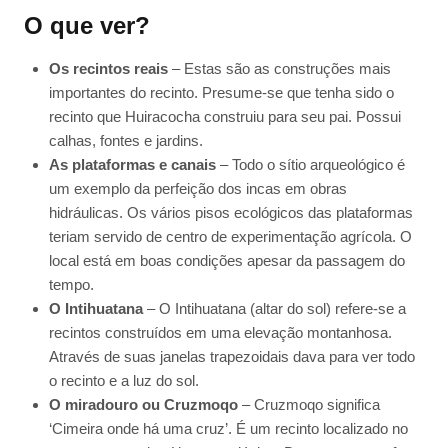
O que ver?
Os recintos reais
– Estas são as construções mais
importantes do recinto. Presume-se que tenha sido o
recinto que Huiracocha construiu para seu pai. Possui
calhas, fontes e jardins.
As plataformas e canais
– Todo o sítio arqueológico é
um exemplo da perfeição dos incas em obras
hidráulicas. Os vários pisos ecológicos das plataformas
teriam servido de centro de experimentação agrícola. O
local está em boas condições apesar da passagem do
tempo.
O Intihuatana
– O Intihuatana (altar do sol) refere-se a
recintos construídos em uma elevação montanhosa.
Através de suas janelas trapezoidais dava para ver todo
o recinto e a luz do sol.
O miradouro ou Cruzmoqo
– Cruzmoqo significa
‘Cimeira onde há uma cruz’. É um recinto localizado no