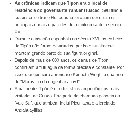
As crônicas indicam que Tipón era o local de
residência do governante Yahuar Huacac
. Seu filho e
sucessor no trono Huiracocha foi quem construiu os
principais canais e paredes do recinto durante o século
XV.
Durante a invasão espanhola no século XVI, os edifícios
de Tipón não foram destruídos, por isso atualmente
mantém grande parte de sua figura original.
Depois de mais de 600 anos, os canais de Tipón
continuam a fluir água de forma precisa e constante. Por
isso, o engenheiro americano Kenneth Wright a chamou
de “Maravilha da engenharia civil”.
Atualmente, Tipón é um dos sítios arqueológicos mais
visitados de Cusco. Faz parte do chamado passeio ao
‘Vale Sul’, que também inclui Piquillacta e a igreja de
Andahuaylillas.