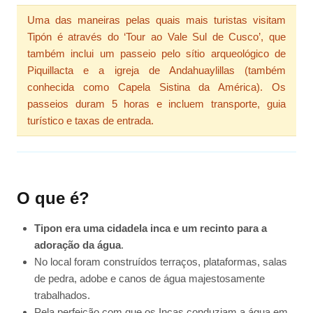
Uma das maneiras pelas quais mais turistas visitam
Tipón é através do ‘Tour ao Vale Sul de Cusco’, que
também inclui um passeio pelo sítio arqueológico de
Piquillacta e a igreja de Andahuaylillas (também
conhecida como Capela Sistina da América). Os
passeios duram 5 horas e incluem transporte, guia
turístico e taxas de entrada.
O que é?
Tipon era uma cidadela inca e um recinto para a
adoração da água
.
No local foram construídos terraços, plataformas, salas
de pedra, adobe e canos de água majestosamente
trabalhados.
Pela perfeição com que os Incas conduziam a água em