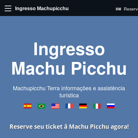
Ingresso Machupicchu
Reserv
Ingresso
Machu Picchu
Machupicchu Terra informações e assistência
turística
Reserve seu ticket â Machu Picchu agora!