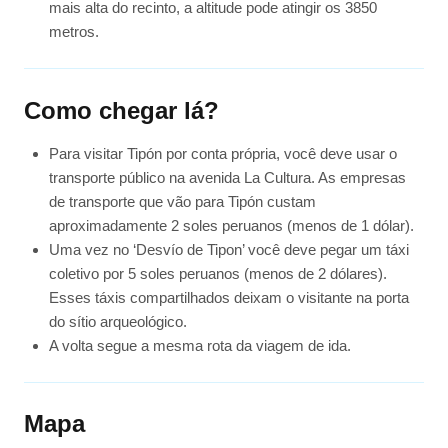
mais alta do recinto, a altitude pode atingir os 3850
metros.
Como chegar lá?
Para visitar Tipón por conta própria, você deve usar o
transporte público na avenida La Cultura. As empresas
de transporte que vão para Tipón custam
aproximadamente 2 soles peruanos (menos de 1 dólar).
Uma vez no ‘Desvío de Tipon’ você deve pegar um táxi
coletivo por 5 soles peruanos (menos de 2 dólares).
Esses táxis compartilhados deixam o visitante na porta
do sítio arqueológico.
A volta segue a mesma rota da viagem de ida.
Mapa