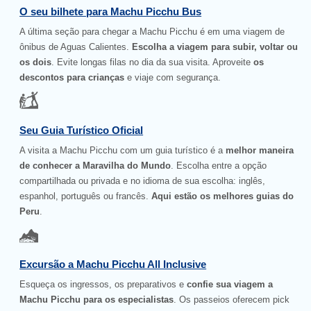
O seu bilhete para Machu Picchu Bus
A última seção para chegar a Machu Picchu é em uma viagem de
ônibus de Aguas Calientes.
Escolha a viagem para subir, voltar ou
os dois
. Evite longas filas no dia da sua visita. Aproveite
os
descontos para crianças
e viaje com segurança.
Seu Guia Turístico Oficial
A visita a Machu Picchu com um guia turístico é a
melhor maneira
de conhecer a Maravilha do Mundo
. Escolha entre a opção
compartilhada ou privada e no idioma de sua escolha: inglês,
espanhol, português ou francês.
Aqui estão os melhores guias do
Peru
.
Excursão a Machu Picchu All Inclusive
Esqueça os ingressos, os preparativos e
confie sua viagem a
Machu Picchu para os especialistas
. Os passeios oferecem pick