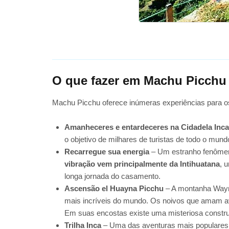
O que fazer em Machu Picchu 
Machu Picchu oferece inúmeras experiências para os
Amanheceres e entardeceres na Cidadela Inc
o objetivo de milhares de turistas de todo o mund
Recarregue sua energia
– Um estranho fenômeno 
vibração vem principalmente da Intihuatana
, 
longa jornada do casamento.
Ascensão el Huayna Picchu
– A montanha Wayna
mais incríveis do mundo. Os noivos que amam ave
Em suas encostas existe uma misteriosa constr
Trilha Inca
– Uma das aventuras mais populares do