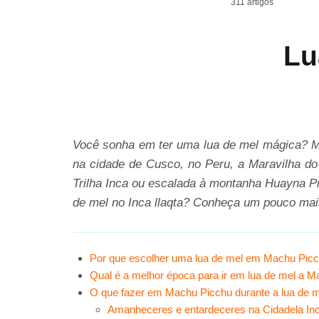
311 artigos
Lu
Você sonha em ter uma lua de mel mágica? M
na cidade de Cusco, no Peru, a Maravilha do
Trilha Inca ou escalada à montanha Huayna Pi
de mel no Inca llaqta? Conheça um pouco mai
Por que escolher uma lua de mel em Machu Pic
Qual ​​é a melhor época para ir em lua de mel a 
O que fazer em Machu Picchu durante a lua de 
Amanheceres e entardeceres na Cidadela In