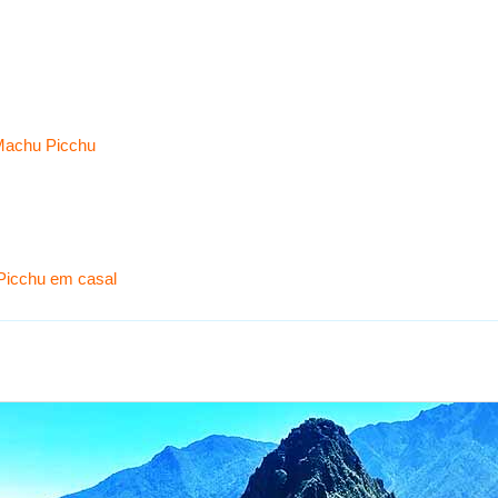
 Machu Picchu
Picchu em casal