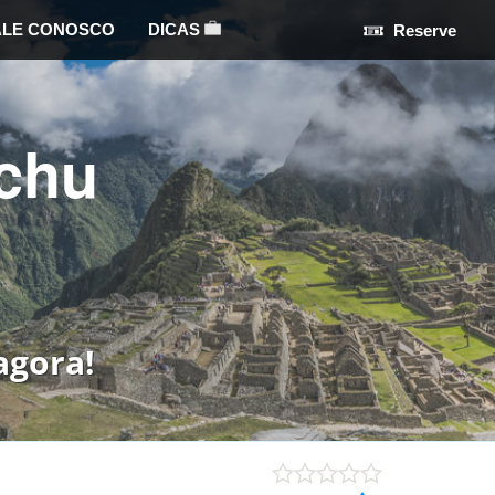
ALE CONOSCO
DICAS
Reserve
chu
agora!