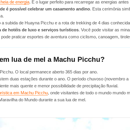
heia de energia
. É o lugar perfeito para recarregar as energias ante
e é possível celebrar um casamento andino
. Esta cerimônia sim
a.
a subida de Huayna Picchu e a rota de trekking de 4 dias conhecida
de hotéis de luxo e serviços turísticos
. Você pode visitar as min
ode praticar esportes de aventura como ciclismo, canoagem, tirole
ir em lua de mel a Machu Picchu?
 Picchu. O local permanece aberto 365 dias por ano.
stem duas estações durante o ano. O período chuvoso (novembro a 
ente mais quente e menor possibilidade de precipitação fluvial.
turística em Machu Picchu
, onde visitantes de todo o mundo mundo m
aravilha do Mundo durante a sua lua de mel.