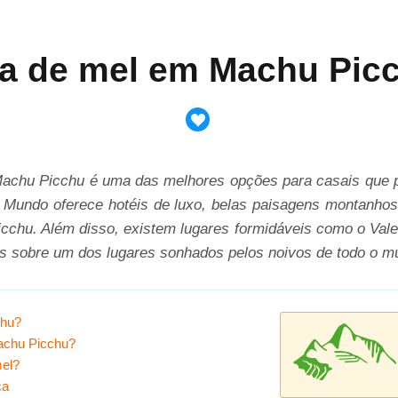
a de mel em Machu Pic
achu Picchu é uma das melhores opções para casais que p
 Mundo oferece hotéis de luxo, belas paisagens montanhosa
cchu. Além disso, existem lugares formidáveis ​​como o Val
s sobre um dos lugares sonhados pelos noivos de todo o m
chu?
Machu Picchu?
mel?
ca