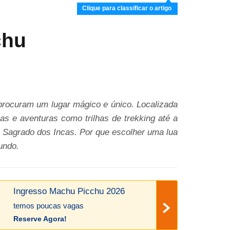
Clique para classificar o artigo
chu
rocuram um lugar mágico e único. Localizada
s e aventuras como trilhas de trekking até a
e Sagrado dos Incas. Por que escolher uma lua
undo.
Ingresso Machu Picchu 2026
temos poucas vagas
Reserve Agora!