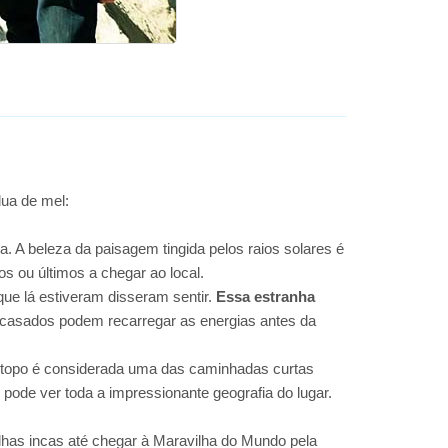
lua de mel:
. A beleza da paisagem tingida pelos raios solares é
os ou últimos a chegar ao local.
que lá estiveram disseram sentir.
Essa estranha
casados ​​podem recarregar as energias antes da
o topo é considerada uma das caminhadas curtas
pode ver toda a impressionante geografia do lugar.
ilhas incas até chegar à Maravilha do Mundo pela