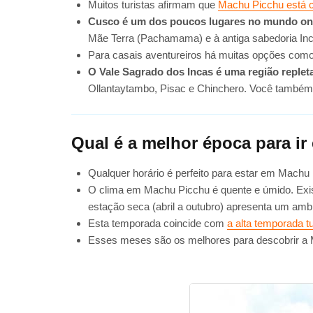
Muitos turistas afirmam que
Machu Picchu está c
Cusco é um dos poucos lugares no mundo ond
Mãe Terra (Pachamama) e à antiga sabedoria Inc
Para casais aventureiros há muitas opções como 
O Vale Sagrado dos Incas é uma região repleta 
Ollantaytambo, Pisac e Chinchero. Você também p
Qual ​​é a melhor época para 
Qualquer horário é perfeito para estar em Machu
O clima em Machu Picchu é quente e úmido. Exi
estação seca (abril a outubro) apresenta um ambi
Esta temporada coincide com
a alta temporada 
Esses meses são os melhores para descobrir a M