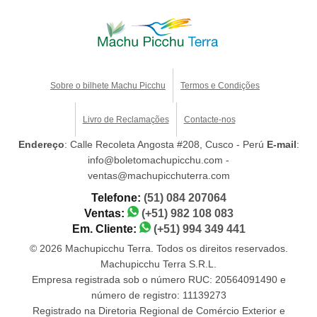
Sobre o bilhete Machu Picchu
Termos e Condições
Livro de Reclamações
Contacte-nos
Endereço
: Calle Recoleta Angosta #208, Cusco - Perú
E-mail
:
info@boletomachupicchu.com -
ventas@machupicchuterra.com
Telefone:
(51) 084 207064
Ventas:
(+51) 982 108 083
Em. Cliente:
(+51) 994 349 441
© 2026 Machupicchu Terra. Todos os direitos reservados.
Machupicchu Terra S.R.L.
Empresa registrada sob o número RUC: 20564091490 e
número de registro: 11139273
Registrado na Diretoria Regional de Comércio Exterior e