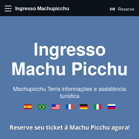
Ingresso Machupicchu
Reserve
Ingresso
Machu Picchu
Machupicchu Terra informações e assistência
turística
Reserve seu ticket â Machu Picchu agora!