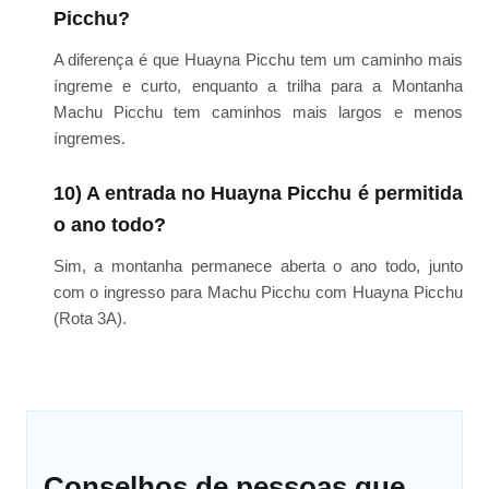
Picchu?
A diferença é que Huayna Picchu tem um caminho mais
íngreme e curto, enquanto a trilha para a Montanha
Machu Picchu tem caminhos mais largos e menos
íngremes.
10) A entrada no Huayna Picchu é permitida
o ano todo?
Sim, a montanha permanece aberta o ano todo, junto
com o ingresso para Machu Picchu com Huayna Picchu
(Rota 3A).
Conselhos de pessoas que