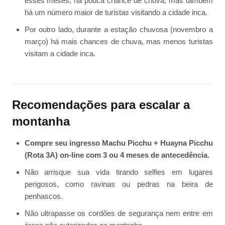
esses meses, há pouca chance de chuva, mas também
há um número maior de turistas visitando a cidade inca.
Por outro lado, durante a estação chuvosa (novembro a
março) há mais chances de chuva, mas menos turistas
visitam a cidade inca.
Recomendações para escalar a
montanha
Compre seu ingresso Machu Picchu + Huayna Picchu
(Rota 3A) on-line com 3 ou 4 meses de antecedência.
Não arrisque sua vida tirando selfies em lugares
perigosos, como ravinas ou pedras na beira de
penhascos.
Não ultrapasse os cordões de segurança nem entre em