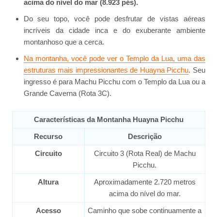
acima do nível do mar (8.923 pés).
Do seu topo, você pode desfrutar de vistas aéreas
incríveis da cidade inca e do exuberante ambiente
montanhoso que a cerca.
Na montanha, você pode ver o Templo da Lua, uma das
estruturas mais impressionantes de Huayna Picchu
. Seu
ingresso é para Machu Picchu com o Templo da Lua ou a
Grande Caverna (Rota 3C).
Características da Montanha Huayna Picchu
Recurso
Descrição
Circuito
Circuito 3 (Rota Real) de Machu
Picchu.
Altura
Aproximadamente 2.720 metros
acima do nível do mar.
Acesso
Caminho que sobe continuamente a