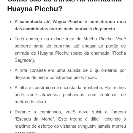
Huayna Picchu?
A caminhada até Wayna Picchu é considerada uma
das caminhadas curtas mais incríveis do planeta.
Tudo começa na cidade inca de Machu Picchu. Você
percorre parte do caminho até chegar ao portão de
entrada de Huayna Picchu (perto da chamada “Rocha
Sagrada”).
A rota consiste em uma subida de 2 quilômetros por
degraus de pedra construídos pelos Incas.
A trilha é construída na encosta da montanha. Há trechos
onde você atravessa penhascos com centenas de
metros de altura.
Durante a caminhada, você deve subir a famosa
“Escada da Morte”. Este trecho é difícil, exigindo o
máximo de esforço do visitante (ninguém jamais morreu