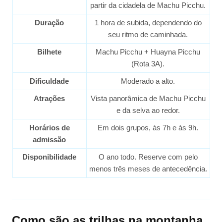
partir da cidadela de Machu Picchu.
Duração
1 hora de subida, dependendo do
seu ritmo de caminhada.
Bilhete
Machu Picchu + Huayna Picchu
(Rota 3A).
Dificuldade
Moderado a alto.
Atrações
Vista panorâmica de Machu Picchu
e da selva ao redor.
Horários de
Em dois grupos, às 7h e às 9h.
admissão
Disponibilidade
O ano todo. Reserve com pelo
menos três meses de antecedência.
Como são as trilhas na montanha