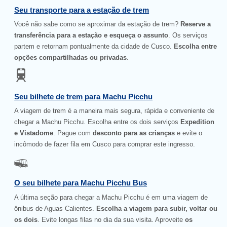
Seu transporte para a estação de trem
Você não sabe como se aproximar da estação de trem?
Reserve a
transferência para a estação e esqueça o assunto
. Os serviços
partem e retornam pontualmente da cidade de Cusco.
Escolha entre
opções compartilhadas ou privadas
.
Seu bilhete de trem para Machu Picchu
A viagem de trem é a maneira mais segura, rápida e conveniente de
chegar a Machu Picchu. Escolha entre os dois serviços
Expedition
e Vistadome
. Pague com
desconto para as crianças
e evite o
incômodo de fazer fila em Cusco para comprar este ingresso.
O seu bilhete para Machu Picchu Bus
A última seção para chegar a Machu Picchu é em uma viagem de
ônibus de Aguas Calientes.
Escolha a viagem para subir, voltar ou
os dois
. Evite longas filas no dia da sua visita. Aproveite
os